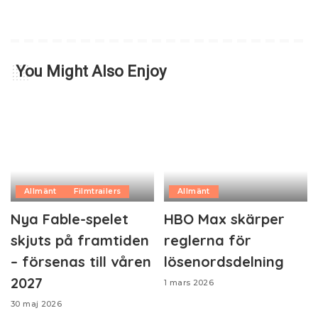
You Might Also Enjoy
Allmänt
Filmtrailers
Allmänt
Nya Fable-spelet
HBO Max skärper
skjuts på framtiden
reglerna för
– försenas till våren
lösenordsdelning
2027
1 mars 2026
30 maj 2026