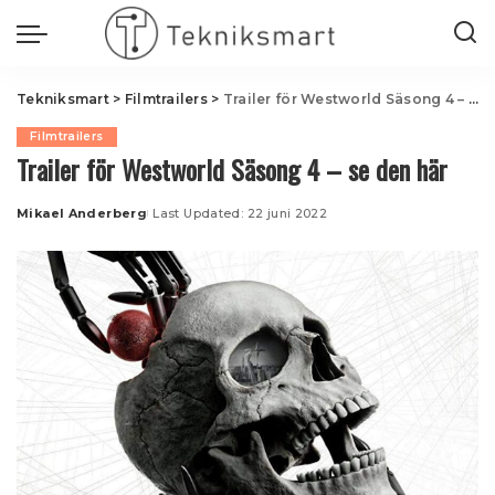
Tekniksmart
>
Filmtrailers
>
Trailer för Westworld Säsong 4 – se den här
Filmtrailers
Trailer för Westworld Säsong 4 – se den här
Mikael Anderberg
Last Updated: 22 juni 2022
Posted
by