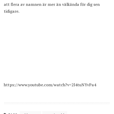
att flera av namnen är mer än välkända för dig sen
tidigare.
https://www.youtube.com/watch?v=2l4tuNYvPa4