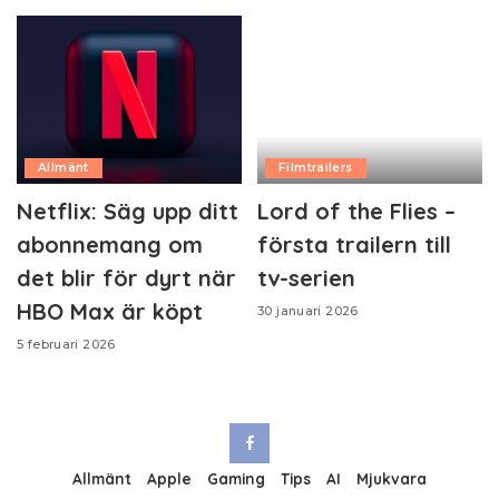
Allmänt
Filmtrailers
Netflix: Säg upp ditt
Lord of the Flies –
abonnemang om
första trailern till
det blir för dyrt när
tv-serien
HBO Max är köpt
30 januari 2026
5 februari 2026
Allmänt
Apple
Gaming
Tips
AI
Mjukvara