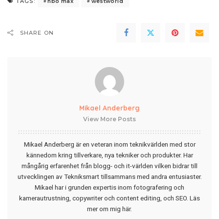
hbo max
westworld
TAGS:
SHARE ON
Mikael Anderberg
View More Posts
Mikael Anderberg är en veteran inom teknikvärlden med stor
kännedom kring tillverkare, nya tekniker och produkter. Har
mångårig erfarenhet från blogg- och it-världen vilken bidrar till
utvecklingen av Tekniksmart tillsammans med andra entusiaster.
Mikael har i grunden expertis inom fotografering och
kamerautrustning, copywriter och content editing, och SEO.
Läs
mer om mig här
.