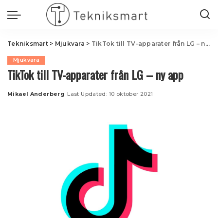
Tekniksmart
>
Mjukvara
>
TikTok till TV-apparater från LG – ny app
Mjukvara
TikTok till TV-apparater från LG – ny app
Mikael Anderberg
Last Updated: 10 oktober 2021
Posted
by