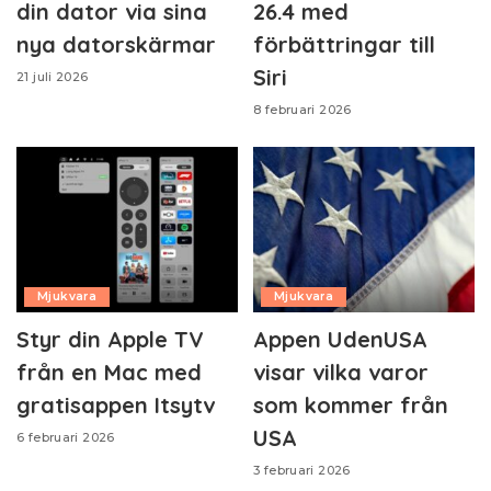
din dator via sina
26.4 med
nya datorskärmar
förbättringar till
Siri
21 juli 2026
8 februari 2026
Mjukvara
Mjukvara
Styr din Apple TV
Appen UdenUSA
från en Mac med
visar vilka varor
gratisappen Itsytv
som kommer från
USA
6 februari 2026
3 februari 2026