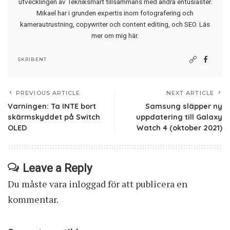
utvecklingen av Tekniksmart tillsammans med andra entusiaster.
Mikael har i grunden expertis inom fotografering och
kamerautrustning, copywriter och content editing, och SEO.
Läs
mer om mig här
.
SKRIBENT
PREVIOUS ARTICLE
NEXT ARTICLE
Varningen: Ta INTE bort
Samsung släpper ny
skärmskyddet på Switch
uppdatering till Galaxy
OLED
Watch 4 (oktober 2021)
Leave a Reply
Du måste vara
inloggad
för att publicera en
kommentar.