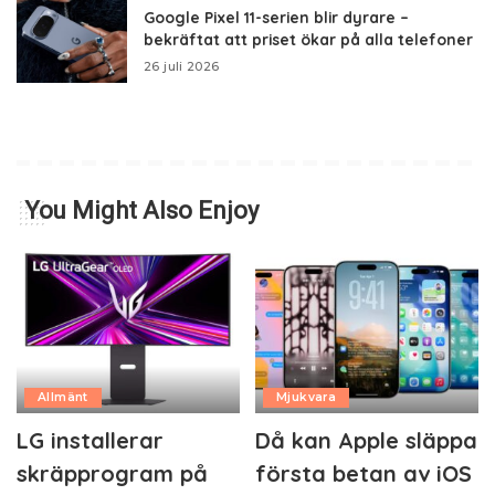
Google Pixel 11-serien blir dyrare –
bekräftat att priset ökar på alla telefoner
26 juli 2026
You Might Also Enjoy
Allmänt
Mjukvara
LG installerar
Då kan Apple släppa
skräpprogram på
första betan av iOS