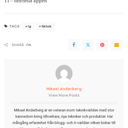
11 – officiella appen
lg
tiktok
TAGS:
SHARE ON
Mikael Anderberg
View More Posts
Mikael Anderberg är en veteran inom teknikvärlden med stor
kännedom kring tillverkare, nya tekniker och produkter. Har
mångårig erfarenhet från blogg- och it-världen vilken bidrar till