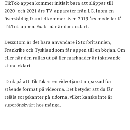
TikTok-appen kommer initialt bara att släppas till
2020- och 2021 års TV-apparater från LG. Inom en
överskådlig framtid kommer även 2019 års modeller få
TikTok-appen. Exakt när är dock oklart.
Dessutom är det bara användare i Storbritannien,
Frankrike och Tyskland som får appen till en början. Om
eller när den rullas ut på fler marknader är i skrivande
stund oklart.
Tänk på att TikTok är en videotjänst anpassad för
stående format på videorna. Det betyder att du får
rejäla sorgekanter på sidorna, vilket kanske inte är
superönskvärt hos många.