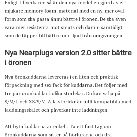
Enligt tillverkaren så är den nya modellen gjord av ett
mjukare memory foam-material med en ny, mer oval
form som ska passa ännu bättre i öronen. De ska även
vara mer resistenta mot smuts och damm samtidigt
som de täpper till bättre mot ljud från omgivningen.
Nya Nearplugs version 2.0 sitter bättre
i öronen
Nya öronkuddarna levereras i en liten och praktisk
förpackning med sex fack för kuddarna. Det följer med
tre par öronkuddar i olika storlekar. Du kan välja på
S/M/L och XS/S/M. Alla storlekr är fullt kompatibla med
laddningsskalet och påverkar inte laddningen.
Att byta kuddarna är enkelt. Ta ett fast tag om
öronkuddarna som sitter på hörlurarna och dra