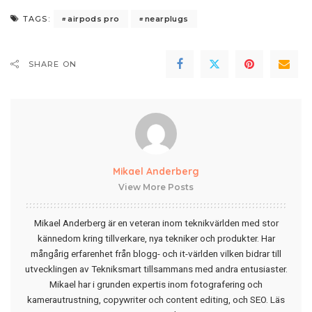
airpods pro
nearplugs
TAGS:
SHARE ON
Mikael Anderberg
View More Posts
Mikael Anderberg är en veteran inom teknikvärlden med stor
kännedom kring tillverkare, nya tekniker och produkter. Har
mångårig erfarenhet från blogg- och it-världen vilken bidrar till
utvecklingen av Tekniksmart tillsammans med andra entusiaster.
Mikael har i grunden expertis inom fotografering och
kamerautrustning, copywriter och content editing, och SEO.
Läs