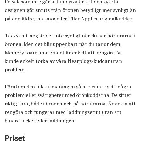
En sak som inte går att undvika är att den svarta
designen gör smuts från öronen betydligt mer synligt än
på den äldre, vita modeller. Eller Apples originalkuddar.
Tacksamt nog är det inte synligt när du har hörlurarna i
öronen. Men det blir uppenbart när du tar ur dem.
Memory foam-materialet är enkelt att rengöra. Vi
kunde enkelt torka av våra Nearplugs-kuddar utan
problem.
Förutom den lilla utmaningen så har vi inte sett några
problem eller svårigheter med öronkuddarna. De sitter
riktigt bra, både i öronen och på hörlurarna. Är enkla att
rengöra och fungerar med laddningsetuit utan att
hindra locket eller laddningen.
Priset