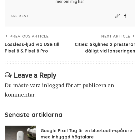
mer om mig här
.
SKRIBENT
PREVIOUS ARTICLE
NEXT ARTICLE
Lossless-ljud via USB till
Cities: Skylines 2 presterar
Pixel 8 & Pixel 8 Pro
dåligt vid lanseringen
Leave a Reply
Du måste vara
inloggad
för att publicera en
kommentar.
Senaste artiklarna
Google Pixel Tag är en bluetooth-spårare
med inbyggd högtalare