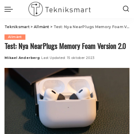
Tekniksmart
>
Allmänt
>
Test: Nya NearPlugs Memory Foam Version 2.0
Allmänt
Test: Nya NearPlugs Memory Foam Version 2.0
Mikael Anderberg
Last Updated: 15 oktober 2023
Posted
by