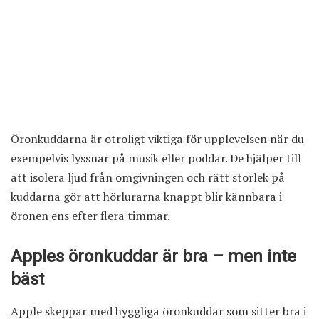
Öronkuddarna är otroligt viktiga för upplevelsen när du
exempelvis lyssnar på musik eller poddar. De hjälper till
att isolera ljud från omgivningen och rätt storlek på
kuddarna gör att hörlurarna knappt blir kännbara i
öronen ens efter flera timmar.
Apples öronkuddar är bra – men inte
bäst
Apple skeppar med hyggliga öronkuddar som sitter bra i