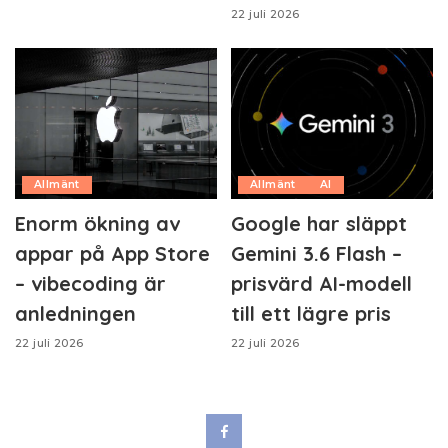
22 juli 2026
Allmänt
Allmänt
AI
Enorm ökning av
Google har släppt
appar på App Store
Gemini 3.6 Flash –
– vibecoding är
prisvärd AI-modell
anledningen
till ett lägre pris
22 juli 2026
22 juli 2026