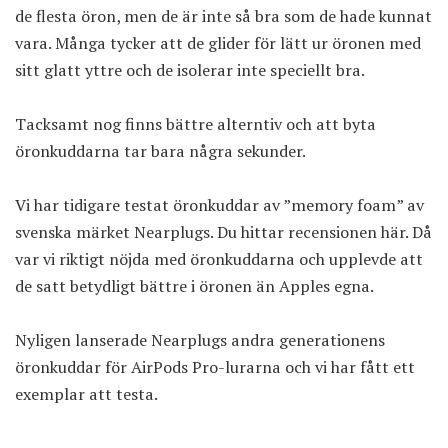
de flesta öron, men de är inte så bra som de hade kunnat
vara. Många tycker att de glider för lätt ur öronen med
sitt glatt yttre och de isolerar inte speciellt bra.
Tacksamt nog finns bättre alterntiv och att byta
öronkuddarna tar bara några sekunder.
Vi har tidigare testat öronkuddar av ”memory foam” av
svenska märket Nearplugs.
Du hittar recensionen här
. Då
var vi riktigt nöjda med öronkuddarna och upplevde att
de satt betydligt bättre i öronen än Apples egna.
Nyligen lanserade
Nearplugs andra generationens
öronkuddar för AirPods Pro-lurarna
och vi har fått ett
exemplar att testa.