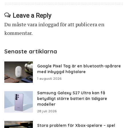
Leave a Reply
Du måste vara
inloggad
för att publicera en
kommentar.
Senaste artiklarna
Google Pixel Tag är en bluetooth-spårare
med inbyggd högtalare
1 augusti 2026
Samsung Galaxy S27 Ultra kan få
betydligt större batteri än tidigare
modeller
28 juli 2026
Stora problem för Xbox-spelare – spel