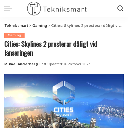
Tekniksmart
>
Gaming
>
Cities: Skylines 2 presterar dåligt vid lanseringen
Gaming
Cities: Skylines 2 presterar dåligt vid
lanseringen
Mikael Anderberg
Last Updated: 16 oktober 2023
Posted
by