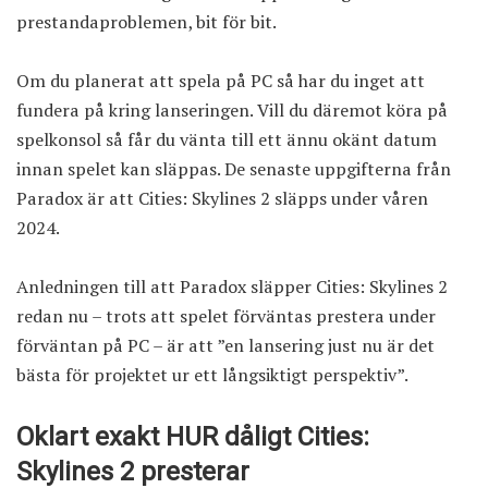
prestandaproblemen, bit för bit.
Om du planerat att spela på PC så har du inget att
fundera på kring lanseringen. Vill du däremot köra på
spelkonsol så får du vänta till ett ännu okänt datum
innan spelet kan släppas. De senaste uppgifterna från
Paradox är att Cities: Skylines 2 släpps under våren
2024.
Anledningen till att Paradox släpper Cities: Skylines 2
redan nu – trots att spelet förväntas prestera under
förväntan på PC – är att ”en lansering just nu är det
bästa för projektet ur ett långsiktigt perspektiv”.
Oklart exakt HUR dåligt Cities:
Skylines 2 presterar