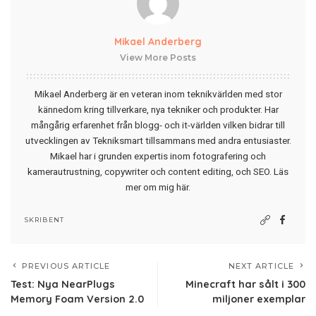
Mikael Anderberg
View More Posts
Mikael Anderberg är en veteran inom teknikvärlden med stor
kännedom kring tillverkare, nya tekniker och produkter. Har
mångårig erfarenhet från blogg- och it-världen vilken bidrar till
utvecklingen av Tekniksmart tillsammans med andra entusiaster.
Mikael har i grunden expertis inom fotografering och
kamerautrustning, copywriter och content editing, och SEO.
Läs
mer om mig här
.
SKRIBENT
PREVIOUS ARTICLE
NEXT ARTICLE
Test: Nya NearPlugs
Minecraft har sålt i 300
Memory Foam Version 2.0
miljoner exemplar