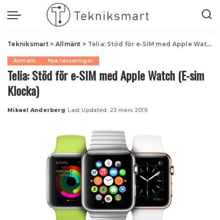
Tekniksmart
>
Allmänt
>
Telia: Stöd för e-SIM med Apple Watch (E-sim Klocka)
Allmänt
Nya lanseringar
Telia: Stöd för e-SIM med Apple Watch (E-sim
Klocka)
Mikael Anderberg
Last Updated: 23 mars 2019
Posted
by