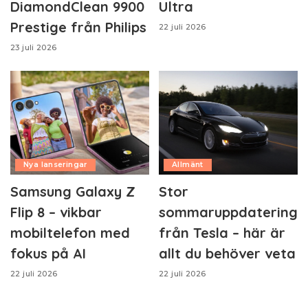
DiamondClean 9900
Ultra
Prestige från Philips
22 juli 2026
23 juli 2026
Nya lanseringar
Allmänt
Samsung Galaxy Z
Stor
Flip 8 – vikbar
sommaruppdatering
mobiltelefon med
från Tesla – här är
fokus på AI
allt du behöver veta
22 juli 2026
22 juli 2026