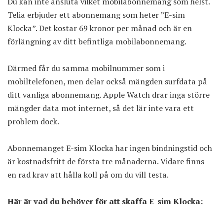
Du kan inte ansluta vilket mobilabonnemang som helst.
Telia erbjuder ett abonnemang som heter ”E-sim
Klocka”. Det kostar 69 kronor per månad och är en
förlängning av ditt befintliga mobilabonnemang.
Därmed får du samma mobilnummer som i
mobiltelefonen, men delar också mängden surfdata på
ditt vanliga abonnemang. Apple Watch drar inga större
mängder data mot internet, så det lär inte vara ett
problem dock.
Abonnemanget E-sim Klocka har ingen bindningstid och
är kostnadsfritt de första tre månaderna. Vidare finns
en rad krav att hålla koll på om du vill testa.
Här är vad du behöver för att skaffa E-sim Klocka: