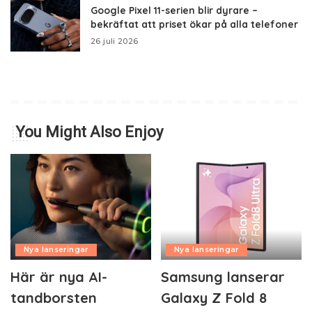
Google Pixel 11-serien blir dyrare –
bekräftat att priset ökar på alla telefoner
26 juli 2026
You Might Also Enjoy
Nya lanseringar
Nya lanseringar
Här är nya AI-
Samsung lanserar
tandborsten
Galaxy Z Fold 8