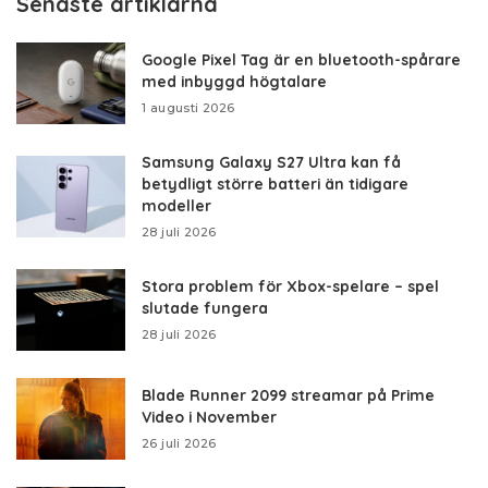
Senaste artiklarna
Google Pixel Tag är en bluetooth-spårare
med inbyggd högtalare
1 augusti 2026
Samsung Galaxy S27 Ultra kan få
betydligt större batteri än tidigare
modeller
28 juli 2026
Stora problem för Xbox-spelare – spel
slutade fungera
28 juli 2026
Blade Runner 2099 streamar på Prime
Video i November
26 juli 2026