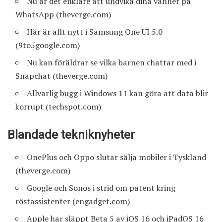
Nu är det enklare att undvika dina vänner på
WhatsApp
(theverge.com)
Här är allt nytt i Samsung One UI 5.0
(9to5google.com)
Nu kan föräldrar se vilka barnen chattar med i
Snapchat
(theverge.com)
Allvarlig bugg i Windows 11 kan göra att data blir
korrupt
(techspot.com)
Blandade tekniknyheter
OnePlus och Oppo slutar sälja mobiler i Tyskland
(theverge.com)
Google och Sonos i strid om patent kring
röstassistenter
(engadget.com)
Apple har släppt Beta 5 av iOS 16 och iPadOS 16