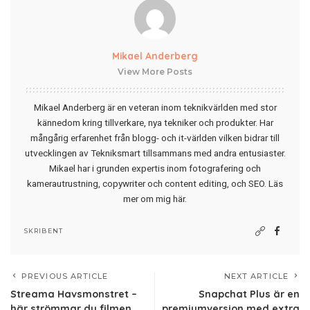
Mikael Anderberg
View More Posts
Mikael Anderberg är en veteran inom teknikvärlden med stor
kännedom kring tillverkare, nya tekniker och produkter. Har
mångårig erfarenhet från blogg- och it-världen vilken bidrar till
utvecklingen av Tekniksmart tillsammans med andra entusiaster.
Mikael har i grunden expertis inom fotografering och
kamerautrustning, copywriter och content editing, och SEO.
Läs
mer om mig här
.
SKRIBENT
PREVIOUS ARTICLE
NEXT ARTICLE
Streama Havsmonstret –
Snapchat Plus är en
här strömmar du filmen
premiumversion med extra