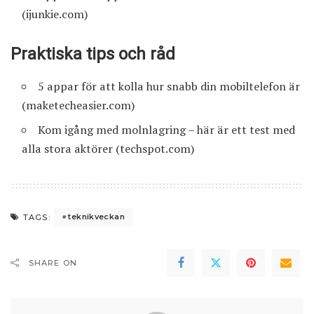
(ijunkie.com)
Praktiska tips och råd
5 appar för att kolla hur snabb din mobiltelefon är
(maketecheasier.com)
Kom igång med molnlagring – här är ett test med
alla stora aktörer
(techspot.com)
teknikveckan
TAGS:
SHARE ON