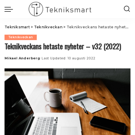
Tekniksmart
>
Teknikveckan
>
Teknikveckans hetaste nyheter – v32 (2022)
Teknikveckan
Teknikveckans hetaste nyheter – v32 (2022)
Mikael Anderberg
Last Updated: 10 augusti 2022
Posted
by