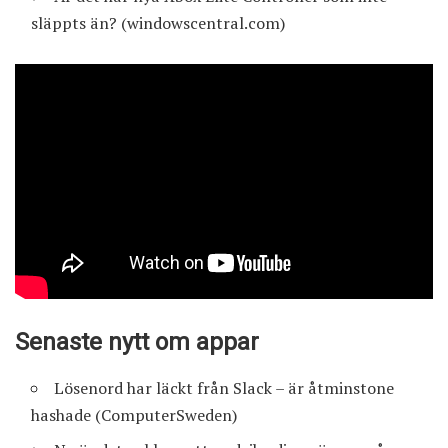
släppts än?
(windowscentral.com)
Senaste nytt om appar
Lösenord har läckt från Slack – är åtminstone
hashade
(ComputerSweden)