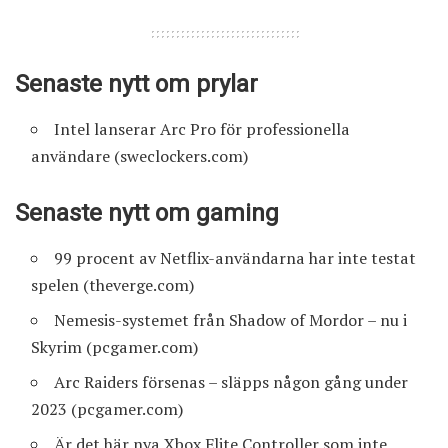
Senaste nytt om prylar
Intel lanserar Arc Pro för professionella
användare
(sweclockers.com)
Senaste nytt om gaming
99 procent av Netflix-användarna har inte testat
spelen
(theverge.com)
Nemesis-systemet från Shadow of Mordor – nu i
Skyrim
(pcgamer.com)
Arc Raiders försenas – släpps någon gång under
2023
(pcgamer.com)
Är det här nya Xbox Elite Controller som inte