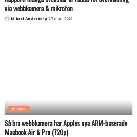
via webbkamera & mikrofon
Mikael Anderberg
27 mars 2021
Posted
by
Allmänt
Så bra webbkamera har Apples nya ARM-baserade
Macbook Air & Pro (720p)