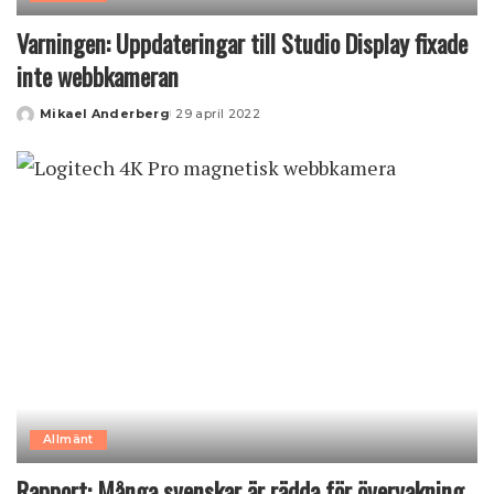
Varningen: Uppdateringar till Studio Display fixade
inte webbkameran
Mikael Anderberg
29 april 2022
Posted
by
Allmänt
Rapport: Många svenskar är rädda för övervakning