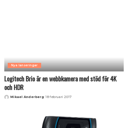
Nya lanseringar
Logitech Brio är en webbkamera med stöd för 4K
och HDR
Mikael Anderberg
18 februari 2017
Posted
by