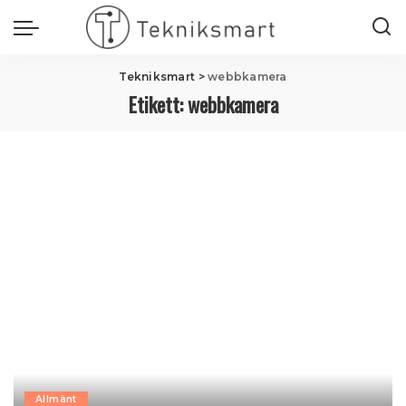
Tekniksmart
>
webbkamera
Etikett:
webbkamera
Allmänt