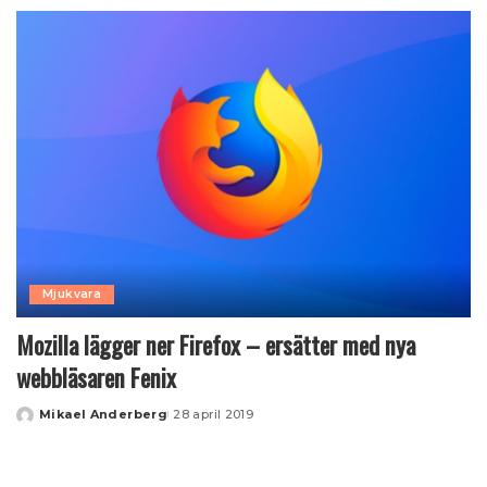
by
Mjukvara
Mozilla lägger ner Firefox – ersätter med nya
webbläsaren Fenix
Mikael Anderberg
28 april 2019
Posted
by