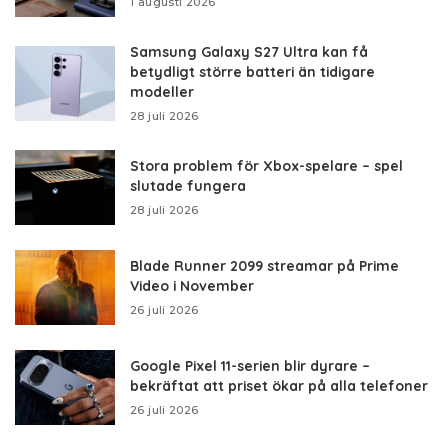
1 augusti 2026
Samsung Galaxy S27 Ultra kan få
betydligt större batteri än tidigare
modeller
28 juli 2026
Stora problem för Xbox-spelare – spel
slutade fungera
28 juli 2026
Blade Runner 2099 streamar på Prime
Video i November
26 juli 2026
Google Pixel 11-serien blir dyrare –
bekräftat att priset ökar på alla telefoner
26 juli 2026