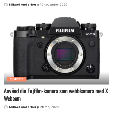
Mikael Anderberg
10 november 2020
Posted
by
Mjukvara
Använd din Fujfilm-kamera som webbkamera med X
Webcam
Mikael Anderberg
28 maj 2020
Posted