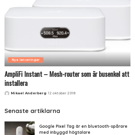
Nya lanseringar
AmpliFi Instant – Mesh-router som är busenkel att
installera
Mikael Anderberg
12 oktober 2018
Posted
by
Senaste artiklarna
Google Pixel Tag är en bluetooth-spårare
med inbyggd högtalare