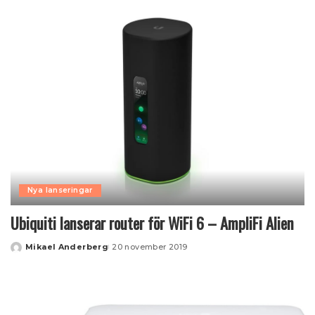
by
Nya lanseringar
Ubiquiti lanserar router för WiFi 6 – AmpliFi Alien
Mikael Anderberg
20 november 2019
Posted
by