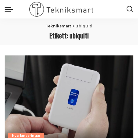
Tekniksmart
>
ubiquiti
Etikett:
ubiquiti
Nya lanseringar