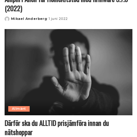
(2022)
Mikael Anderberg
1 juni 2022
Posted
by
Allmänt
Därför ska du ALLTID prisjämföra innan du
nätshoppar