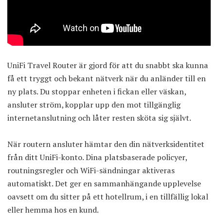
UniFi Travel Router
är gjord för att du snabbt ska kunna
få ett tryggt och bekant nätverk när du anländer till en
ny plats. Du stoppar enheten i fickan eller väskan,
ansluter ström, kopplar upp den mot tillgänglig
internetanslutning och låter resten sköta sig självt.
När routern ansluter hämtar den din nätverksidentitet
från ditt UniFi-konto. Dina platsbaserade policyer,
routningsregler och WiFi-sändningar aktiveras
automatiskt. Det ger en sammanhängande upplevelse
oavsett om du sitter på ett hotellrum, i en tillfällig lokal
eller hemma hos en kund.