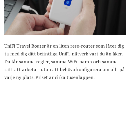
UniFi Travel Router är en liten rese-router som låter dig
ta med dig ditt befintliga UniFi-nätverk vart du än åker.
Du får samma regler, samma WiFi-namn och samma
sätt att arbeta – utan att behöva konfigurera om allt på
varje ny plats. Priset är cirka tusenlappen.