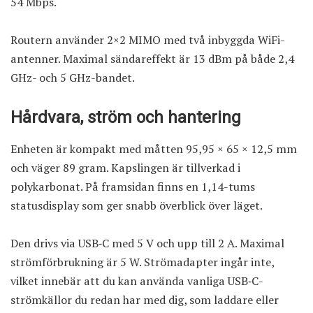
54 Mbps.
Routern använder 2×2 MIMO med två inbyggda WiFi-
antenner. Maximal sändareffekt är 13 dBm på både 2,4
GHz- och 5 GHz-bandet.
Hårdvara, ström och hantering
Enheten är kompakt med måtten 95,95 × 65 × 12,5 mm
och väger 89 gram. Kapslingen är tillverkad i
polykarbonat. På framsidan finns en 1,14-tums
statusdisplay som ger snabb överblick över läget.
Den drivs via USB‑C med 5 V och upp till 2 A. Maximal
strömförbrukning är 5 W. Strömadapter ingår inte,
vilket innebär att du kan använda vanliga USB‑C-
strömkällor du redan har med dig, som laddare eller