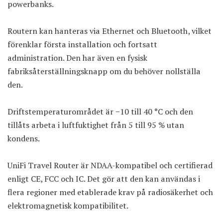
powerbanks.
Routern kan hanteras via Ethernet och Bluetooth, vilket
förenklar första installation och fortsatt
administration. Den har även en fysisk
fabriksåterställningsknapp om du behöver nollställa
den.
Driftstemperaturområdet är −10 till 40 °C och den
tillåts arbeta i luftfuktighet från 5 till 95 % utan
kondens.
UniFi Travel Router är NDAA-kompatibel och certifierad
enligt CE, FCC och IC. Det gör att den kan användas i
flera regioner med etablerade krav på radiosäkerhet och
elektromagnetisk kompatibilitet.