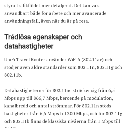
styra trafikflödet mer detaljerat. Det kan vara
användbart både för arbete och mer avancerade
användningsfall, även när du är på resa.
Trådlösa egenskaper och
datahastigheter
UniFi Travel Router använder WiFi 5 (802.11ac) och
stödjer även äldre standarder som 802.11n, 802.11g och
802.11b.
Datahastigheterna för 802.11ac sträcker sig från 6,5
Mbps upp till 866,7 Mbps, beroende på modulation,
kanalbredd och antal strömmar. För 802.11n stöds
hastigheter från 6,5 Mbps till 300 Mbps, och för 802.11g
och 802.11b finns de klassiska nivåerna från 1 Mbps till