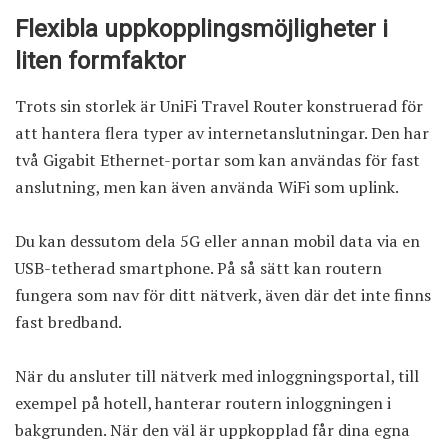
Flexibla uppkopplingsmöjligheter i
liten formfaktor
Trots sin storlek är UniFi Travel Router konstruerad för
att hantera flera typer av internetanslutningar. Den har
två Gigabit Ethernet-portar som kan användas för fast
anslutning, men kan även använda WiFi som uplink.
Du kan dessutom dela 5G eller annan mobil data via en
USB-tetherad smartphone. På så sätt kan routern
fungera som nav för ditt nätverk, även där det inte finns
fast bredband.
När du ansluter till nätverk med inloggningsportal, till
exempel på hotell, hanterar routern inloggningen i
bakgrunden. När den väl är uppkopplad får dina egna