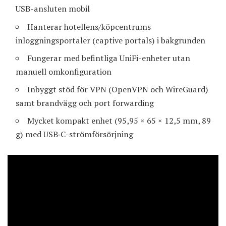
USB-ansluten mobil
Hanterar hotellens/köpcentrums
inloggningsportaler (captive portals) i bakgrunden
Fungerar med befintliga UniFi-enheter utan
manuell omkonfiguration
Inbyggt stöd för VPN (OpenVPN och WireGuard)
samt brandvägg och port forwarding
Mycket kompakt enhet (95,95 × 65 × 12,5 mm, 89
g) med USB‑C-strömförsörjning