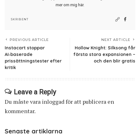
mer om mig här
.
SKRIBENT
PREVIOUS ARTICLE
NEXT ARTICLE
Instacart stoppar
Hollow Knight: Silksong får
AI‑baserade
första stora expansionen –
prissättningstester efter
och den blir gratis
kritik
Leave a Reply
Du måste vara
inloggad
för att publicera en
kommentar.
Senaste artiklarna