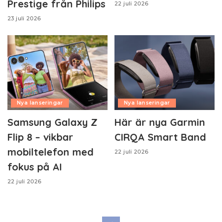
Prestige från Philips
22 juli 2026
23 juli 2026
Nya lanseringar
Nya lanseringar
Samsung Galaxy Z
Här är nya Garmin
Flip 8 – vikbar
CIRQA Smart Band
mobiltelefon med
22 juli 2026
fokus på AI
22 juli 2026