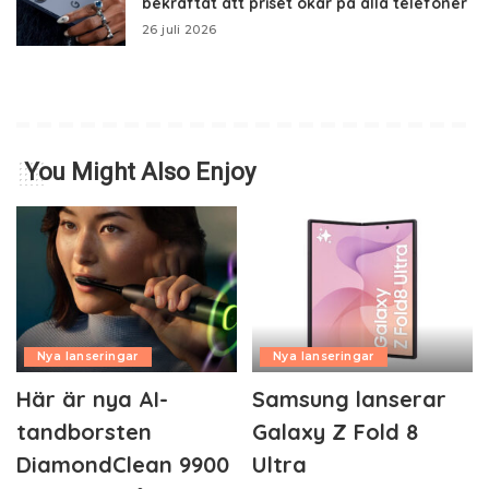
bekräftat att priset ökar på alla telefoner
26 juli 2026
You Might Also Enjoy
Nya lanseringar
Nya lanseringar
Här är nya AI-
Samsung lanserar
tandborsten
Galaxy Z Fold 8
DiamondClean 9900
Ultra