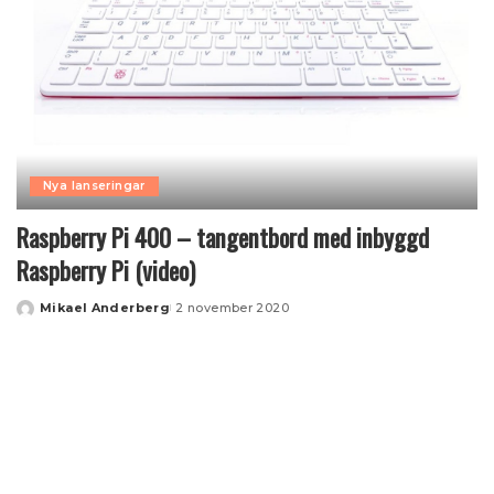
Nya lanseringar
Raspberry Pi 400 – tangentbord med inbyggd
Raspberry Pi (video)
Mikael Anderberg
2 november 2020
Posted
by