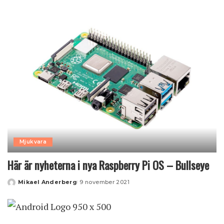
by
Mjukvara
Här är nyheterna i nya Raspberry Pi OS – Bullseye
Mikael Anderberg
9 november 2021
Posted
by