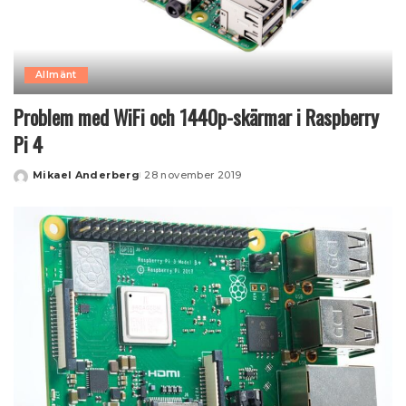
Allmänt
Problem med WiFi och 1440p-skärmar i Raspberry
Pi 4
Mikael Anderberg
28 november 2019
Posted
by