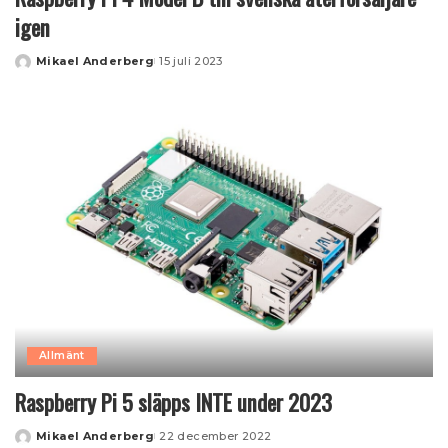
igen
Mikael Anderberg
15 juli 2023
Posted
by
Allmänt
Raspberry Pi 5 släpps INTE under 2023
Mikael Anderberg
22 december 2022
Posted