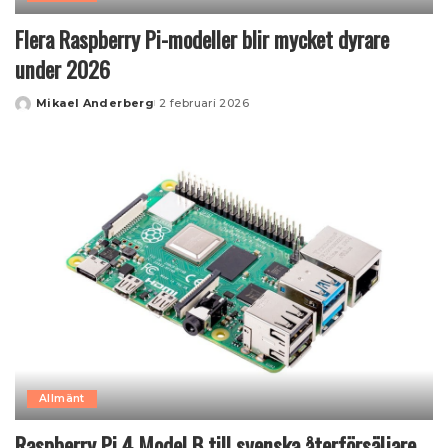
Flera Raspberry Pi-modeller blir mycket dyrare
under 2026
Mikael Anderberg
2 februari 2026
Posted
by
Allmänt
Raspberry Pi 4 Model B till svenska återförsäljare