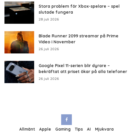
Stora problem för Xbox-spelare – spel
slutade fungera
28 juli 2026
Blade Runner 2099 streamar på Prime
Video i November
26 juli 2026
Google Pixel 11-serien blir dyrare –
bekräftat att priset ökar på alla telefoner
26 juli 2026
Allmänt
Apple
Gaming
Tips
AI
Mjukvara