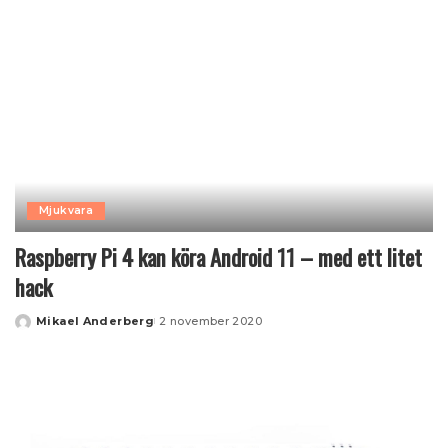
Mjukvara
Raspberry Pi 4 kan köra Android 11 – med ett litet
hack
Mikael Anderberg
2 november 2020
Posted
by