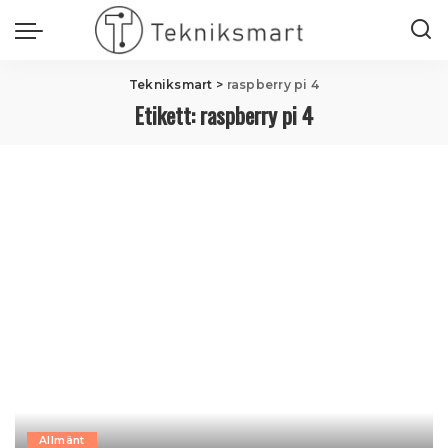
Tekniksmart
>
raspberry pi 4
Etikett:
raspberry pi 4
Allmänt