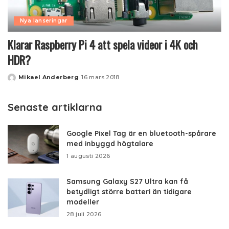
Nya lanseringar
Klarar Raspberry Pi 4 att spela videor i 4K och
HDR?
Mikael Anderberg
16 mars 2018
Posted
by
Senaste artiklarna
Google Pixel Tag är en bluetooth-spårare
med inbyggd högtalare
1 augusti 2026
Samsung Galaxy S27 Ultra kan få
betydligt större batteri än tidigare
modeller
28 juli 2026