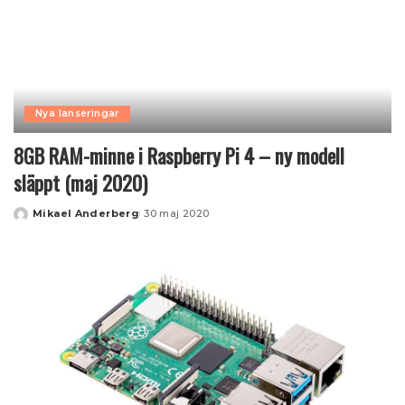
Nya lanseringar
8GB RAM-minne i Raspberry Pi 4 – ny modell
släppt (maj 2020)
Mikael Anderberg
30 maj 2020
Posted
by