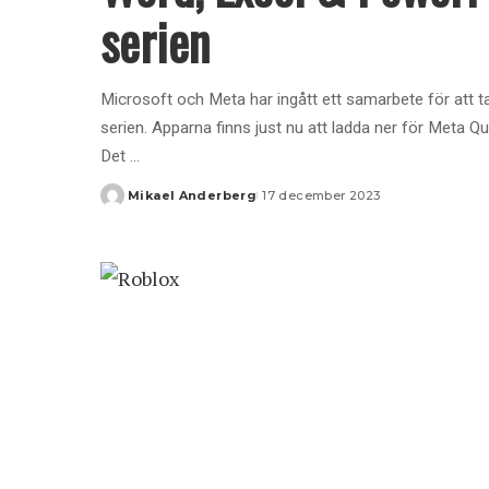
serien
Microsoft och Meta har ingått ett samarbete för att 
serien. Apparna finns just nu att ladda ner för Meta Qu
Det
...
Mikael Anderberg
17 december 2023
Posted
by