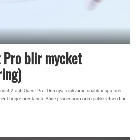
 Pro blir mycket
ing)
 Quest 2 och Quest Pro. Den nya mjukvaran snabbar upp och
rocent högre prestanda. Både processorn och grafikkretsen har