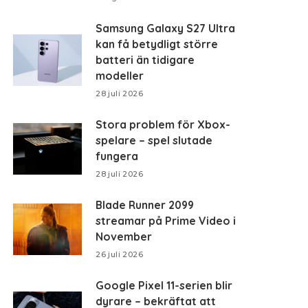
Samsung Galaxy S27 Ultra
kan få betydligt större
batteri än tidigare
modeller
28 juli 2026
Stora problem för Xbox-
spelare – spel slutade
fungera
28 juli 2026
Blade Runner 2099
streamar på Prime Video i
November
26 juli 2026
Google Pixel 11-serien blir
dyrare – bekräftat att