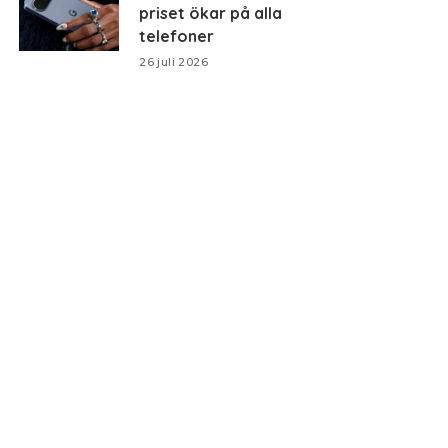
priset ökar på alla
telefoner
26 juli 2026