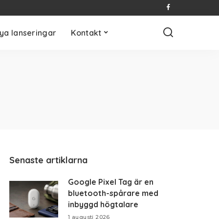
ya lanseringar
Kontakt
Senaste artiklarna
Google Pixel Tag är en
bluetooth-spårare med
inbyggd högtalare
1 augusti 2026