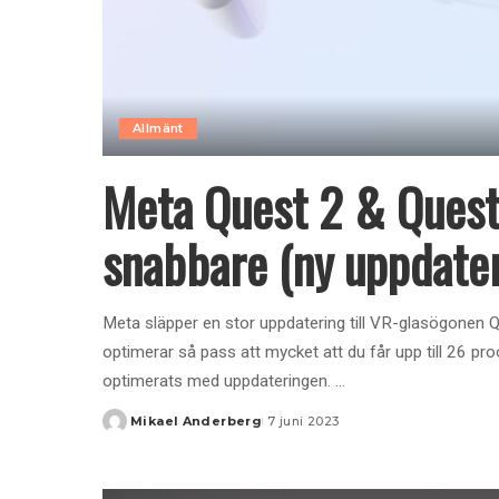
Allmänt
Meta Quest 2 & Quest
snabbare (ny uppdater
Meta släpper en stor uppdatering till VR-glasögonen
optimerar så pass att mycket att du får upp till 26 p
optimerats med uppdateringen.
...
Mikael Anderberg
7 juni 2023
Posted
by