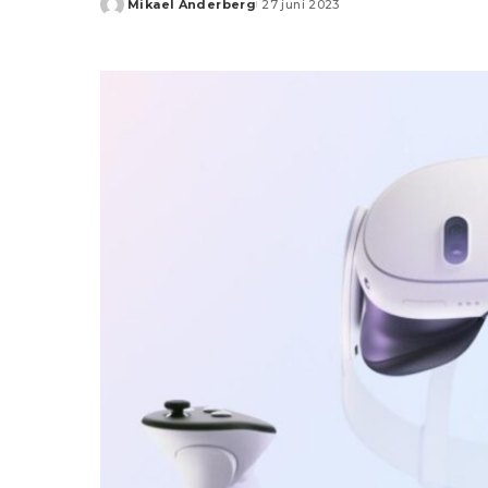
Mikael Anderberg
27 juni 2023
Posted
by