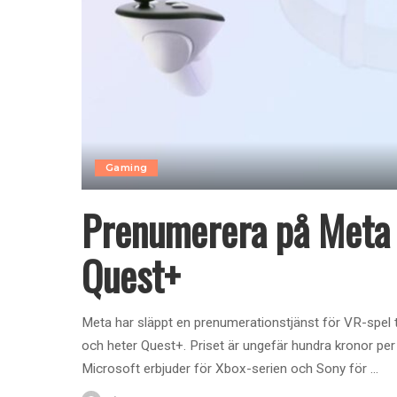
Gaming
Prenumerera på Meta
Quest+
Meta har släppt en prenumerationstjänst för VR-spel t
och heter Quest+. Priset är ungefär hundra kronor per
Microsoft erbjuder för Xbox-serien och Sony för
...