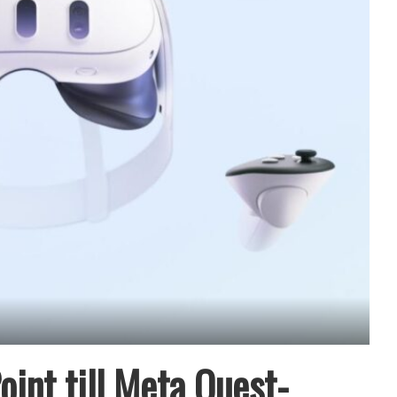
int till Meta Quest-