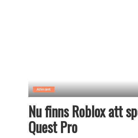
Allmänt
Nu finns Roblox att s
Quest Pro