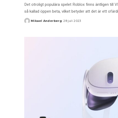
Det otroligt populära spelet Roblox finns äntligen ti
så kallad öppen beta, vilket betyder att det är ett ofä
Mikael Anderberg
28 juli 2023
Posted
by