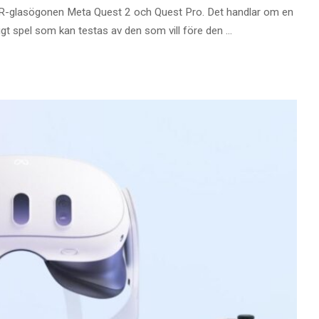
ll VR-glasögonen Meta Quest 2 och Quest Pro. Det handlar om en
rdigt spel som kan testas av den som vill före den
...