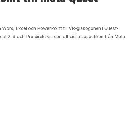
ta Word, Excel och PowerPoint till VR-glasögonen i Quest-
est 2, 3 och Pro direkt via den officiella appbutiken från Meta.