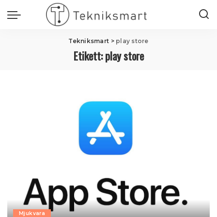
Tekniksmart
>
play store
Etikett:
play store
Mjukvara