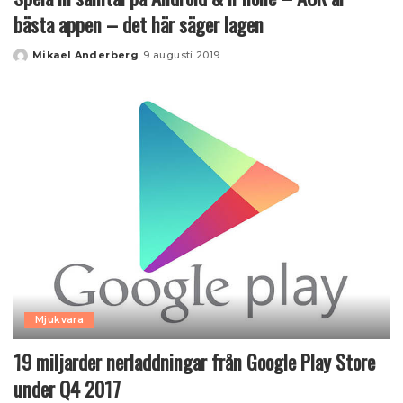
bästa appen – det här säger lagen
Mikael Anderberg
9 augusti 2019
Posted
by
Mjukvara
19 miljarder nerladdningar från Google Play Store
under Q4 2017