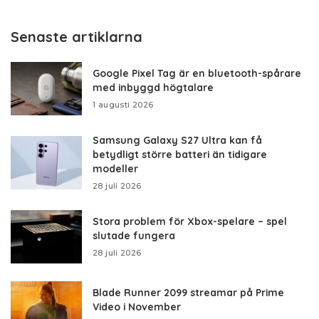
by
Senaste artiklarna
Google Pixel Tag är en bluetooth-spårare
med inbyggd högtalare
1 augusti 2026
Samsung Galaxy S27 Ultra kan få
betydligt större batteri än tidigare
modeller
28 juli 2026
Stora problem för Xbox-spelare – spel
slutade fungera
28 juli 2026
Blade Runner 2099 streamar på Prime
Video i November