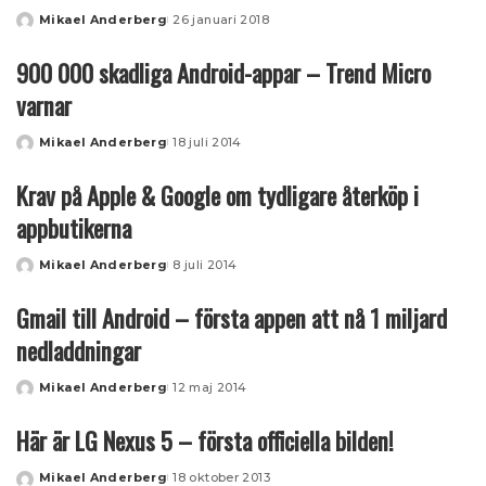
Mikael Anderberg
26 januari 2018
Posted
by
900 000 skadliga Android-appar – Trend Micro
varnar
Mikael Anderberg
18 juli 2014
Posted
by
Krav på Apple & Google om tydligare återköp i
appbutikerna
Mikael Anderberg
8 juli 2014
Posted
by
Gmail till Android – första appen att nå 1 miljard
nedladdningar
Mikael Anderberg
12 maj 2014
Posted
by
Här är LG Nexus 5 – första officiella bilden!
Mikael Anderberg
18 oktober 2013
Posted