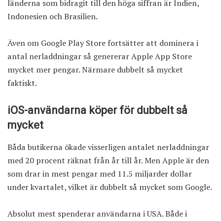
länderna som bidragit till den höga siffran är Indien,
Indonesien och Brasilien.
Även om Google Play Store fortsätter att dominera i
antal nerladdningar så genererar Apple App Store
mycket mer pengar. Närmare dubbelt så mycket
faktiskt.
iOS-användarna köper för dubbelt så
mycket
Båda butikerna ökade visserligen antalet nerladdningar
med 20 procent räknat från år till år. Men Apple är den
som drar in mest pengar med 11.5 miljarder dollar
under kvartalet, vilket är dubbelt så mycket som
Google
.
Absolut mest spenderar användarna i USA. Både i