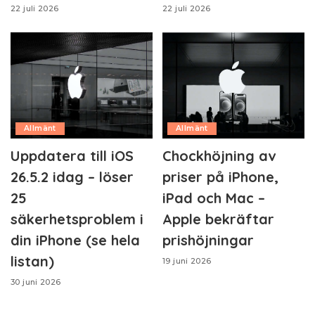
22 juli 2026
22 juli 2026
Allmänt
Allmänt
Uppdatera till iOS
Chockhöjning av
26.5.2 idag – löser
priser på iPhone,
25
iPad och Mac –
säkerhetsproblem i
Apple bekräftar
din iPhone (se hela
prishöjningar
listan)
19 juni 2026
30 juni 2026