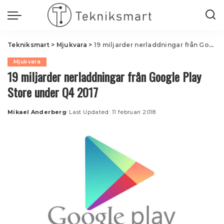
Tekniksmart
>
Mjukvara
>
19 miljarder nerladdningar från Google Play Store under Q4 2017
Mjukvara
19 miljarder nerladdningar från Google Play
Store under Q4 2017
Mikael Anderberg
Last Updated: 11 februari 2018
Posted
by