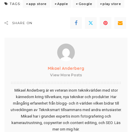
app store
Apple
Google
play store
TAGS:
SHARE ON
Mikael Anderberg
View More Posts
Mikael Anderberg är en veteran inom teknikvärlden med stor
kännedom kring tillverkare, nya tekniker och produkter. Har
mångårig erfarenhet från blogg- och it-världen vilken bidrar till
utvecklingen av Tekniksmart tillsammans med andra entusiaster.
Mikael har i grunden expertis inom fotografering och
kamerautrustning, copywriter och content editing, och SEO.
Läs
mer om mig här
.