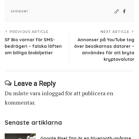
SKRIBENT
PREVIOUS ARTICLE
NEXT ARTICLE
SF Bio varnar för SMS-
Annonser på YouTube tog
bedrägeri – falska löften
över besökarnas datorer –
om billiga biobiljetter
användes för att bryta
kryptovalutor
Leave a Reply
Du måste vara
inloggad
för att publicera en
kommentar.
Senaste artiklarna
Google Pixel Tag är en bluetooth-spårare