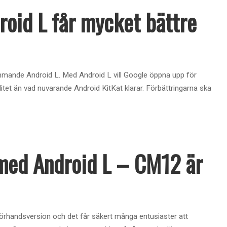
roid L får mycket bättre
ommande Android L. Med Android L vill Google öppna upp för
alitet än vad nuvarande Android KitKat klarar. Förbättringarna ska
med Android L – CM12 är
g förhandsversion och det får säkert många entusiaster att