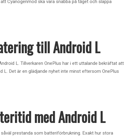
 att Cyanogenmod ska vara snabba på tåget och släppa
tering till Android L
droid L. Tillverkaren OnePlus har i ett uttalande bekräftat att
d L. Det är en glädjande nyhet inte minst eftersom OnePlus
teritid med Android L
såväl prestanda som batteriförbrukning. Exakt hur stora