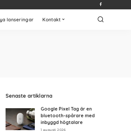
ya lanseringar
Kontakt
Senaste artiklarna
Google Pixel Tag är en
bluetooth-spårare med
inbyggd högtalare
1 augusti 2026