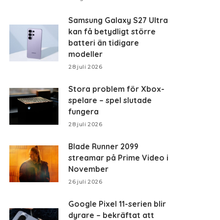
Samsung Galaxy S27 Ultra
kan få betydligt större
batteri än tidigare
modeller
28 juli 2026
Stora problem för Xbox-
spelare – spel slutade
fungera
28 juli 2026
Blade Runner 2099
streamar på Prime Video i
November
26 juli 2026
Google Pixel 11-serien blir
dyrare – bekräftat att