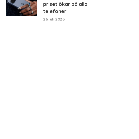
priset ökar på alla
telefoner
26 juli 2026