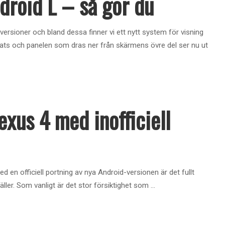
droid L – så gör du
versioner och bland dessa finner vi ett nytt system för visning
drats och panelen som dras ner från skärmens övre del ser nu ut
exus 4 med inofficiell
 en officiell portning av nya Android-versionen är det fullt
ller. Som vanligt är det stor försiktighet som
...