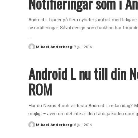
Notifieringar som i An
Android L bjuder på flera nyheter jämfört med tidigare 
av notifieringar. Såväl design som funktion har förän
...
Mikael Anderberg
7 juli 2014
Posted
by
Android L nu till din N
ROM
Har du Nexus 4 och vill testa Android L redan idag? Med
möjligt – även om det inte är den färdiga koden som gä
Mikael Anderberg
6 juli 2014
Posted
by