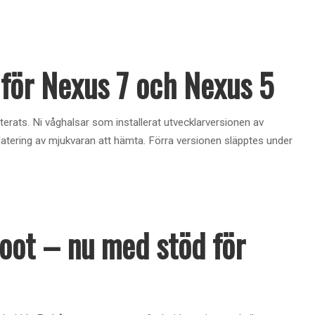
för Nexus 7 och Nexus 5
rats. Ni våghalsar som installerat utvecklarversionen av
datering av mjukvaran att hämta. Förra versionen släpptes under
ot – nu med stöd för