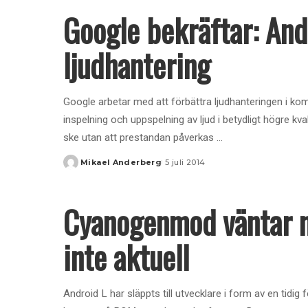
Google bekräftar: And
ljudhantering
Google arbetar med att förbättra ljudhanteringen i k
inspelning och uppspelning av ljud i betydligt högre kv
ske utan att prestandan påverkas
...
Mikael Anderberg
5 juli 2014
Posted
by
Cyanogenmod väntar 
inte aktuell
Android L har släppts till utvecklare i form av en tidi