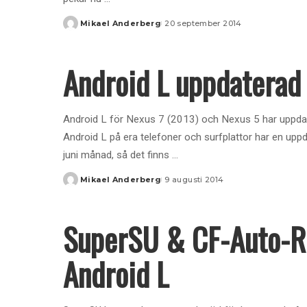
Mikael Anderberg
20 september 2014
Posted
by
Android L uppdaterad 
Android L för Nexus 7 (2013) och Nexus 5 har uppdate
Android L på era telefoner och surfplattor har en upp
juni månad, så det finns
...
Mikael Anderberg
9 augusti 2014
Posted
by
SuperSU & CF-Auto-Ro
Android L