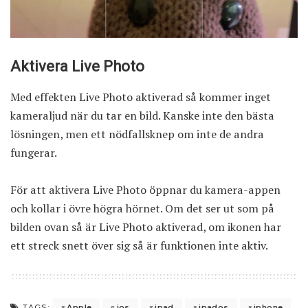
Aktivera Live Photo
Med effekten Live Photo aktiverad så kommer inget
kameraljud när du tar en bild. Kanske inte den bästa
lösningen, men ett nödfallsknep om inte de andra
fungerar.
För att aktivera Live Photo öppnar du kamera-appen
och kollar i övre högra hörnet. Om det ser ut som på
bilden ovan så är Live Photo aktiverad, om ikonen har
ett streck snett över sig så är funktionen inte aktiv.
Apple
ios
ipad
ipados
iphone
TAGS: