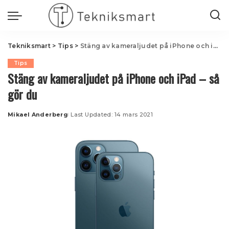
Tekniksmart
>
Tips
>
Stäng av kameraljudet på iPhone och iPad – så gör du
Tips
Stäng av kameraljudet på iPhone och iPad – så
gör du
Mikael Anderberg
Last Updated: 14 mars 2021
Posted
by