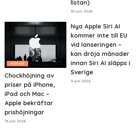
listan)
30 juni 2026
Nya Apple Siri AI
kommer inte till EU
vid lanseringen –
kan dröja månader
innan Siri AI släpps i
Allmänt
Sverige
Chockhöjning av
9 juni 2026
priser på iPhone,
iPad och Mac –
Apple bekräftar
prishöjningar
19 juni 2026