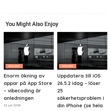
You Might Also Enjoy
Allmänt
Allmänt
Enorm ökning av
Uppdatera till iOS
appar på App Store
26.5.2 idag – löser
– vibecoding är
25
anledningen
säkerhetsproblem i
din iPhone (se hela
22 juli 2026