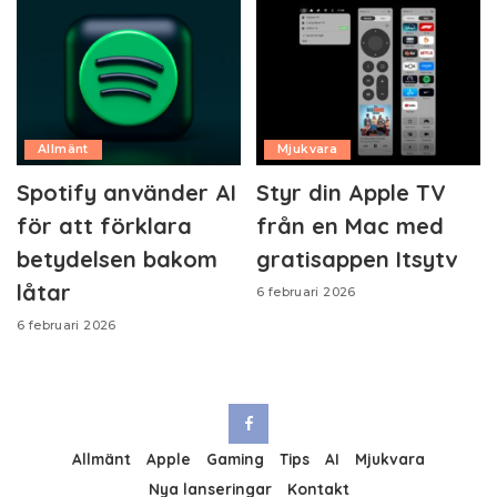
Allmänt
Mjukvara
Spotify använder AI
Styr din Apple TV
för att förklara
från en Mac med
betydelsen bakom
gratisappen Itsytv
låtar
6 februari 2026
6 februari 2026
Allmänt
Apple
Gaming
Tips
AI
Mjukvara
Nya lanseringar
Kontakt