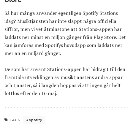
Så hur många använder egentligen Spotify Stations
idag? Musiktjänsten har inte släppt några officiella
siffror, men vi vet åtminstone att Stations-appen har
laddats ner minst en miljon gånger från Play Store. Det
kan jämföras med Spotifys huvudapp som laddats ner
mer än en miljard gånger.
De som har använt Stations-appen har bidragit till den
framtida utvecklingen av musiktjänstens andra appar
och tjänster, så i längden hoppas vi att ingen går helt
lottlös efter den 16 maj.
spotify
TAGS: