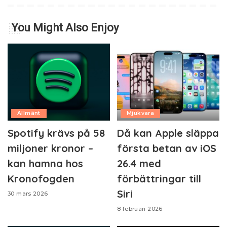
You Might Also Enjoy
Allmänt
Mjukvara
Spotify krävs på 58
Då kan Apple släppa
miljoner kronor –
första betan av iOS
kan hamna hos
26.4 med
Kronofogden
förbättringar till
Siri
30 mars 2026
8 februari 2026