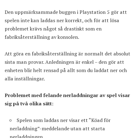
Den uppmärksammade buggen i Playstation 5 gör att
spelen inte kan laddas ner korrekt, och för att lösa
problemet krävs något så drastiskt som en
fabriksåterställning av konsolen.
Att göra en fabriksåterställning är normalt det absolut
sista man provar. Anledningen är enkel – den gör att
enheten blir helt rensad på allt som du laddat ner och
alla inställningar.
Problemet med felande nerladdningar av spel visar
sig på två olika sätt:
Spelen som laddas ner visar ett “Köad för
nerladdning”-meddelande utan att starta
nerladdningen