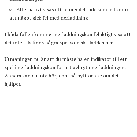
Alternativt visas ett felmeddelande som indikerar
att något gick fel med nerladdning
I båda fallen kommer nerladdningskön felaktigt visa att
det inte alls finns några spel som ska laddas ner.
Utmaningen nu är att du måste ha en indikator till ett
spel i nerladdningskön för att avbryta nerladdningen.
Annars kan du inte börja om på nytt och se om det
hjälper.