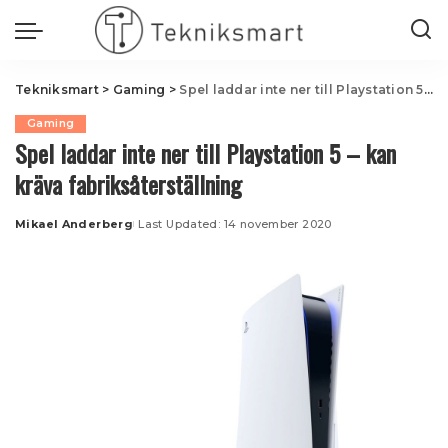
Tekniksmart
>
Gaming
>
Spel laddar inte ner till Playstation 5 – kan kräva fabriksåterställning
Gaming
Spel laddar inte ner till Playstation 5 – kan
kräva fabriksåterställning
Mikael Anderberg
Last Updated: 14 november 2020
Posted
by