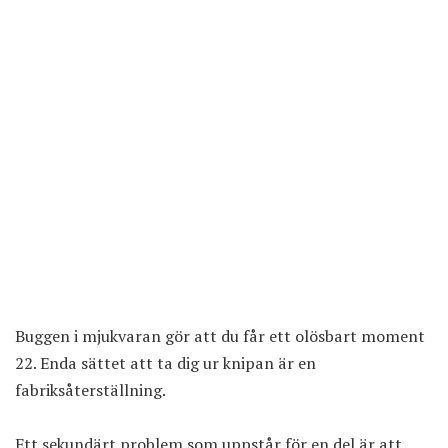
Buggen i mjukvaran gör att du får ett olösbart moment
22. Enda sättet att ta dig ur knipan är en
fabriksåterställning.
Ett sekundärt problem som uppstår för en del är att