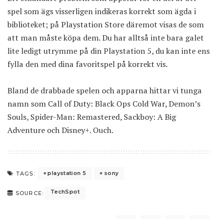
spel som ägs visserligen indikeras korrekt som ägda i
biblioteket; på Playstation Store däremot visas de som
att man måste köpa dem. Du har alltså inte bara
galet
lite ledigt utrymme på din Playstation 5
, du kan inte ens
fylla den med dina favoritspel på korrekt vis.
Bland de drabbade spelen och apparna hittar vi tunga
namn som Call of Duty: Black Ops Cold War, Demon’s
Souls, Spider-Man: Remastered, Sackboy: A Big
Adventure och Disney+. Ouch.
playstation 5
sony
TAGS:
TechSpot
SOURCE: