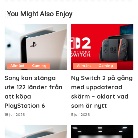
You Might Also Enjoy
Allmänt
Gaming
Allmänt
Gaming
Sony kan stänga
Ny Switch 2 på gång
ute 122 länder från
med uppdaterad
att köpa
skärm – oklart vad
PlayStation 6
som är nytt
18 juli 2026
5 juli 2026