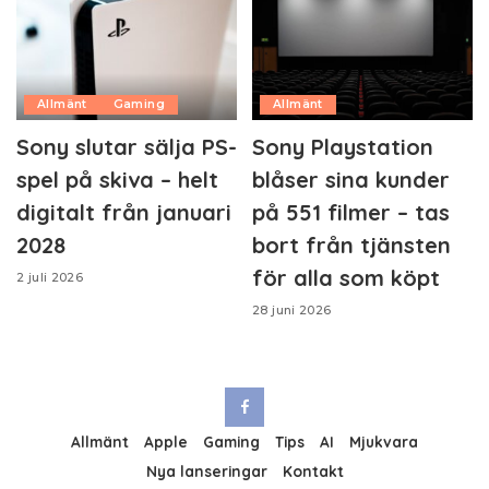
Allmänt
Gaming
Allmänt
Sony slutar sälja PS-
Sony Playstation
spel på skiva – helt
blåser sina kunder
digitalt från januari
på 551 filmer – tas
2028
bort från tjänsten
för alla som köpt
2 juli 2026
28 juni 2026
Allmänt
Apple
Gaming
Tips
AI
Mjukvara
Nya lanseringar
Kontakt