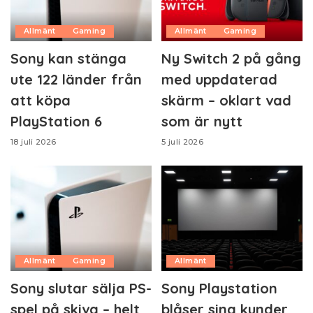
Allmänt
Gaming
Allmänt
Gaming
Sony kan stänga
Ny Switch 2 på gång
ute 122 länder från
med uppdaterad
att köpa
skärm – oklart vad
PlayStation 6
som är nytt
18 juli 2026
5 juli 2026
Allmänt
Gaming
Allmänt
Sony slutar sälja PS-
Sony Playstation
spel på skiva – helt
blåser sina kunder