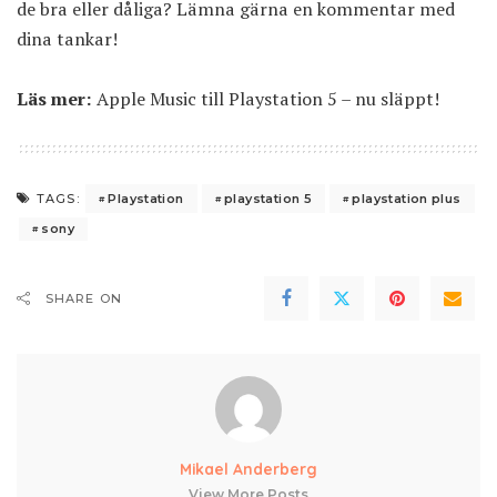
de bra eller dåliga? Lämna gärna en kommentar med
dina tankar!
Läs mer:
Apple Music till Playstation 5 – nu släppt!
Playstation
playstation 5
playstation plus
TAGS:
sony
SHARE ON
Mikael Anderberg
View More Posts