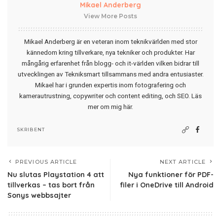
Mikael Anderberg
View More Posts
Mikael Anderberg är en veteran inom teknikvärlden med stor
kännedom kring tillverkare, nya tekniker och produkter. Har
mångårig erfarenhet från blogg- och it-världen vilken bidrar till
utvecklingen av Tekniksmart tillsammans med andra entusiaster.
Mikael har i grunden expertis inom fotografering och
kamerautrustning, copywriter och content editing, och SEO.
Läs
mer om mig här
.
SKRIBENT
PREVIOUS ARTICLE
NEXT ARTICLE
Nu slutas Playstation 4 att
Nya funktioner för PDF-
tillverkas – tas bort från
filer i OneDrive till Android
Sonys webbsajter