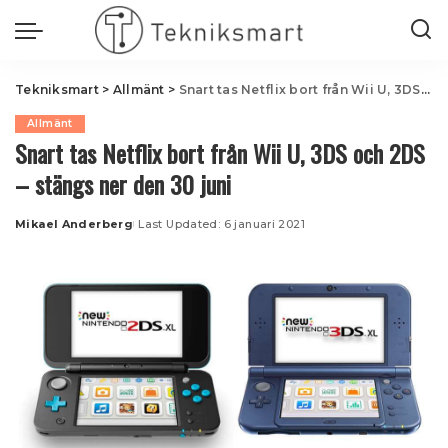
Tekniksmart
>
Allmänt
>
Snart tas Netflix bort från Wii U, 3DS och 2DS – stängs ner den 30 juni
Allmänt
Snart tas Netflix bort från Wii U, 3DS och 2DS
– stängs ner den 30 juni
Mikael Anderberg
Last Updated: 6 januari 2021
Posted
by