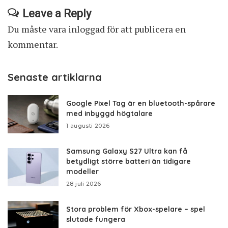
Leave a Reply
Du måste vara
inloggad
för att publicera en
kommentar.
Senaste artiklarna
Google Pixel Tag är en bluetooth-spårare
med inbyggd högtalare
1 augusti 2026
Samsung Galaxy S27 Ultra kan få
betydligt större batteri än tidigare
modeller
28 juli 2026
Stora problem för Xbox-spelare – spel
slutade fungera