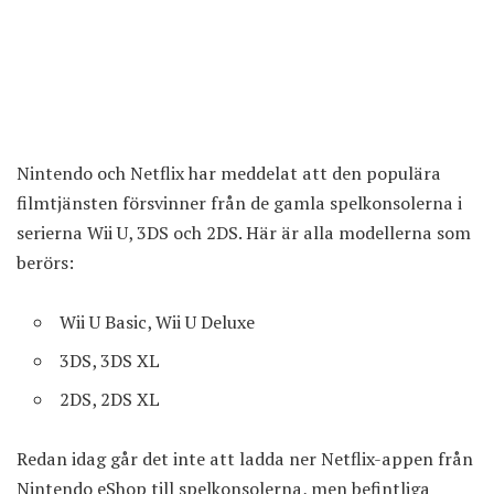
Nintendo och Netflix har
meddelat
att den populära
filmtjänsten försvinner från de gamla spelkonsolerna i
serierna Wii U, 3DS och 2DS. Här är alla modellerna som
berörs:
Wii U Basic, Wii U Deluxe
3DS, 3DS XL
2DS, 2DS XL
Redan idag går det inte att ladda ner Netflix-appen från
Nintendo eShop till spelkonsolerna, men befintliga