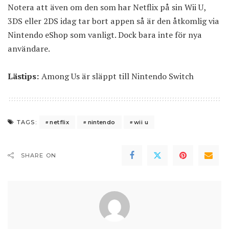
Notera att även om den som har Netflix på sin Wii U,
3DS eller 2DS idag tar bort appen så är den åtkomlig via
Nintendo eShop som vanligt. Dock bara inte för nya
användare.
Lästips:
Among Us är släppt till Nintendo Switch
netflix
nintendo
wii u
TAGS:
SHARE ON