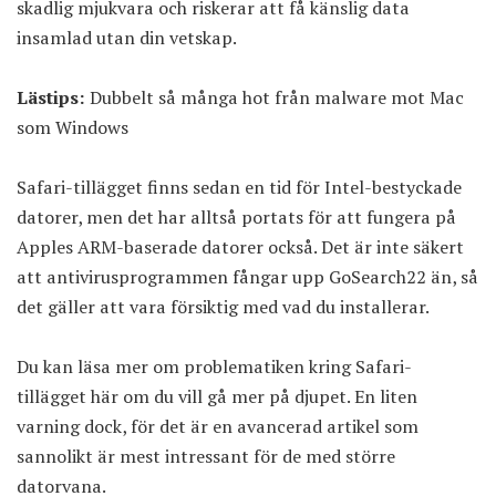
skadlig mjukvara och riskerar att få känslig data
insamlad utan din vetskap.
Lästips:
Dubbelt så många hot från malware mot Mac
som Windows
Safari-tillägget finns sedan en tid för Intel-bestyckade
datorer, men det har alltså portats för att fungera på
Apples ARM-baserade datorer också. Det är inte säkert
att antivirusprogrammen fångar upp GoSearch22 än, så
det gäller att vara försiktig med vad du installerar.
Du kan läsa mer om problematiken kring Safari-
tillägget
här
om du vill gå mer på djupet. En liten
varning dock, för det är en avancerad artikel som
sannolikt är mest intressant för de med större
datorvana.