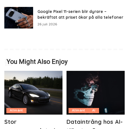
Google Pixel 11-serien blir dyrare –
bekräftat att priset ökar på alla telefoner
26 juli 2026
You Might Also Enjoy
Allmänt
Allmänt
AI
Stor
Dataintrång hos AI-