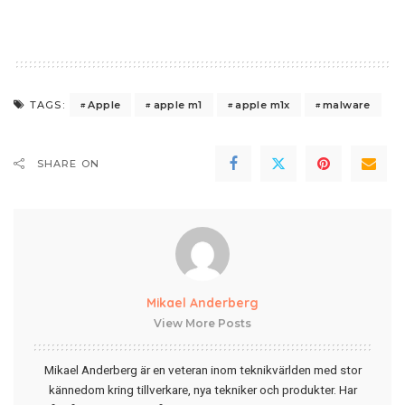
Apple
apple m1
apple m1x
malware
TAGS:
SHARE ON
Mikael Anderberg
View More Posts
Mikael Anderberg är en veteran inom teknikvärlden med stor
kännedom kring tillverkare, nya tekniker och produkter. Har