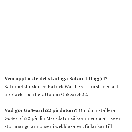
Vem upptäckte det skadliga Safari-tillägget?
Säkerhetsforskaren Patrick Wardle var först med att
upptäcka och berätta om GoSearch22.
Vad gör GoSearch22 på datorn?
Om du installerar
GoSearch22 på din Mac-dator så kommer du att se en
stor mängd annonser i webbläsaren, få länkar till