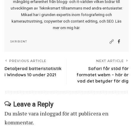
mångårig erfarenhet från blogg- och it-världen vilken bidrar till
utvecklingen av Tekniksmart tillsammans med andra entusiaster.
Mikael har i grunden expertis inom fotografering och
kamerautrustning, copywriter och content editing, och SEO.
Läs
mer om mig här
.
SKRIBENT
PREVIOUS ARTICLE
NEXT ARTICLE
Detaljerad batteristatistik
Safari får stöd för
i Windows 10 under 2021
formatet webm – här är
vad det betyder för dig
Leave a Reply
Du måste vara
inloggad
för att publicera en
kommentar.