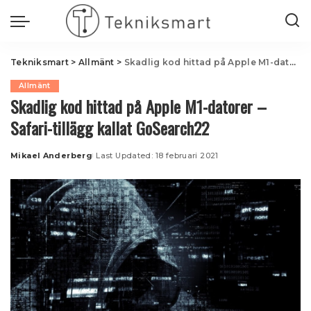
Tekniksmart
>
Allmänt
>
Skadlig kod hittad på Apple M1-datorer – Safari-tillägg kallat GoSearch22
Allmänt
Skadlig kod hittad på Apple M1-datorer –
Safari-tillägg kallat GoSearch22
Mikael Anderberg
Last Updated: 18 februari 2021
Posted
by