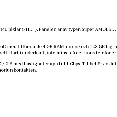
440 pixlar (FHD+). Panelen är av typen Super AMOLED, 
C med tillhörande 4 GB RAM-minne och 128 GB lagrin
elt klart i underkant, inte minst då det finns telefon
G/LTE med hastigheter upp till 1 Gbps. Tillbehör anslut
hörlurskontakten.