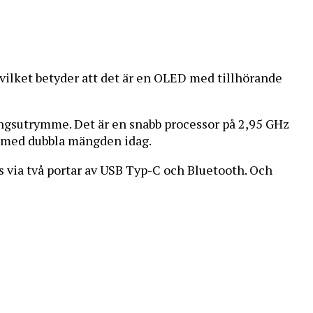
vilket betyder att det är en OLED med tillhörande
gsutrymme. Det är en snabb processor på 2,95 GHz
er med dubbla mängden idag.
s via två portar av USB Typ-C och Bluetooth. Och