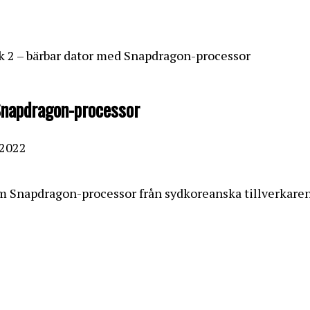
 2 – bärbar dator med Snapdragon-processor
Snapdragon-processor
 2022
Snapdragon-processor från sydkoreanska tillverkaren.