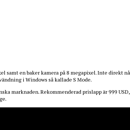
l samt en baker kamera på 8 megapixel. Inte direkt nå
 användning i Windows så kallade S Mode.
anska marknaden. Rekommenderad prislapp är 999 USD, 
ge.