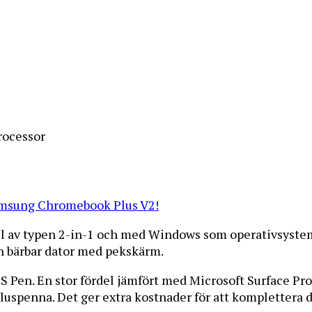
rocessor
amsung Chromebook Plus V2!
l av typen 2-in-1 och med Windows som operativsystem
en bärbar dator med pekskärm.
S Pen. En stor fördel jämfört med Microsoft Surface P
uspenna. Det ger extra kostnader för att komplettera d