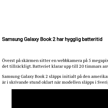
Samsung Galaxy Book 2 har hygglig batteritid
Överst på skärmen sitter en webbkamera på 5 megapixe
det tillräckligt. Batteriet klarar upp till 20 timmars
Samsung Galaxy Book 2 släpps initialt på den amerik
är i skrivande stund oklart när modellen släpps i Sveri