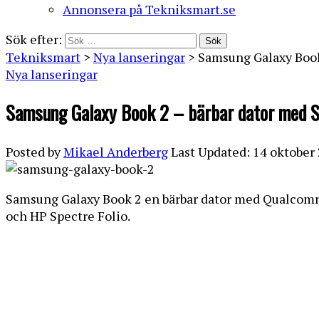
Annonsera på Tekniksmart.se
Sök efter:
Tekniksmart
>
Nya lanseringar
>
Samsung Galaxy Book
Nya lanseringar
Samsung Galaxy Book 2 – bärbar dator med 
Posted by
Mikael Anderberg
Last Updated: 14 oktober
Samsung Galaxy Book 2 en bärbar dator med Qualcomm 
och HP Spectre Folio.