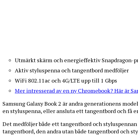
Utmärkt skärm och energieffektiv Snapdragon-p
Aktiv styluspenna och tangentbord medföljer
WiFi 802.11ac och 4G/LTE upp till 1 Gbps
Mer intresserad av en ny Chromebook? Här är S
Samsung Galaxy Book 2 är andra generationens model
en styluspenna, eller ansluta ett tangentbord och få 
Det medföljer både ett tangentbord och styluspennan 
tangentbord, den andra utan både tangentbord och styl