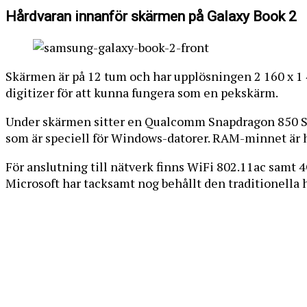
Hårdvaran innanför skärmen på Galaxy Book 2
Skärmen är på 12 tum och har upplösningen 2 160 x 1 
digitizer för att kunna fungera som en pekskärm.
Under skärmen sitter en Qualcomm Snapdragon 850 So
som är speciell för Windows-datorer. RAM-minnet är h
För anslutning till nätverk finns WiFi 802.11ac samt 4
Microsoft har tacksamt nog behållt den traditionella 