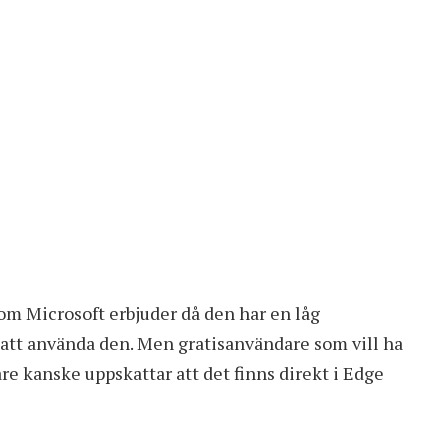
m Microsoft erbjuder då den har en låg
att använda den. Men gratisanvändare som vill ha
e kanske uppskattar att det finns direkt i Edge