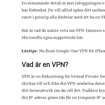
En utmanande detalj är just inloggningen e
har förbrukat. De vill alltså spåra ditt surf
emot i princip alla fördelar med att ha en VPN
Här är vad du måste veta om VPN-tjänsten s
Microsofts egna supportsida
här
.
Lästips:
Nu finns Google One VPN för iPho
Vad är en VPN?
VPN är en förkortning för Virtual Private Net
skickas till och från din VPN-anslutna dator,
ditt hemnätverk om du vill det. Trafiken kr
din IP-adress göms (du får en temporär IP-a