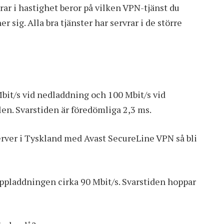
rar i hastighet beror på vilken VPN-tjänst du
r sig. Alla bra tjänster har servrar i de större
Mbit/s vid nedladdning och 100 Mbit/s vid
en. Svarstiden är föredömliga 2,3 ms.
erver i Tyskland med Avast SecureLine VPN så bli
ppladdningen cirka 90 Mbit/s. Svarstiden hoppar