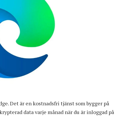
ge. Det är en kostnadsfri tjänst som bygger på
krypterad data varje månad när du är inloggad på