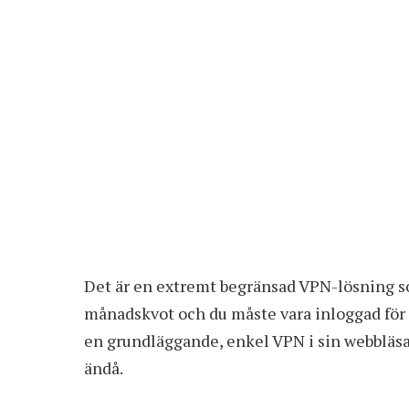
Det är en extremt begränsad VPN-lösning so
månadskvot och du måste vara inloggad för 
en grundläggande, enkel VPN i sin webbläsar
ändå.