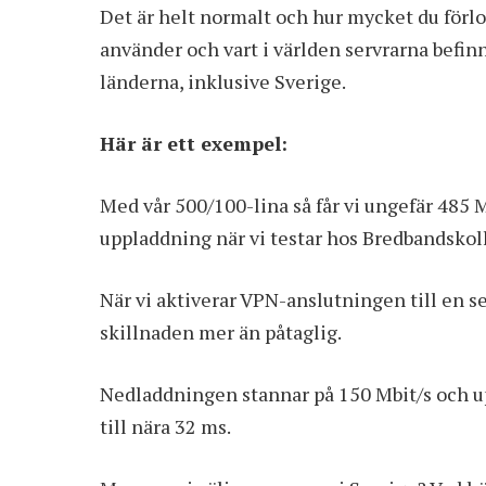
Det är helt normalt och hur mycket du förlo
använder och vart i världen servrarna befinne
länderna, inklusive Sverige.
Här är ett exempel:
Med vår 500/100-lina så får vi ungefär 485 
uppladdning när vi testar hos Bredbandskoll
När vi aktiverar VPN-anslutningen till en s
skillnaden mer än påtaglig.
Nedladdningen stannar på 150 Mbit/s och u
till nära 32 ms.