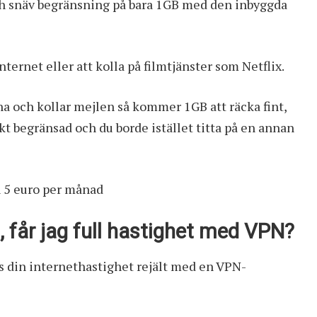
 och snäv begränsning på bara 1GB med den inbyggda
internet eller att kolla på filmtjänster som Netflix.
rna och kollar mejlen så kommer 1GB att räcka fint,
rkt begränsad och du borde istället titta på en annan
n 5 euro per månad
, får jag full hastighet med VPN?
sas din internethastighet rejält med en VPN-