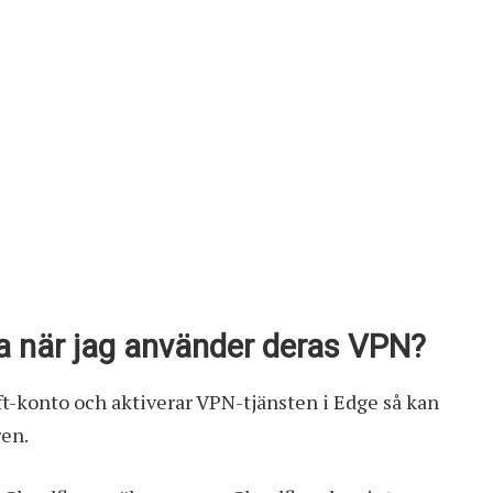
ta när jag använder deras VPN?
ft-konto och aktiverar VPN-tjänsten i Edge så kan
ren.