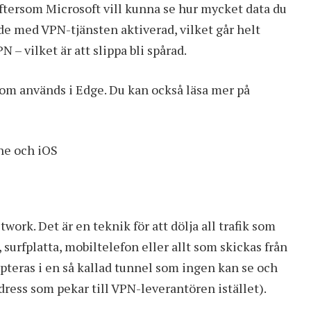
ftersom Microsoft vill kunna se hur mycket data du
ande med VPN-tjänsten aktiverad, vilket går helt
 – vilket är att slippa bli spårad.
om används i Edge. Du kan också läsa mer på
ne och iOS
work. Det är en teknik för att dölja all trafik som
 surfplatta, mobiltelefon eller allt som skickas från
ypteras i en så kallad tunnel som ingen kan se och
dress som pekar till VPN-leverantören istället).