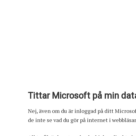
Tittar Microsoft på min da
Nej, även om du är inloggad på ditt Microso
de inte se vad du gör på internet i webbläsa