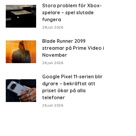
Stora problem för Xbox-
spelare – spel slutade
fungera
28 juli 2026
Blade Runner 2099
streamar på Prime Video i
November
26 juli 2026
Google Pixel 11-serien blir
dyrare – bekräftat att
priset ökar på alla
telefoner
26 juli 2026