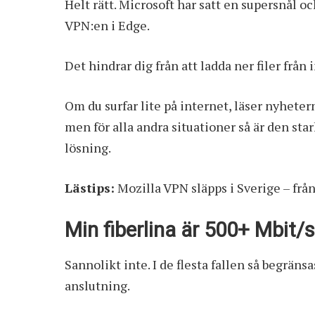
Helt rätt. Microsoft har satt en supersnål
VPN:en i Edge.
Det hindrar dig från att ladda ner filer från 
Om du surfar lite på internet, läser nyhete
men för alla andra situationer så är den sta
lösning.
Lästips:
Mozilla VPN släpps i Sverige – frå
Min fiberlina är 500+ Mbit/s
Sannolikt inte. I de flesta fallen så begrän
anslutning.