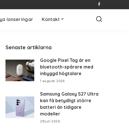
ya lanseringar
Kontakt
Senaste artiklarna
Google Pixel Tag är en
bluetooth-spårare med
inbyggd högtalare
1 augusti 2026
Samsung Galaxy S27 Ultra
kan få betydligt större
batteri än tidigare
modeller
28 juli 2026