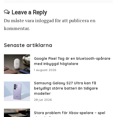
Leave a Reply
Du måste vara
inloggad
för att publicera en
kommentar.
Senaste artiklarna
Google Pixel Tag är en bluetooth-spårare
med inbyggd högtalare
1 augusti 2026
Samsung Galaxy S27 Ultra kan få
betydligt större batteri än tidigare
modeller
28 juli 2026
Stora problem för Xbox-spelare – spel