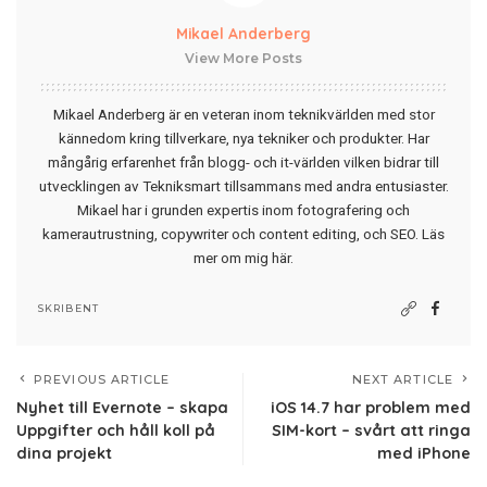
Mikael Anderberg
View More Posts
Mikael Anderberg är en veteran inom teknikvärlden med stor
kännedom kring tillverkare, nya tekniker och produkter. Har
mångårig erfarenhet från blogg- och it-världen vilken bidrar till
utvecklingen av Tekniksmart tillsammans med andra entusiaster.
Mikael har i grunden expertis inom fotografering och
kamerautrustning, copywriter och content editing, och SEO.
Läs
mer om mig här
.
SKRIBENT
PREVIOUS ARTICLE
NEXT ARTICLE
Nyhet till Evernote – skapa
iOS 14.7 har problem med
Uppgifter och håll koll på
SIM-kort – svårt att ringa
dina projekt
med iPhone