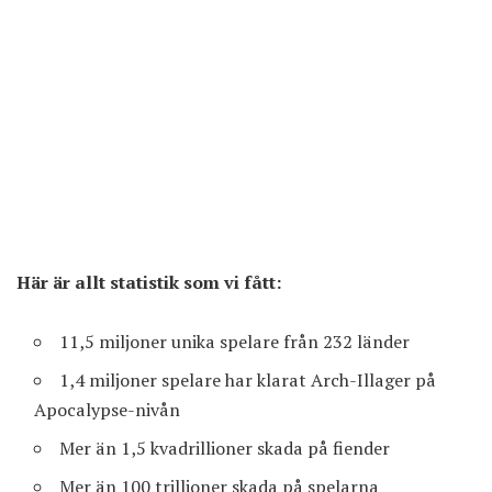
Här är allt statistik som vi fått:
11,5 miljoner unika spelare från 232 länder
1,4 miljoner spelare har klarat Arch-Illager på
Apocalypse-nivån
Mer än 1,5 kvadrillioner skada på fiender
Mer än 100 trillioner skada på spelarna