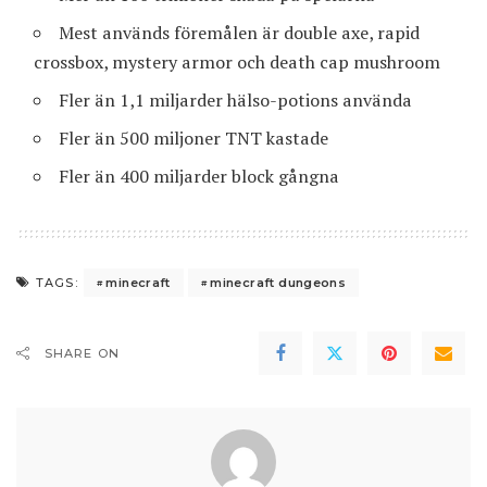
Mest används föremålen är double axe, rapid
crossbox, mystery armor och death cap mushroom
Fler än 1,1 miljarder hälso-potions använda
Fler än 500 miljoner TNT kastade
Fler än 400 miljarder block gångna
minecraft
minecraft dungeons
TAGS:
SHARE ON