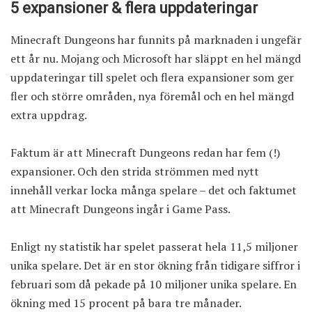
5 expansioner & flera uppdateringar
Minecraft Dungeons har
funnits på marknaden i ungefär
ett år nu
. Mojang och Microsoft har släppt en hel mängd
uppdateringar till spelet och flera expansioner som ger
fler och större områden, nya föremål och en hel mängd
extra uppdrag.
Faktum är att Minecraft Dungeons redan har fem (!)
expansioner. Och den strida strömmen med nytt
innehåll verkar locka många spelare – det och faktumet
att Minecraft Dungeons ingår i Game Pass.
Enligt ny statistik har spelet passerat hela 11,5 miljoner
unika spelare. Det är en stor ökning från tidigare siffror i
februari som då pekade på 10 miljoner unika spelare. En
ökning med 15 procent på bara tre månader.