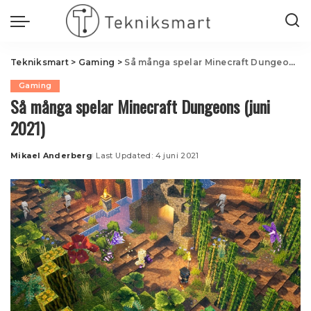
Tekniksmart
>
Gaming
>
Så många spelar Minecraft Dungeons (juni 2021)
Gaming
Så många spelar Minecraft Dungeons (juni
2021)
Mikael Anderberg
Last Updated: 4 juni 2021
Posted
by