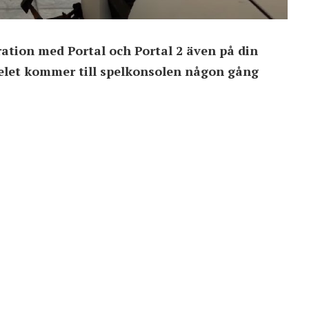
tration med Portal och Portal 2 även på din
pelet kommer till spelkonsolen någon gång