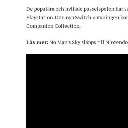
De populära och hyllade pusselspelen har se
Playstation. Den nya Switch-satsningen komm
Companion Collection.
Läs mer:
No Man’s Sky släpps till Nintendo 