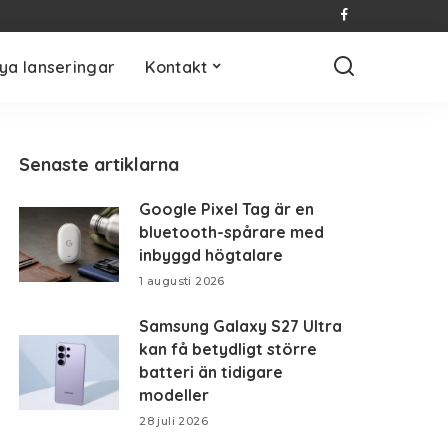
ya lanseringar
Kontakt
Senaste artiklarna
Google Pixel Tag är en
bluetooth-spårare med
inbyggd högtalare
1 augusti 2026
Samsung Galaxy S27 Ultra
kan få betydligt större
batteri än tidigare
modeller
28 juli 2026