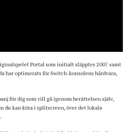
ginalspelet Portal som initialt släpptes 2007 samt
åda har optimerats för Switch-konsolens hårdvara,
j för dig som vill gå igenom berättelsen själv,
 du kan köra i splitscreen, över det lokala
.