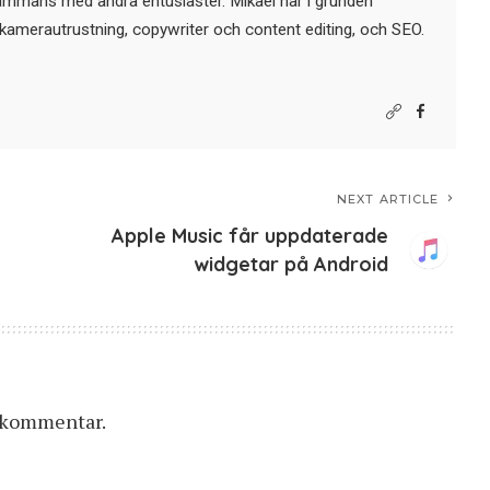
sammans med andra entusiaster. Mikael har i grunden
kamerautrustning, copywriter och content editing, och SEO.
NEXT ARTICLE
Apple Music får uppdaterade
widgetar på Android
n kommentar.