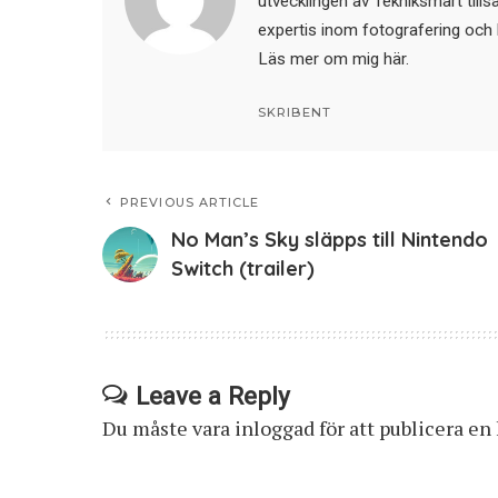
utvecklingen av Tekniksmart till
expertis inom fotografering och 
Läs mer om mig här
.
SKRIBENT
PREVIOUS ARTICLE
No Man’s Sky släpps till Nintendo
Switch (trailer)
Leave a Reply
Du måste vara
inloggad
för att publicera e