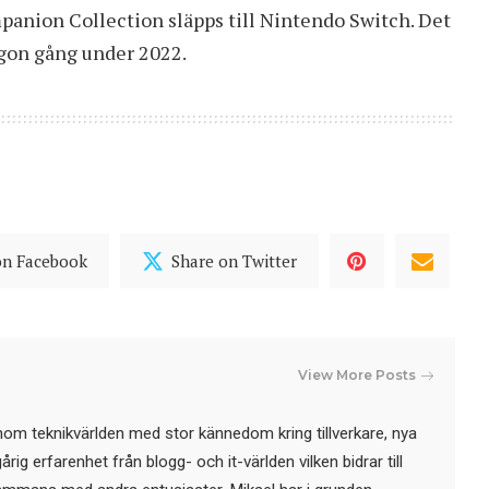
ompanion Collection släpps till Nintendo Switch. Det
ågon gång under 2022.
on Facebook
Share on Twitter
View More Posts
nom teknikvärlden med stor kännedom kring tillverkare, nya
ig erfarenhet från blogg- och it-världen vilken bidrar till