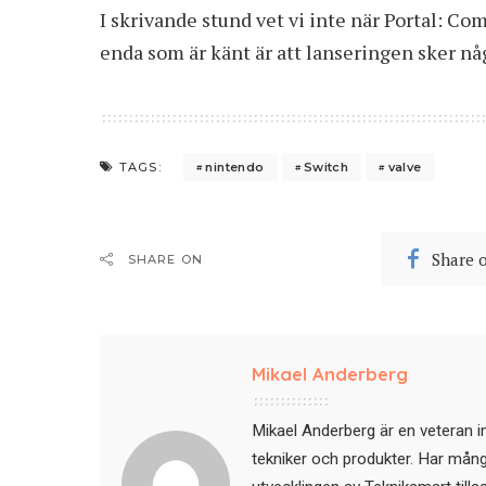
I skrivande stund vet vi inte när Portal: C
enda som är känt är att lanseringen sker n
nintendo
Switch
valve
TAGS:
Share 
SHARE ON
Mikael Anderberg
Mikael Anderberg är en veteran i
tekniker och produkter. Har mångår