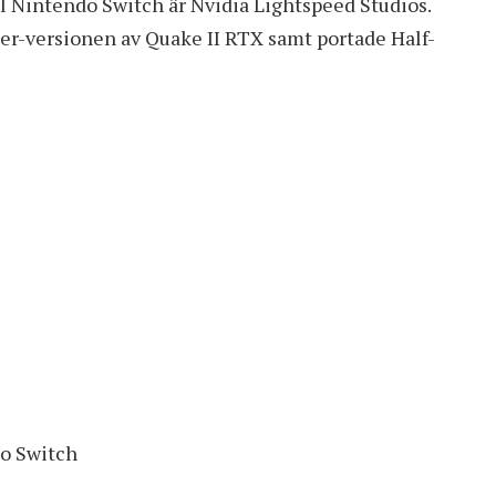
l Nintendo Switch är Nvidia Lightspeed Studios.
er-versionen av Quake II RTX samt portade Half-
do Switch