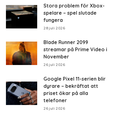
Stora problem för Xbox-
spelare – spel slutade
fungera
28 juli 2026
Blade Runner 2099
streamar på Prime Video i
November
26 juli 2026
Google Pixel 11-serien blir
dyrare – bekräftat att
priset ökar på alla
telefoner
26 juli 2026