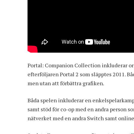
Portal: Companion Collection inkluderar ori
efterföljaren Portal 2 som släpptes 2011. B
men utan att förbättra grafiken.
Båda spelen inkluderar en enkelspelarkampan
samt stöd för co-op med en andra person som
nätverket med en andra Switch samt online