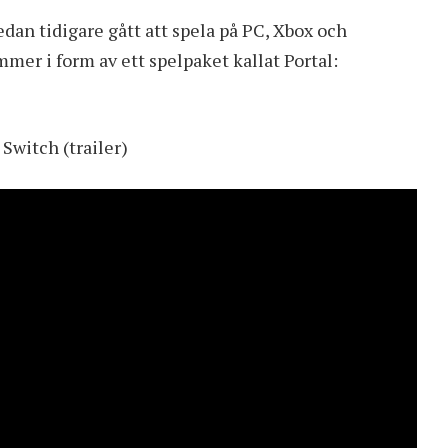
dan tidigare gått att spela på PC, Xbox och
er i form av ett spelpaket kallat Portal:
Switch (trailer)