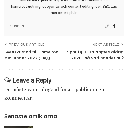
kamerautrustning, copywriter och content editing, och SEO.
Läs
mer om mig här
.
SKRIBENT
PREVIOUS ARTICLE
NEXT ARTICLE
Svenskt stöd till HomePod
Spotify HiFi släpptes aldrig
Mini under 2022 (FAQ)
2021 – så vad händer nu?
Leave a Reply
Du måste vara
inloggad
för att publicera en
kommentar.
Senaste artiklarna