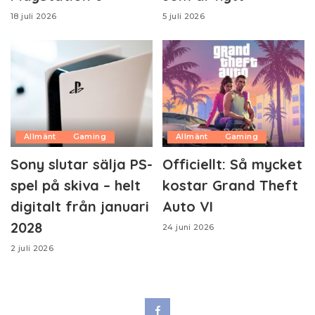
18 juli 2026
5 juli 2026
Allmänt
Gaming
Allmänt
Gaming
Sony slutar sälja PS-
Officiellt: Så mycket
spel på skiva – helt
kostar Grand Theft
digitalt från januari
Auto VI
2028
24 juni 2026
2 juli 2026