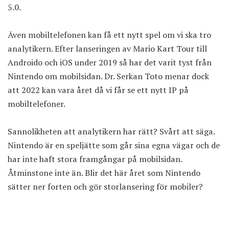
5.0.
Även mobiltelefonen kan få ett nytt spel om vi ska tro
analytikern. Efter lanseringen av Mario Kart Tour till
Androido och iOS under 2019 så har det varit tyst från
Nintendo om mobilsidan. Dr. Serkan Toto menar dock
att 2022 kan vara året då vi får se ett nytt IP på
mobiltelefoner.
Sannolikheten att analytikern har rätt? Svårt att säga.
Nintendo är en speljätte som går sina egna vägar och de
har inte haft stora framgångar på mobilsidan.
Åtminstone inte än. Blir det här året som Nintendo
sätter ner forten och gör storlansering för mobiler?