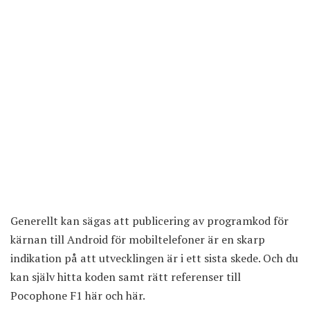
Generellt kan sägas att publicering av programkod för
kärnan till Android för mobiltelefoner är en skarp
indikation på att utvecklingen är i ett sista skede. Och du
kan själv hitta koden samt rätt referenser till
Pocophone F1
här
och
här
.