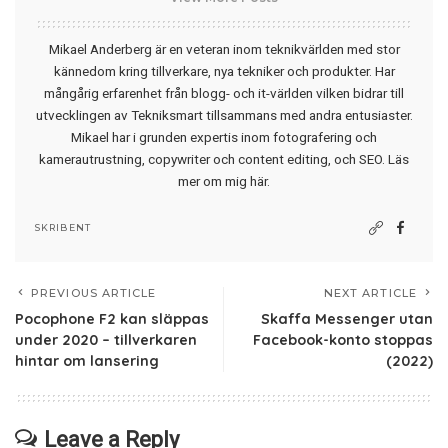
Mikael Anderberg är en veteran inom teknikvärlden med stor
kännedom kring tillverkare, nya tekniker och produkter. Har
mångårig erfarenhet från blogg- och it-världen vilken bidrar till
utvecklingen av Tekniksmart tillsammans med andra entusiaster.
Mikael har i grunden expertis inom fotografering och
kamerautrustning, copywriter och content editing, och SEO.
Läs
mer om mig här
.
SKRIBENT
PREVIOUS ARTICLE
NEXT ARTICLE
Pocophone F2 kan släppas
Skaffa Messenger utan
under 2020 – tillverkaren
Facebook-konto stoppas
hintar om lansering
(2022)
Leave a Reply