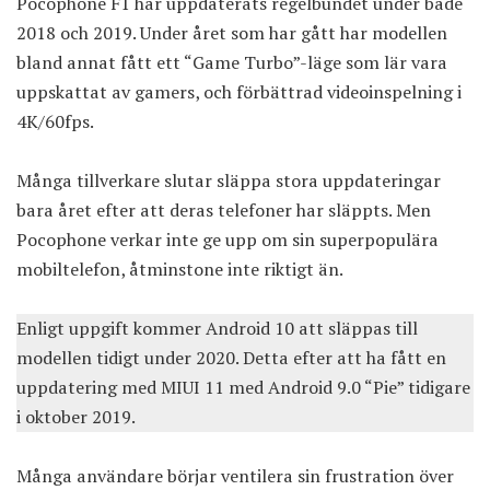
Pocophone F1 har uppdaterats regelbundet under både
2018 och 2019. Under året som har gått har modellen
bland annat fått ett
“Game Turbo”-läge
som lär vara
uppskattat av gamers, och
förbättrad videoinspelning i
4K/60fps
.
Många tillverkare slutar släppa stora uppdateringar
bara året efter att deras telefoner har släppts. Men
Pocophone verkar inte ge upp om sin superpopulära
mobiltelefon, åtminstone inte riktigt än.
Enligt uppgift kommer Android 10 att släppas till
modellen tidigt under 2020. Detta efter att ha fått en
uppdatering med MIUI 11 med Android 9.0 “Pie” tidigare
i oktober 2019.
Många användare börjar ventilera sin frustration över