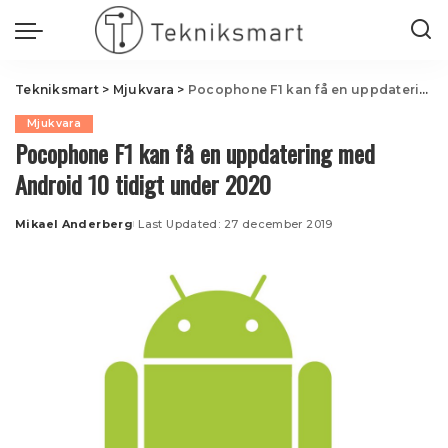
Tekniksmart
>
Mjukvara
>
Pocophone F1 kan få en uppdatering med Android 10 tidigt under 2020
Mjukvara
Pocophone F1 kan få en uppdatering med
Android 10 tidigt under 2020
Mikael Anderberg
Last Updated: 27 december 2019
Posted
by