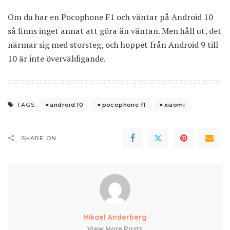
Om du har en Pocophone F1 och väntar på Android 10
så finns inget annat att göra än väntan. Men håll ut, det
närmar sig med storsteg, och hoppet från Android 9 till
10 är inte överväldigande.
android 10
pocophone f1
xiaomi
TAGS:
SHARE ON
Mikael Anderberg
View More Posts