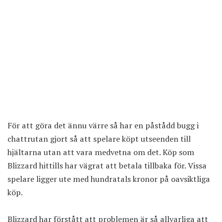
För att göra det ännu värre så har en påstådd bugg i
chattrutan gjort så att spelare
köpt utseenden till
hjältarna utan att vara medvetna om det
. Köp som
Blizzard hittills har vägrat att betala tillbaka för. Vissa
spelare ligger ute med hundratals kronor på oavsiktliga
köp.
Blizzard har förstått att problemen är så allvarliga att