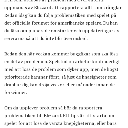
uppmanas av Blizzard att rapportera allt som krånglar.
Redan idag kan du följa problematiken med spelet
på
det officiella forumet för amerikanska spelare
. Du kan
du läsa om planerade omstarter och uppdateringar av
servrarna så att du inte blir överraskad.
Redan den här veckan kommer buggfixar som ska lösa
en del av problemen. Spelstudion arbetar kontinuerligt
med att lösa de problem som dyker upp, men de högst
prioriterade hamnar först, så just de knasigheter som
drabbar dig kan dröja veckor eller månader innan de
försvinner.
Om du upplever problem så bör du rapportera
problematiken till Blizzard. Ett tips är att starta om
spelet för att lösa de värsta knepigheterna, eller bara