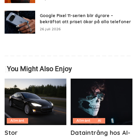
Google Pixel 11-serien blir dyrare –
bekräftat att priset ökar på alla telefoner
26 juli 2026
You Might Also Enjoy
Allmänt
Allmänt
AI
Stor
Dataintrång hos AI-