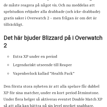
de måste reagera på något vis. Och nu meddelas att
spelstudion erbjuder alla drabbade (och icke-drabbade)
gratis saker i Overwatch 2 – men frågan är om det är
tillräckligt.
Det här bjuder Blizzard på i Overwatch
2
Extra XP under en period
Legendariskt utseende till Reaper
Vapenberlock kallad ”Health Pack”
Den första stora nyheten är att alla spelare får dubbel
XP för sina matcher, under en kort period åtminstone.
Under flera helger så aktiveras eventet Double Match XP
så att alla kan bättra på sin level mycket snabbare.