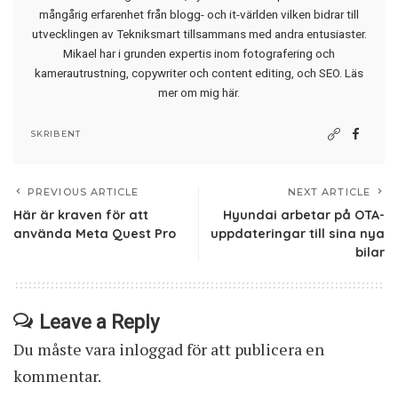
mångårig erfarenhet från blogg- och it-världen vilken bidrar till
utvecklingen av Tekniksmart tillsammans med andra entusiaster.
Mikael har i grunden expertis inom fotografering och
kamerautrustning, copywriter och content editing, och SEO.
Läs
mer om mig här
.
SKRIBENT
PREVIOUS ARTICLE
NEXT ARTICLE
Här är kraven för att
Hyundai arbetar på OTA-
använda Meta Quest Pro
uppdateringar till sina nya
bilar
Leave a Reply
Du måste vara
inloggad
för att publicera en
kommentar.