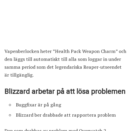
Vapenberlocken heter ”Health Pack Weapon Charm” och
den läggs till automatiskt till alla som loggar in under
samma period som det legendariska Reaper-utseendet
är tillgänglig.
Blizzard arbetar på att lösa problemen
Buggfixar är på gång
Blizzard ber drabbade att rapportera problem
Den som drabbas av problem med Overwatch 2