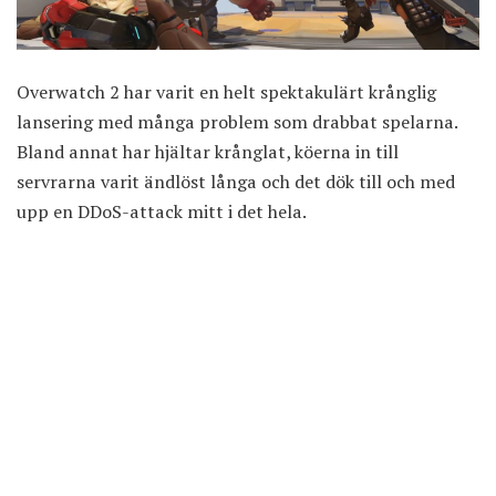
Overwatch 2 har varit en helt spektakulärt krånglig
lansering med många problem som drabbat spelarna.
Bland annat har hjältar krånglat, köerna in till
servrarna varit ändlöst långa och det dök till och med
upp en DDoS-attack mitt i det hela.