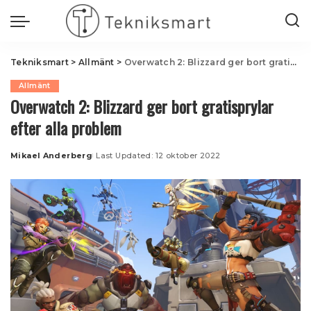
Tekniksmart
>
Allmänt
>
Overwatch 2: Blizzard ger bort gratisprylar efter alla problem
Allmänt
Overwatch 2: Blizzard ger bort gratisprylar
efter alla problem
Mikael Anderberg
Last Updated: 12 oktober 2022
Posted
by