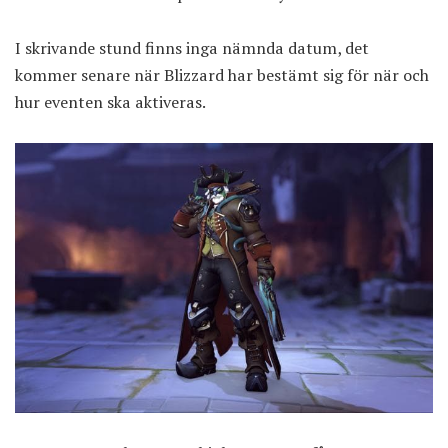
I skrivande stund finns inga nämnda datum, det
kommer senare när Blizzard har bestämt sig för när och
hur eventen ska aktiveras.