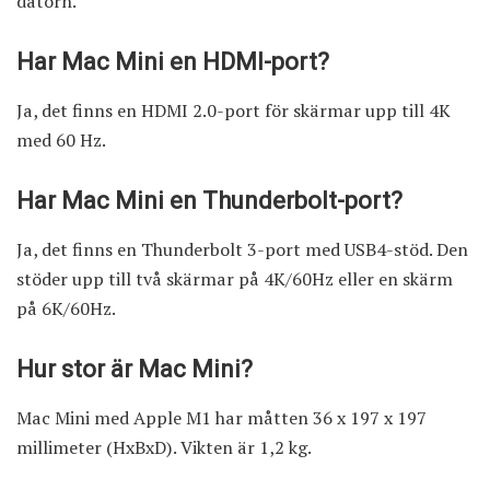
datorn.
Har Mac Mini en HDMI-port?
Ja, det finns en HDMI 2.0-port för skärmar upp till 4K
med 60 Hz.
Har Mac Mini en Thunderbolt-port?
Ja, det finns en Thunderbolt 3-port med USB4-stöd. Den
stöder upp till två skärmar på 4K/60Hz eller en skärm
på 6K/60Hz.
Hur stor är Mac Mini?
Mac Mini med Apple M1 har måtten 36 x 197 x 197
millimeter (HxBxD). Vikten är 1,2 kg.