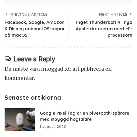
PREVIOUS ARTICLE
NEXT ARTICLE
Facebook, Google, Amazon
Inget Thunderbolt 4 i nya
& Disney nobbar iOS-appar
Apple-datorerna med M1-
på macOS
processorn
Leave a Reply
Du måste vara
inloggad
för att publicera en
kommentar.
Senaste artiklarna
Google Pixel Tag är en bluetooth-spårare
med inbyggd högtalare
1 augusti 2026