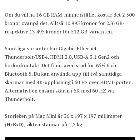
Om du vill ha 16 GB RAM-minne istället kostar det 2 500
kronor ovanpå det. Alltså 10 995 kronor för 256 GB-
respektive 13 495 kronor för 512 GB-varianten.
Samtliga varianter har Gigabit Ethernet,
Thunderbolt/USB4, HDMI 2.0, USB-A 3.1 Gen2 och
hörlurskontakt. Det finns även stöd för WiFi 6 oh
Bluetooth 5. Du kan använda upp till två samtidiga
skärmar med 4K-upplösning i 60 Hz över HDMI-porten.
Alternativt en ensam skärm i 6K med 60 HZ via
Thunderbolt.
Storleken på Mac Mini är 36 x 197 x 197 millimeter
(HxBxD), vikten stannar på 1,2 kg.