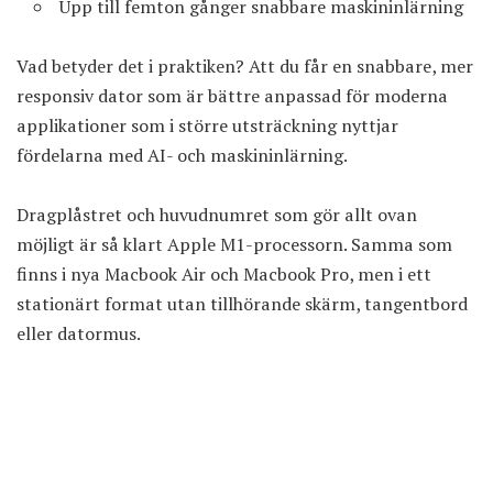
Upp till femton gånger snabbare maskininlärning
Vad betyder det i praktiken? Att du får en snabbare, mer
responsiv dator som är bättre anpassad för moderna
applikationer som i större utsträckning nyttjar
fördelarna med AI- och maskininlärning.
Dragplåstret och huvudnumret som gör allt ovan
möjligt är så klart Apple M1-processorn. Samma som
finns i nya Macbook Air och Macbook Pro, men i ett
stationärt format utan tillhörande skärm, tangentbord
eller datormus.