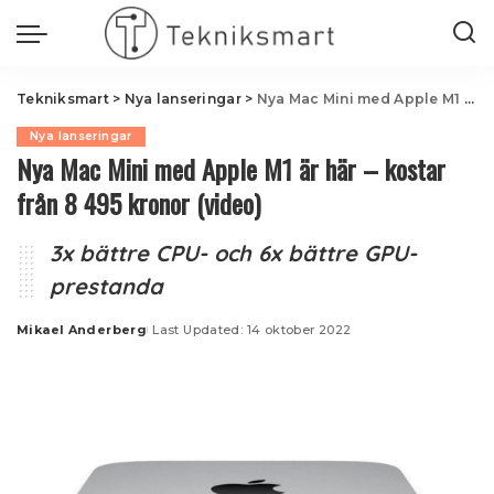
Tekniksmart
>
Nya lanseringar
>
Nya Mac Mini med Apple M1 är här – kostar från 8 495 kronor (video)
Nya lanseringar
Nya Mac Mini med Apple M1 är här – kostar
från 8 495 kronor (video)
3x bättre CPU- och 6x bättre GPU-
prestanda
Mikael Anderberg
Last Updated: 14 oktober 2022
Posted
by