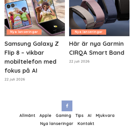
Nya lanseringar
Nya lanseringar
Samsung Galaxy Z
Här är nya Garmin
Flip 8 – vikbar
CIRQA Smart Band
mobiltelefon med
22 juli 2026
fokus på AI
22 juli 2026
Allmänt
Apple
Gaming
Tips
AI
Mjukvara
Nya lanseringar
Kontakt