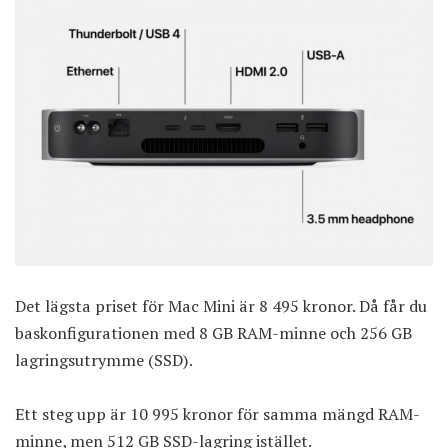
Det lägsta priset för Mac Mini är 8 495 kronor. Då får du
baskonfigurationen med 8 GB RAM-minne och 256 GB
lagringsutrymme (SSD).
Ett steg upp är 10 995 kronor för samma mängd RAM-
minne, men 512 GB SSD-lagring istället.