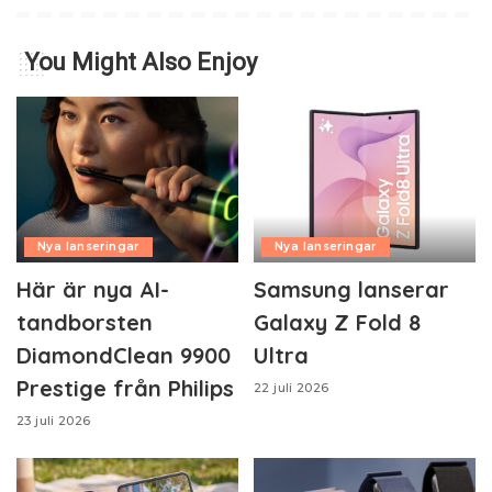
You Might Also Enjoy
Nya lanseringar
Nya lanseringar
Här är nya AI-
Samsung lanserar
tandborsten
Galaxy Z Fold 8
DiamondClean 9900
Ultra
Prestige från Philips
22 juli 2026
23 juli 2026