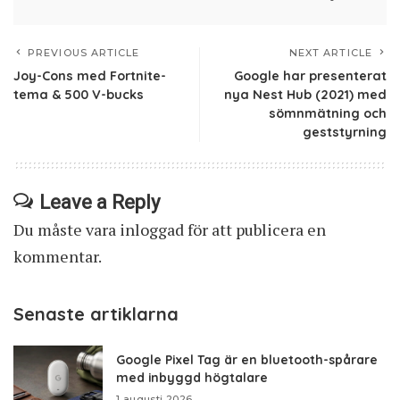
PREVIOUS ARTICLE
NEXT ARTICLE
Joy-Cons med Fortnite-
Google har presenterat
tema & 500 V-bucks
nya Nest Hub (2021) med
sömnmätning och
geststyrning
Leave a Reply
Du måste vara
inloggad
för att publicera en
kommentar.
Senaste artiklarna
Google Pixel Tag är en bluetooth-spårare
med inbyggd högtalare
1 augusti 2026