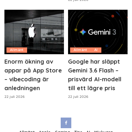
Allmänt
Allmänt
AI
Enorm ökning av
Google har släppt
appar på App Store
Gemini 3.6 Flash –
– vibecoding är
prisvärd AI-modell
anledningen
till ett lägre pris
22 juli 2026
22 juli 2026