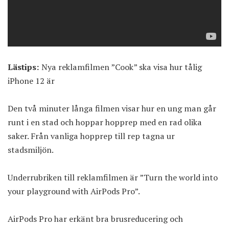
Lästips:
Nya reklamfilmen ”Cook” ska visa hur tålig
iPhone 12 är
Den två minuter långa filmen visar hur en ung man går
runt i en stad och hoppar hopprep med en rad olika
saker. Från vanliga hopprep till rep tagna ur
stadsmiljön.
Underrubriken till reklamfilmen är ”Turn the world into
your playground with AirPods Pro”.
AirPods Pro har erkänt bra brusreducering och