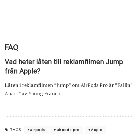
FAQ
Vad heter låten till reklamfilmen Jump
från Apple?
Låten i reklamfilmen ”Jump” om AirPods Pro är ”Fallin’
Apart” av Young Franco.
airpods
airpods pro
Apple
TAGS: