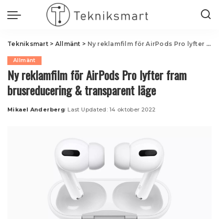
Tekniksmart
>
Allmänt
>
Ny reklamfilm för AirPods Pro lyfter fram brusreducering & transparent läge
Allmänt
Ny reklamfilm för AirPods Pro lyfter fram
brusreducering & transparent läge
Mikael Anderberg
Last Updated: 14 oktober 2022
Posted
by