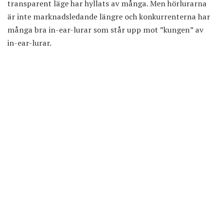
transparent läge har hyllats av många. Men hörlurarna
är inte marknadsledande längre och konkurrenterna har
många bra in-ear-lurar som står upp mot ”kungen” av
in-ear-lurar.