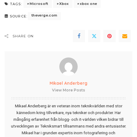
Microsoft
Xbox
xbox one
TAGS:
theverge.com
SOURCE:
SHARE ON
Mikael Anderberg
View More Posts
Mikael Anderberg är en veteran inom teknikvärlden med stor
kännedom kring tillverkare, nya tekniker och produkter. Har
mångårig erfarenhet från blogg- och it-världen vilken bidrar till
utvecklingen av Tekniksmart tillsammans med andra entusiaster.
Mikael har i grunden expertis inom fotografering och