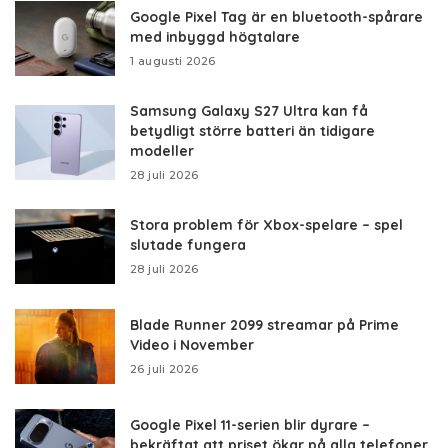
Google Pixel Tag är en bluetooth-spårare
med inbyggd högtalare
1 augusti 2026
Samsung Galaxy S27 Ultra kan få
betydligt större batteri än tidigare
modeller
28 juli 2026
Stora problem för Xbox-spelare – spel
slutade fungera
28 juli 2026
Blade Runner 2099 streamar på Prime
Video i November
26 juli 2026
Google Pixel 11-serien blir dyrare –
bekräftat att priset ökar på alla telefoner