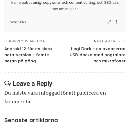
kamerautrustning, copywriter och content editing, och SEO.
Läs
mer om mig här
.
SKRIBENT
PREVIOUS ARTICLE
NEXT ARTICLE
Android 12 får en sista
Logi Dock – en avancerad
beta-version – femte
USB-docka med högtalare
betan på gång
och mikrofoner
Leave a Reply
Du måste vara
inloggad
för att publicera en
kommentar.
Senaste artiklarna