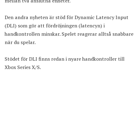
mellan två anslutna enheter.
Den andra nyheten är stöd för Dynamic Latency Input
(DLI) som gör att fördröjningen (latencyn) i
handkontrollen minskar. Spelet reagerar alltså snabbare
när du spelar.
Stödet för DLI finns redan i nyare handkontroller till
Xbox Series X/S.