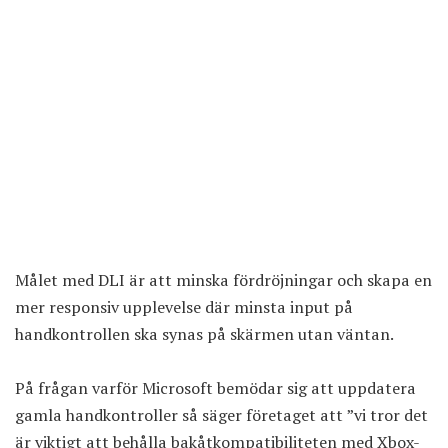
Målet med DLI är att minska fördröjningar och skapa en
mer responsiv upplevelse där minsta input på
handkontrollen ska synas på skärmen utan väntan.
På frågan varför Microsoft bemödar sig att uppdatera
gamla handkontroller så säger företaget att ”vi tror det
är viktigt att behålla bakåtkompatibiliteten med Xbox-