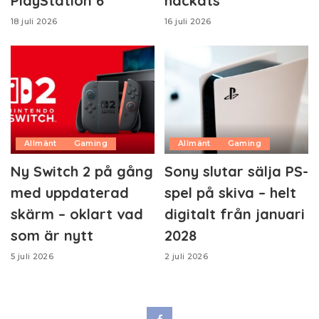
PlayStation 6
hackats
18 juli 2026
16 juli 2026
Allmänt
Gaming
Allmänt
Gaming
Ny Switch 2 på gång
Sony slutar sälja PS-
med uppdaterad
spel på skiva – helt
skärm – oklart vad
digitalt från januari
som är nytt
2028
5 juli 2026
2 juli 2026