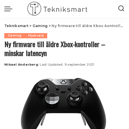
Tekniksmart
>
Gaming
>
Ny firmware till äldre Xbox-kontroller – minskar latencyn
Gaming
Mjukvara
Ny firmware till äldre Xbox-kontroller –
minskar latencyn
Mikael Anderberg
Last Updated: 9 september 2021
Posted
by