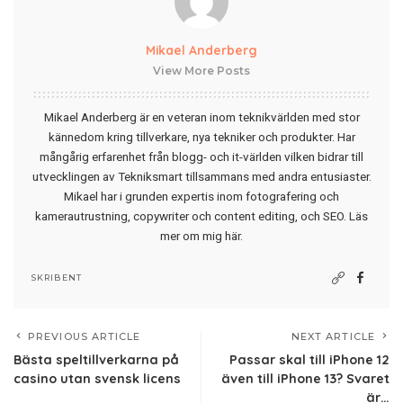
Mikael Anderberg
View More Posts
Mikael Anderberg är en veteran inom teknikvärlden med stor
kännedom kring tillverkare, nya tekniker och produkter. Har
mångårig erfarenhet från blogg- och it-världen vilken bidrar till
utvecklingen av Tekniksmart tillsammans med andra entusiaster.
Mikael har i grunden expertis inom fotografering och
kamerautrustning, copywriter och content editing, och SEO.
Läs
mer om mig här
.
SKRIBENT
PREVIOUS ARTICLE
NEXT ARTICLE
Bästa speltillverkarna på
Passar skal till iPhone 12
casino utan svensk licens
även till iPhone 13? Svaret
är…