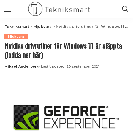
Tekniksmart
>
Mjukvara
>
Nvidias drivrutiner för Windows 11 är släppta (ladda ner här)
Mjukvara
Nvidias drivrutiner för Windows 11 är släppta
(ladda ner här)
Mikael Anderberg
Last Updated: 20 september 2021
Posted
by