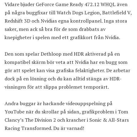
Vidare bjuder GeForce Game Ready 472.12 WHQL även
på några buggfixar till Watch Dogs Legion, Battlefield V,
Redshift 3D och Nvidias egna kontrollpanel. Inga stora
saker, men ack så bra för de som drabbats av
knepigheter i spelen med ett grafikkort från Nvidia.
Den som spelar Dethloop med HDR aktiverad på en
kompatibel skärm bör veta att Nvidia har en bugg som
gör att spelet kan visa grafiska felaktigheter. De arbetar
dock på en lösning och du kan alltid stänga av HDR-
visningen för att slippa problemet temporärt.
Andra buggar är hackande videouppspelning på
YouTube när du skrollar på sidan, grafikproblem i Tom
Clancy’s The Division 2 och krascher i Sonic & All-Stars
Racing Transformed. Du är varnad!