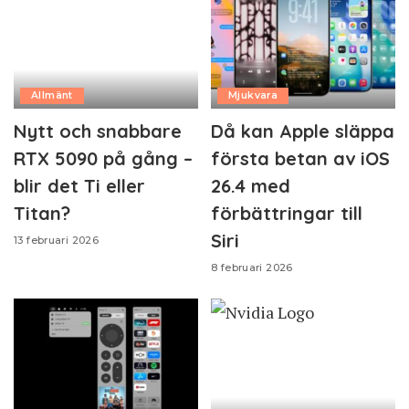
Allmänt
Mjukvara
Nytt och snabbare
Då kan Apple släppa
RTX 5090 på gång –
första betan av iOS
blir det Ti eller
26.4 med
Titan?
förbättringar till
Siri
13 februari 2026
8 februari 2026