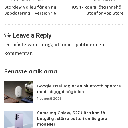
Stardew Valley får en ny
iOS 17 kan tillåta innehåll
uppdatering – version 1.6
utanför App Store
Leave a Reply
Du måste vara
inloggad
för att publicera en
kommentar.
Senaste artiklarna
Google Pixel Tag är en bluetooth-spårare
med inbyggd högtalare
1 augusti 2026
Samsung Galaxy S27 Ultra kan få
betydligt större batteri än tidigare
modeller