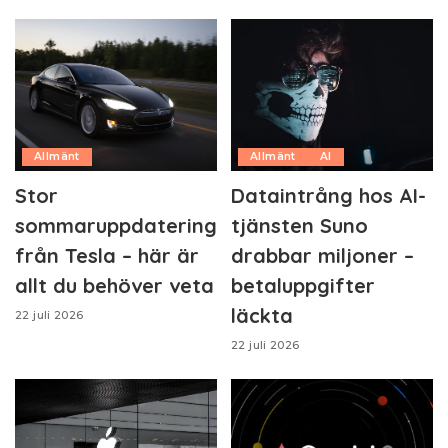
Allmänt
Allmänt
AI
Stor
Dataintrång hos AI-
sommaruppdatering
tjänsten Suno
från Tesla – här är
drabbar miljoner –
allt du behöver veta
betaluppgifter
läckta
22 juli 2026
22 juli 2026