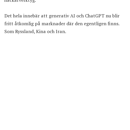
hackarverktyg.
Det hela innebär att generativ AI och ChatGPT nu blir
fritt åtkomlig på marknader där den egentligen finns.
Som Ryssland, Kina och Iran.