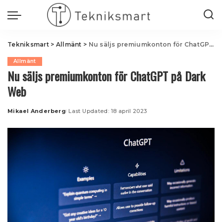
Tekniksmart
>
Allmänt
>
Nu säljs premiumkonton för ChatGPT på Dark Web
Allmänt
Nu säljs premiumkonton för ChatGPT på Dark
Web
Mikael Anderberg
Last Updated: 18 april 2023
Posted
by