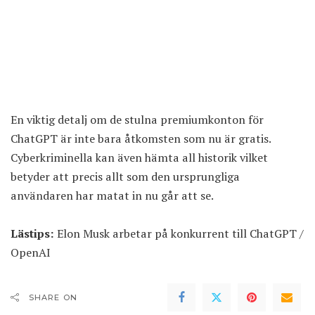
En viktig detalj om de stulna premiumkonton för
ChatGPT är inte bara åtkomsten som nu är gratis.
Cyberkriminella kan även hämta all historik vilket
betyder att precis allt som den ursprungliga
användaren har matat in nu går att se.
Lästips:
Elon Musk arbetar på konkurrent till ChatGPT /
OpenAI
SHARE ON