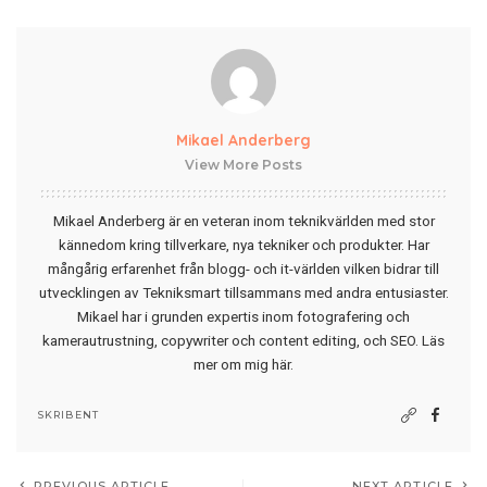
Mikael Anderberg
View More Posts
Mikael Anderberg är en veteran inom teknikvärlden med stor
kännedom kring tillverkare, nya tekniker och produkter. Har
mångårig erfarenhet från blogg- och it-världen vilken bidrar till
utvecklingen av Tekniksmart tillsammans med andra entusiaster.
Mikael har i grunden expertis inom fotografering och
kamerautrustning, copywriter och content editing, och SEO.
Läs
mer om mig här
.
SKRIBENT
PREVIOUS ARTICLE
NEXT ARTICLE