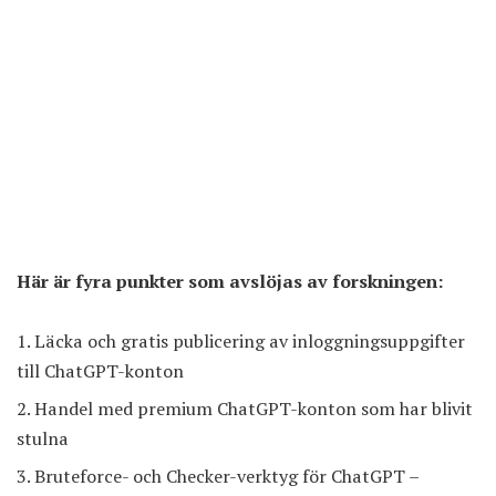
Här är fyra punkter som avslöjas av forskningen:
Läcka och gratis publicering av inloggningsuppgifter
till ChatGPT-konton
Handel med premium ChatGPT-konton som har blivit
stulna
Bruteforce- och Checker-verktyg för ChatGPT –