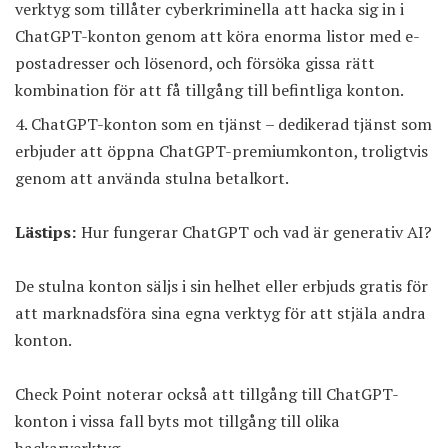
verktyg som tillåter cyberkriminella att hacka sig in i
ChatGPT-konton genom att köra enorma listor med e-
postadresser och lösenord, och försöka gissa rätt
kombination för att få tillgång till befintliga konton.
ChatGPT-konton som en tjänst – dedikerad tjänst som
erbjuder att öppna ChatGPT-premiumkonton, troligtvis
genom att använda stulna betalkort.
Lästips:
Hur fungerar ChatGPT och vad är generativ AI?
De stulna konton säljs i sin helhet eller erbjuds gratis för
att marknadsföra sina egna verktyg för att stjäla andra
konton.
Check Point noterar också att tillgång till ChatGPT-
konton i vissa fall byts mot tillgång till olika