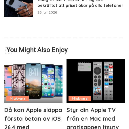
bekräftat att priset ökar på alla telefoner
26 juli 2026
You Might Also Enjoy
Mjukvara
Mjukvara
Då kan Apple släppa
Styr din Apple TV
första betan av iOS
från en Mac med
26.4 med
gratisappen Itsytv