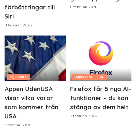
förbättringar till
6 februari 2026
Siri
8 februari 2026
Mjukvara
Mjukvara
AI
Appen UdenUSA
Firefox får 5 nya AI-
visar vilka varor
funktioner – du kan
som kommer från
stänga av dem helt
USA
3 februari 2026
3 februari 2026