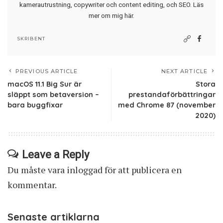
kamerautrustning, copywriter och content editing, och SEO.
Läs
mer om mig här
.
SKRIBENT
PREVIOUS ARTICLE
NEXT ARTICLE
macOS 11.1 Big Sur är
Stora
släppt som betaversion –
prestandaförbättringar
bara buggfixar
med Chrome 87 (november
2020)
Leave a Reply
Du måste vara
inloggad
för att publicera en
kommentar.
Senaste artiklarna