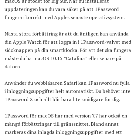
macOS är stödet för Big Sur. När du installerat
uppdateringen kan du vara säker på att 1Password
fungerar korrekt med Apples senaste operativsystem.
Nästa stora förbättring är att du äntligen kan använda
din Apple Watch för att logga in i 1Password-valvet med
sidoknappen på din smartklocka. För att det ska fungera
måste du ha macOS 10.15 ”Catalina” eller senare på
datorn.
Använder du webbläsaren Safari kan 1Password nu fylla
i inloggningsuppgifter helt automatiskt. Du behöver inte
1Password X och allt blir bara lite smidigare för dig.
1Password för macOS har med version 7.7 har också en
mängd förbättringar till gränssnittet. Bland annat
markeras dina inlagda inloggningsuppgifter med ett