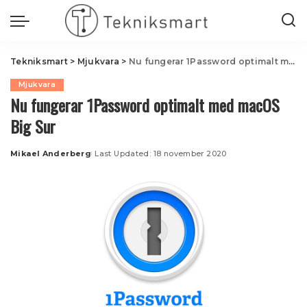
Tekniksmart
>
Mjukvara
>
Nu fungerar 1Password optimalt med macOS Big Sur
Mjukvara
Nu fungerar 1Password optimalt med macOS
Big Sur
Mikael Anderberg
Last Updated: 18 november 2020
Posted
by