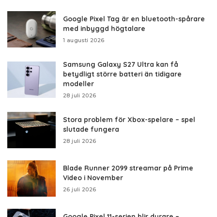
Google Pixel Tag är en bluetooth-spårare
med inbyggd högtalare
1 augusti 2026
Samsung Galaxy S27 Ultra kan få
betydligt större batteri än tidigare
modeller
28 juli 2026
Stora problem för Xbox-spelare – spel
slutade fungera
28 juli 2026
Blade Runner 2099 streamar på Prime
Video i November
26 juli 2026
Google Pixel 11-serien blir dyrare –