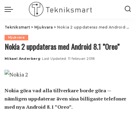
Tekniksmart
>
Mjukvara
>
Nokia 2 uppdateras med Android 8.1 ”Oreo”
Mjukvara
Nokia 2 uppdateras med Android 8.1 ”Oreo”
Mikael Anderberg
Last Updated: 11 februari 2018
Posted
by
Nokia göra vad alla tillverkare borde göra —
nämligen uppdaterar även sina billigaste telefoner
med nya Android 8.1 ”Oreo”.