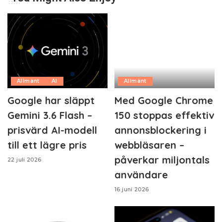
Allmänt
AI
Allmänt
Google har släppt
Med Google Chrome
Gemini 3.6 Flash –
150 stoppas effektiv
prisvärd AI-modell
annonsblockering i
till ett lägre pris
webbläsaren –
påverkar miljontals
22 juli 2026
användare
16 juni 2026