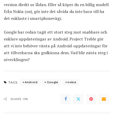
version direkt ur lådan. Eller så köper du en billig modell
från Nokia (nej, gör inte det såvida du inte bara vill ha
det enklaste i smartphoneväg).
Google har redan tagit ett stort steg mot snabbare och
enklare uppdateringar av
Android
. Project Treble gör
att vi inte behöver vänta på Android-uppdateringar för
att tillverkarna ska godkänna dem. Vad blir nästa steg i
utvecklingen?
Android
Google
nokia
TAGS:
SHARE ON