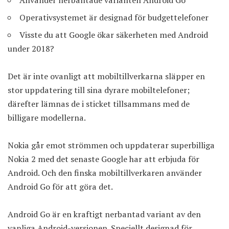
Operativsystemet är designad för budgettelefoner
Visste du att Google ökar säkerheten med Android
under 2018?
Det är inte ovanligt att mobiltillverkarna släpper en
stor uppdatering till sina dyrare mobiltelefoner;
därefter lämnas de i sticket tillsammans med de
billigare modellerna.
Nokia går emot strömmen och uppdaterar superbilliga
Nokia 2 med det senaste
Google
har att erbjuda för
Android. Och den finska mobiltillverkaren använder
Android Go för att göra det.
Android Go är en kraftigt nerbantad variant av den
vanliga Android-versionen. Speciellt designad för