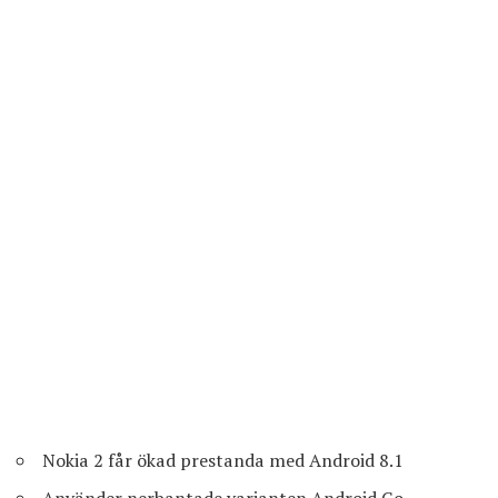
Nokia 2 får ökad prestanda med Android 8.1
Använder nerbantade varianten Android Go