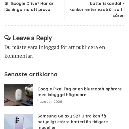
till Google Drive? Här är
batteriskandal –
lösningarna att prova
konkurrenterna strör salt i
såren
Leave a Reply
Du måste vara
inloggad
för att publicera en
kommentar.
Senaste artiklarna
Google Pixel Tag är en bluetooth-spårare
med inbyggd högtalare
1 augusti 2026
Samsung Galaxy S27 Ultra kan få
betydligt större batteri än tidigare
modeller