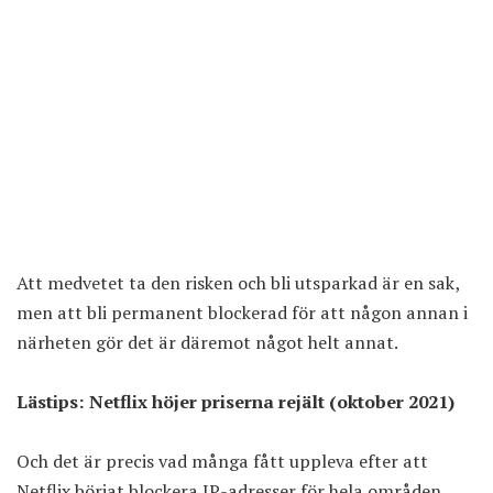
Att medvetet ta den risken och bli utsparkad är en sak,
men att bli permanent blockerad för att någon annan i
närheten gör det är däremot något helt annat.
Lästips:
Netflix höjer priserna rejält (oktober 2021)
Och det är precis vad många fått uppleva efter att
Netflix börjat blockera IP-adresser för hela områden.