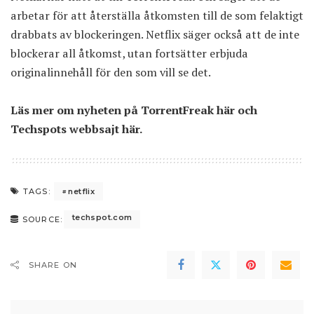
arbetar för att återställa åtkomsten till de som felaktigt
drabbats av blockeringen. Netflix säger också att de inte
blockerar all åtkomst, utan fortsätter erbjuda
originalinnehåll för den som vill se det.
Läs mer om nyheten på TorrentFreak
här
och
Techspots webbsajt
här
.
netflix
TAGS:
techspot.com
SOURCE:
SHARE ON