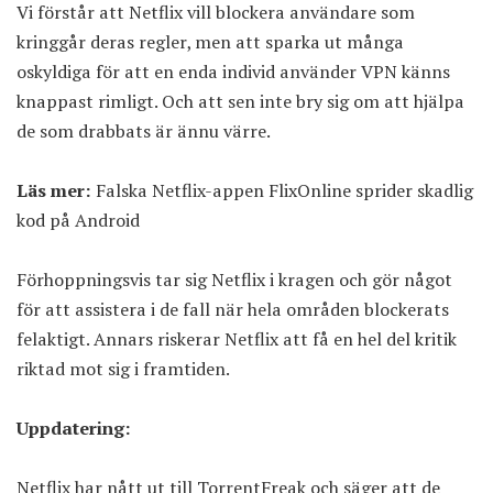
Vi förstår att Netflix vill blockera användare som
kringgår deras regler, men att sparka ut många
oskyldiga för att en enda individ använder VPN känns
knappast rimligt. Och att sen inte bry sig om att hjälpa
de som drabbats är ännu värre.
Läs mer:
Falska Netflix-appen FlixOnline sprider skadlig
kod på Android
Förhoppningsvis tar sig Netflix i kragen och gör något
för att assistera i de fall när hela områden blockerats
felaktigt. Annars riskerar Netflix att få en hel del kritik
riktad mot sig i framtiden.
Uppdatering:
Netflix har nått ut till TorrentFreak och säger att de