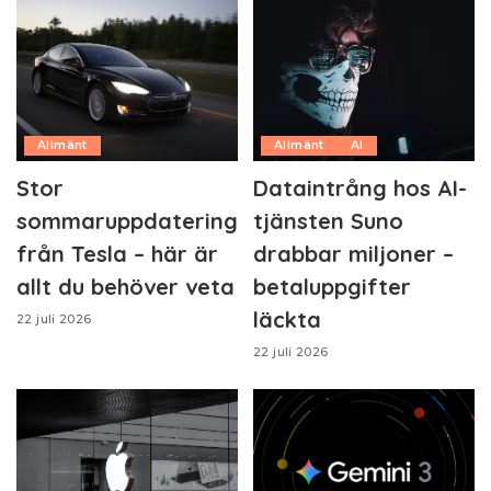
Allmänt
Allmänt
AI
Stor
Dataintrång hos AI-
sommaruppdatering
tjänsten Suno
från Tesla – här är
drabbar miljoner –
allt du behöver veta
betaluppgifter
läckta
22 juli 2026
22 juli 2026