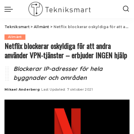
Tekniksmart
>
Allmänt
>
Netflix blockerar oskyldiga för att andra använder VPN-tjänster – erbjuder INGEN hjälp
Allmänt
Netflix blockerar oskyldiga för att andra
använder VPN-tjänster – erbjuder INGEN hjälp
Blockerar IP-adresser för hela
byggnader och områden
Mikael Anderberg
Last Updated: 7 oktober 2021
Posted
by