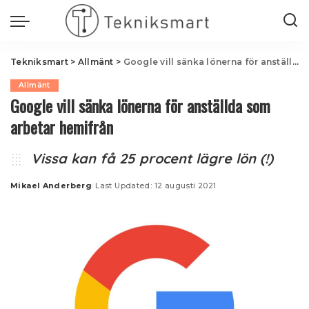
Tekniksmart
>
Allmänt
>
Google vill sänka lönerna för anställda som arbetar hemifrån
Allmänt
Google vill sänka lönerna för anställda som
arbetar hemifrån
Vissa kan få 25 procent lägre lön (!)
Mikael Anderberg
Last Updated: 12 augusti 2021
Posted
by