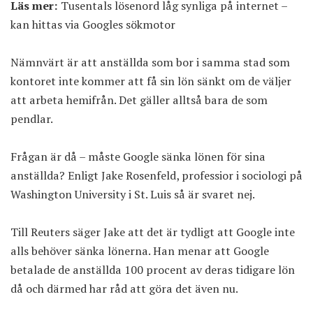
Läs mer:
Tusentals lösenord låg synliga på internet –
kan hittas via Googles sökmotor
Nämnvärt är att anställda som bor i samma stad som
kontoret inte kommer att få sin lön sänkt om de väljer
att arbeta hemifrån. Det gäller alltså bara de som
pendlar.
Frågan är då – måste Google sänka lönen för sina
anställda? Enligt Jake Rosenfeld, professior i sociologi på
Washington University i St. Luis så är svaret nej.
Till Reuters säger Jake
att det är tydligt att Google inte
alls behöver sänka lönerna. Han menar att Google
betalade de anställda 100 procent av deras tidigare lön
då och därmed har råd att göra det även nu.