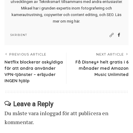
utvecklingen av Tekniksmart tillsammans med andra entusiaster.
Mikael har i grunden expertis inom fotografering och
kamerautrustning, copywriter och content editing, och SEO.
Läs
mer om mig här
.
SKRIBENT
PREVIOUS ARTICLE
NEXT ARTICLE
Netflix blockerar oskyldiga
Få Disney+ helt gratis i 6
för att andra använder
månader med Amazon
VPN-tjänster – erbjuder
Music Unlimited
INGEN hjälp
Leave a Reply
Du måste vara
inloggad
för att publicera en
kommentar.