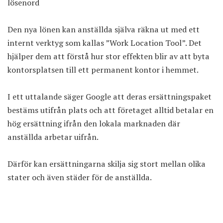
lösenord
Den nya lönen kan anställda själva räkna ut med ett
internt verktyg som kallas ”Work Location Tool”. Det
hjälper dem att förstå hur stor effekten blir av att byta
kontorsplatsen till ett permanent kontor i hemmet.
I ett uttalande säger Google att deras ersättningspaket
bestäms utifrån plats och att företaget alltid betalar en
hög ersättning ifrån den lokala marknaden där
anställda arbetar uifrån.
Därför kan ersättningarna skilja sig stort mellan olika
stater och även städer för de anställda.