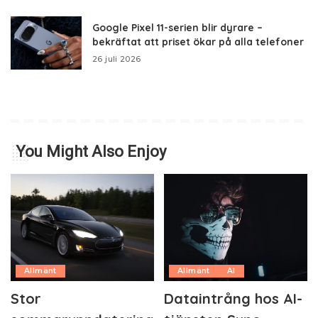
Google Pixel 11-serien blir dyrare –
bekräftat att priset ökar på alla telefoner
26 juli 2026
You Might Also Enjoy
Allmänt
Allmänt
AI
Stor
Dataintrång hos AI-