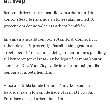
ett svep
Reuters skriver att en anställd som arbetar utifrån ett
kontor i Seattle riskerade en lönesänkning med 10
procent om denne valde att arbeta hemifrån.
En annan anställd som bor i Stamford, Connecticut
riskerade en 15-procentig lönesänkning genom att
arbeta hemifrån, och med det spara en timmes pendling
till kontoret (enkel resa). En kollega på samma kontor
som bor i New York City skulle inte förlora något alls
genom att arbeta hemifrån.
Vissa anställda kunde förlora så mycket som en
fjärdedel av sin lön om de hade oturen att bo i San
Francisco och vill arbeta hemifrån.