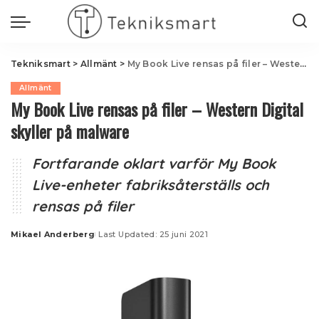
Tekniksmart
>
Allmänt
>
My Book Live rensas på filer – Western Digital skyller på malware
Allmänt
My Book Live rensas på filer – Western Digital
skyller på malware
Fortfarande oklart varför My Book
Live-enheter fabriksåterställs och
rensas på filer
Mikael Anderberg
Last Updated: 25 juni 2021
Posted
by