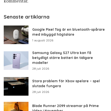
kommentar.
Senaste artiklarna
Google Pixel Tag är en bluetooth-spårare
med inbyggd högtalare
1 augusti 2026
Samsung Galaxy S27 Ultra kan få
betydligt större batteri än tidigare
modeller
28 juli 2026
Stora problem för Xbox-spelare – spel
slutade fungera
28 juli 2026
Blade Runner 2099 streamar på Prime
Video i November