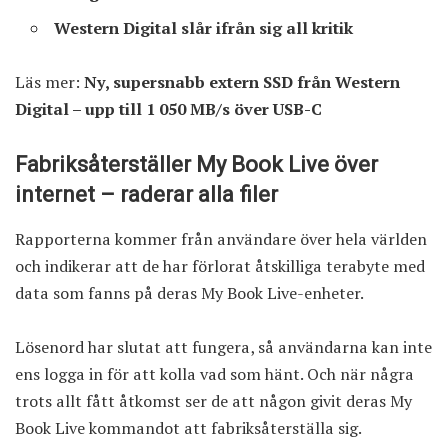
Western Digital slår ifrån sig all kritik
Läs mer:
Ny, supersnabb extern SSD från Western
Digital – upp till 1 050 MB/s över USB-C
Fabriksåterställer My Book Live över
internet – raderar alla filer
Rapporterna kommer från användare över hela världen
och indikerar att de har förlorat åtskilliga terabyte med
data som fanns på deras My Book Live-enheter.
Lösenord har slutat att fungera, så användarna kan inte
ens logga in för att kolla vad som hänt. Och när några
trots allt fått åtkomst ser de att någon givit deras My
Book Live kommandot att fabriksåterställa sig.