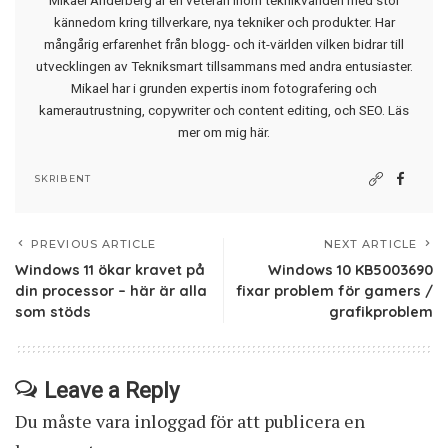
kännedom kring tillverkare, nya tekniker och produkter. Har
mångårig erfarenhet från blogg- och it-världen vilken bidrar till
utvecklingen av Tekniksmart tillsammans med andra entusiaster.
Mikael har i grunden expertis inom fotografering och
kamerautrustning, copywriter och content editing, och SEO.
Läs
mer om mig här
.
SKRIBENT
PREVIOUS ARTICLE
NEXT ARTICLE
Windows 11 ökar kravet på
Windows 10 KB5003690
din processor – här är alla
fixar problem för gamers /
som stöds
grafikproblem
Leave a Reply
Du måste vara
inloggad
för att publicera en