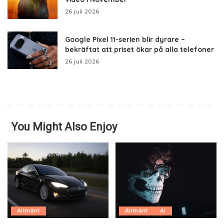
26 juli 2026
Google Pixel 11-serien blir dyrare –
bekräftat att priset ökar på alla telefoner
26 juli 2026
You Might Also Enjoy
Allmänt
Allmänt
AI