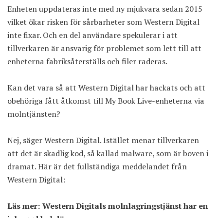
Enheten uppdateras inte med ny mjukvara sedan 2015
vilket ökar risken för sårbarheter som Western Digital
inte fixar. Och en del användare spekulerar i att
tillverkaren är ansvarig för problemet som lett till att
enheterna fabriksåterställs och filer raderas.
Kan det vara så att Western Digital har hackats och att
obehöriga fått åtkomst till My Book Live-enheterna via
molntjänsten?
Nej, säger Western Digital. Istället menar tillverkaren
att det är skadlig kod, så kallad
malware
, som är boven i
dramat. Här är det fullständiga meddelandet från
Western Digital:
Läs mer:
Western Digitals molnlagringstjänst har en