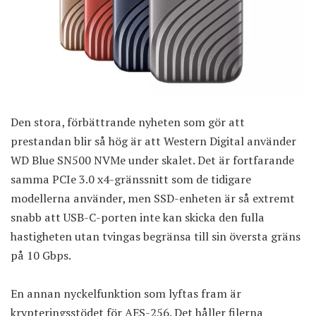
Den stora, förbättrande nyheten som gör att
prestandan blir så hög är att Western Digital använder
WD Blue SN500 NVMe under skalet. Det är fortfarande
samma PCIe 3.0 x4-gränssnitt som de tidigare
modellerna använder, men SSD-enheten är så extremt
snabb att USB-C-porten inte kan skicka den fulla
hastigheten utan tvingas begränsa till sin översta gräns
på 10 Gbps.
En annan nyckelfunktion som lyftas fram är
krypteringsstödet för AES-256. Det håller filerna