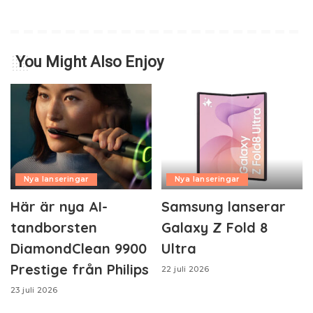
You Might Also Enjoy
Nya lanseringar
Nya lanseringar
Här är nya AI-
Samsung lanserar
tandborsten
Galaxy Z Fold 8
DiamondClean 9900
Ultra
Prestige från Philips
22 juli 2026
23 juli 2026