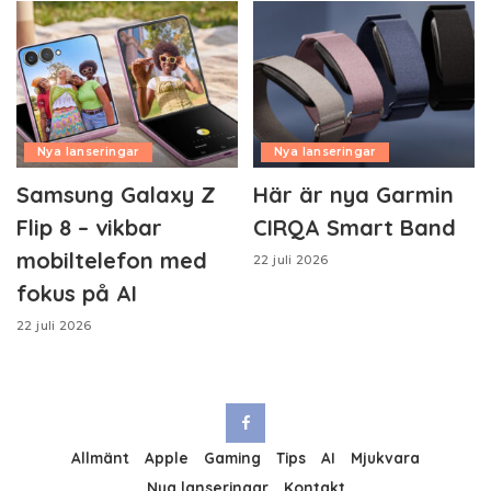
Nya lanseringar
Nya lanseringar
Samsung Galaxy Z
Här är nya Garmin
Flip 8 – vikbar
CIRQA Smart Band
mobiltelefon med
22 juli 2026
fokus på AI
22 juli 2026
Allmänt
Apple
Gaming
Tips
AI
Mjukvara
Nya lanseringar
Kontakt