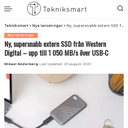
Tekniksmart
>
Nya lanseringar
>
Ny, supersnabb extern SSD från Western Digital – upp till 1 050 MB/s över USB-C
Nya lanseringar
Ny, supersnabb extern SSD från Western
Digital – upp till 1 050 MB/s över USB-C
Mikael Anderberg
Last Updated: 23 augusti 2020
Posted
by