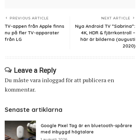
PREVIOUS ARTICLE
NEXT ARTICLE
TV-appen från Apple finns
Nya Android TV ”Sabrina”:
nu på fler TV-apparater
4K, HDR & fjärrkontroll –
från LG
här är bilderna (augusti
2020)
Leave a Reply
Du måste vara
inloggad
för att publicera en
kommentar.
Senaste artiklarna
Google Pixel Tag är en bluetooth-spårare
med inbyggd högtalare
1 augusti 2026