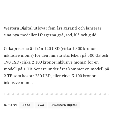
Western Digital utlovar fem års garanti och lanserar
sina nya modeller i färgerna grå, röd, blå och guld.
Cirkapriserna är från 120 USD (cirka 1 300 kronor
inklusive moms) för den minsta storleken på 500 GB och
190 USD (cirka 2 100 kronor inklusive moms) för en
modell på 1 TB. Senare under året kommer en modell på
2 TB som kostar 280 USD, eller cirka 3 100 kronor
inklusive moms.
ssd
wd
western digital
TAGS: