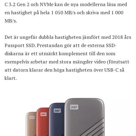
C 3.2 Gen 2 och NVMe kan de nya modellerna läsa med
en hastighet på hela 1 050 MB/s och skriva med 1 000
MB/s.
Det är ungefär dubbla hastigheten jämfört med 2018 års
Passport SSD. Prestandan gör att de externa SSD-
diskarna är ett utmärkt komplement till den som
exempelvis arbetar med stora mängder video (förutsatt
att datorn klarar den höga hastigheten över USB-C så
klart.