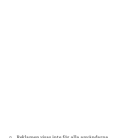
Reklamen visas inte för alla användarna