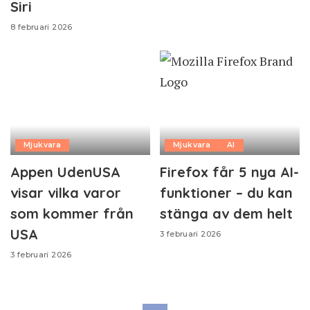
Siri
8 februari 2026
Mjukvara
Mjukvara
AI
Appen UdenUSA
Firefox får 5 nya AI-
visar vilka varor
funktioner – du kan
som kommer från
stänga av dem helt
USA
3 februari 2026
3 februari 2026