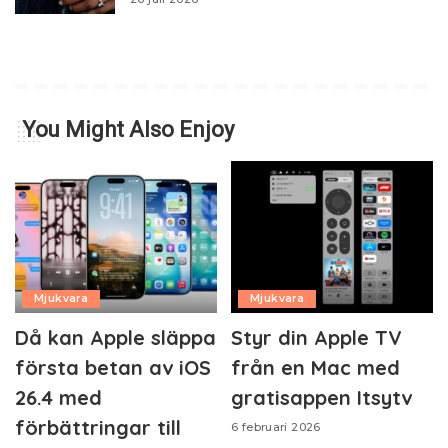
You Might Also Enjoy
Mjukvara
Mjukvara
Då kan Apple släppa
Styr din Apple TV
första betan av iOS
från en Mac med
26.4 med
gratisappen Itsytv
förbättringar till
6 februari 2026