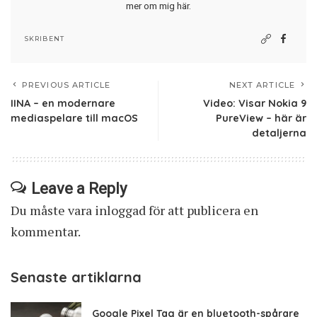
mer om mig här
.
SKRIBENT
PREVIOUS ARTICLE
NEXT ARTICLE
IINA – en modernare
Video: Visar Nokia 9
mediaspelare till macOS
PureView – här är
detaljerna
Leave a Reply
Du måste vara
inloggad
för att publicera en
kommentar.
Senaste artiklarna
Google Pixel Tag är en bluetooth-spårare