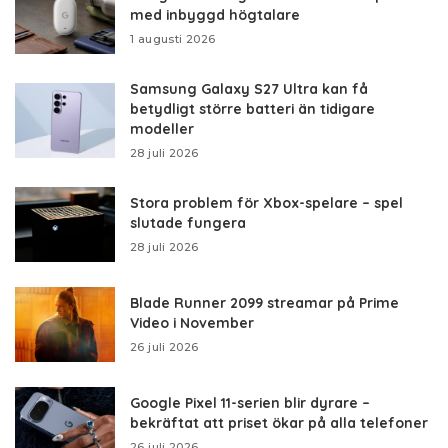
med inbyggd högtalare
1 augusti 2026
Samsung Galaxy S27 Ultra kan få
betydligt större batteri än tidigare
modeller
28 juli 2026
Stora problem för Xbox-spelare – spel
slutade fungera
28 juli 2026
Blade Runner 2099 streamar på Prime
Video i November
26 juli 2026
Google Pixel 11-serien blir dyrare –
bekräftat att priset ökar på alla telefoner
26 juli 2026