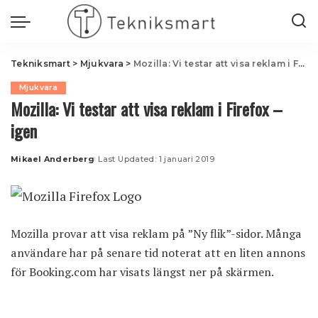
Tekniksmart
>
Mjukvara
>
Mozilla: Vi testar att visa reklam i Firefox – igen
Mjukvara
Mozilla: Vi testar att visa reklam i Firefox –
igen
Mikael Anderberg
Last Updated: 1 januari 2019
Posted
by
Mozilla provar att visa reklam på ”Ny flik”-sidor. Många
användare har på senare tid noterat att en liten annons
för Booking.com har visats längst ner på skärmen.