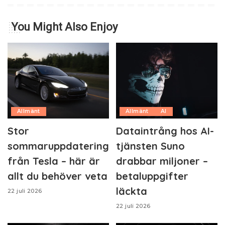
You Might Also Enjoy
Allmänt
Allmänt
AI
Stor
Dataintrång hos AI-
sommaruppdatering
tjänsten Suno
från Tesla – här är
drabbar miljoner –
allt du behöver veta
betaluppgifter
läckta
22 juli 2026
22 juli 2026