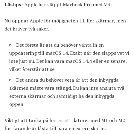
Lästips:
Apple har släppt Macbook Pro med M3
Nu öppnar Apple för möjligheten till fler skärmar, men
det kräver två saker.
Det första är att du behöver vänta in en
uppdatering till macOS 14. Exakt när den släpps vet vi
inte just nu. Det kan vara macOS 14.4 eller en senare,
vilket återstår att se.
Det andra du behöver veta är att den inbyggda
skärmen måste vara stängd. Du kan inte ansluta två
externa skärmar och samtidigt ha den inbyggda
öppen.
Viktigt att tänka på här är att datorer med M1 och M2
fortfarande är låsta till bara en extern skärm.