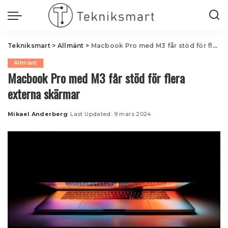
Tekniksmart
>
Allmänt
>
Macbook Pro med M3 får stöd för flera externa skärmar
Allmänt
Macbook Pro med M3 får stöd för flera
externa skärmar
Mikael Anderberg
Last Updated: 9 mars 2024
Posted
by