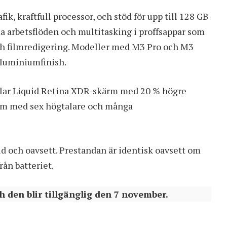
, kraftfull processor, och stöd för upp till 128 GB
a arbetsflöden och multitasking i proffsappar som
h filmredigering. Modeller med M3 Pro och M3
aluminiumfinish.
klar Liquid Retina XDR-skärm med 20 % högre
tem med sex högtalare och många
id och oavsett. Prestandan är identisk oavsett om
rån batteriet.
 den blir tillgänglig den 7 november.