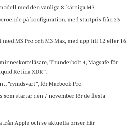
modell med den vanliga 8-kärniga M3.
beroende på konfiguration, med startpris från 23
med M3 Pro och M3 Max, med upp till 12 eller 16
minneskortsläsare, Thunderbolt 4, Magsafe för
iquid Retina XDR”.
nt, ”rymdsvart”, för Macbook Pro.
 som startar den 7 november för de flesta
rån Apple och se aktuella priser här
.