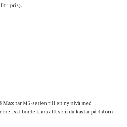
lt i pris).
M3 Max
tar M3-serien till en ny nivå med
oretiskt borde klara allt som du kastar på datorn