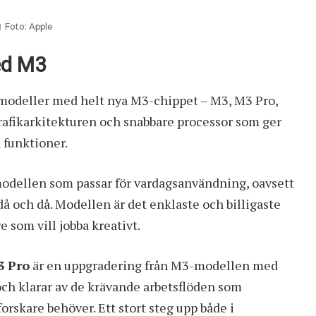
Foto: Apple
ed M3
modeller med helt nya M3-chippet – M3, M3 Pro,
afikarkitekturen och snabbare processor som ger
 funktioner.
odellen som passar för vardagsanvändning, oavsett
då och då. Modellen är det enklaste och billigaste
e som vill jobba kreativt.
3 Pro
är en uppgradering från M3-modellen med
och klarar av de krävande arbetsflöden som
rskare behöver. Ett stort steg upp både i