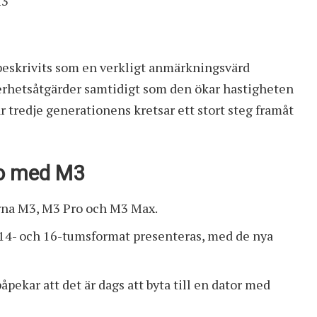
M3
beskrivits som en verkligt anmärkningsvärd
erhetsåtgärder samtidigt som den ökar hastigheten
ar tredje generationens kretsar ett stort steg framåt
o med M3
rna M3, M3 Pro och M3 Max.
 14- och 16-tumsformat presenteras, med de nya
pekar att det är dags att byta till en dator med