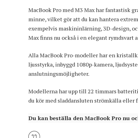
MacBook Pro med M3 Max har fantastisk grafik
minne, vilket gör att du kan hantera extrem
exempelvis maskininlärning, 3D-design, oc
Max finns nu också i en elegant rymdsvart 
Alla MacBook Pro-modeller har en kristall
ljusstyrka, inbyggd 1080p-kamera, ljudsys
anslutningsmöjligheter.
Modellerna har upp till 22 timmars batterit
du kör med sladdansluten strömkälla eller f
Du kan beställa den MacBook Pro nu och