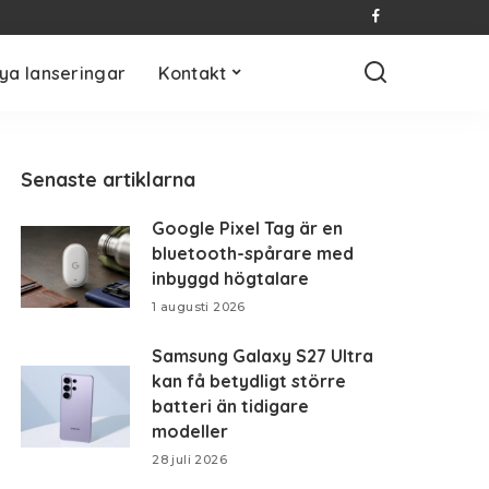
ya lanseringar
Kontakt
Senaste artiklarna
Google Pixel Tag är en
bluetooth-spårare med
inbyggd högtalare
1 augusti 2026
Samsung Galaxy S27 Ultra
kan få betydligt större
batteri än tidigare
modeller
28 juli 2026