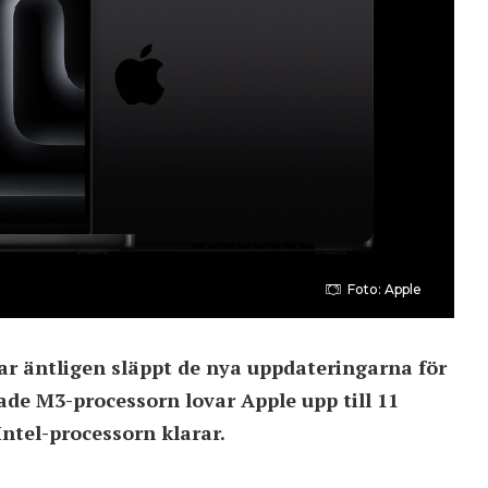
Foto: Apple
ar äntligen släppt de nya uppdateringarna för
ade M3-processorn lovar Apple upp till 11
ntel-processorn klarar.