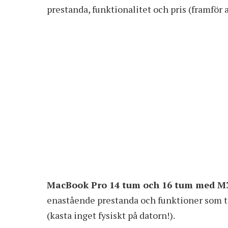
prestanda, funktionalitet och pris (framför al
MacBook Pro 14 tum och 16 tum med 
enastående prestanda och funktioner som te
(kasta inget fysiskt på datorn!).