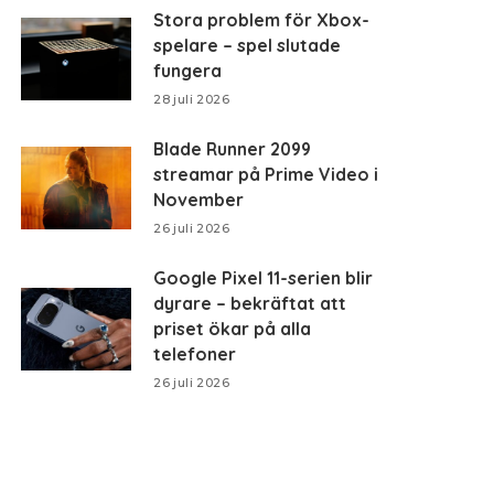
Stora problem för Xbox-
spelare – spel slutade
fungera
28 juli 2026
Blade Runner 2099
streamar på Prime Video i
November
26 juli 2026
Google Pixel 11-serien blir
dyrare – bekräftat att
priset ökar på alla
telefoner
26 juli 2026