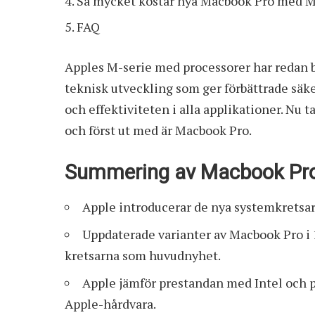
Så mycket kostar nya Macbook Pro med 
FAQ
Apples M-serie med processorer har redan 
teknisk utveckling som ger förbättrade säk
och effektiviteten i alla applikationer. Nu t
och först ut med är Macbook Pro.
Summering av Macbook Pr
Apple introducerar de nya systemkretsa
Uppdaterade varianter av Macbook Pro i
kretsarna som huvudnyhet.
Apple jämför prestandan med Intel och på
Apple-hårdvara.