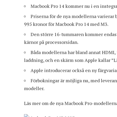
Macbook Pro 14 kommer nu i en instegs
Priserna för de nya modellerna varierar 
995 kronor för Macbook Pro 14 med M3.
Den större 16-tummaren kommer endast 
kärnor på processorsidan.
Båda modellerna har bland annat HDMI, 
laddning, och en skärm som Apple kallar ”L
Apple introducerar också en ny färgvaria
Förbokningar är möjliga nu, med leverans
modeller.
Läs mer om de nya Macbook Pro-modellerna f