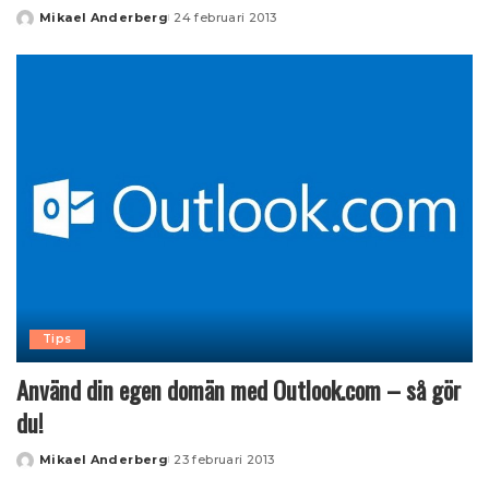
Mikael Anderberg
24 februari 2013
Posted
by
Tips
Använd din egen domän med Outlook.com – så gör
du!
Mikael Anderberg
23 februari 2013
Posted
by