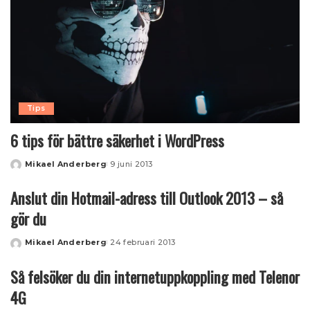
Tips
6 tips för bättre säkerhet i WordPress
Mikael Anderberg
9 juni 2013
Posted
by
Anslut din Hotmail-adress till Outlook 2013 – så
gör du
Mikael Anderberg
24 februari 2013
Posted
by
Så felsöker du din internetuppkoppling med Telenor
4G