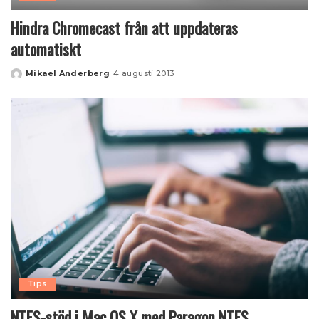
Hindra Chromecast från att uppdateras
automatiskt
Mikael Anderberg
4 augusti 2013
Posted
by
Tips
NTFS-stöd i Mac OS X med Paragon NTFS