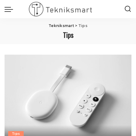
Tekniksmart
>
Tips
Tips
Tips