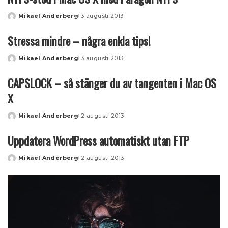
Mikael Anderberg
3 augusti 2013
Posted
by
Stressa mindre – några enkla tips!
Mikael Anderberg
3 augusti 2013
Posted
by
CAPSLOCK – så stänger du av tangenten i Mac OS
X
Mikael Anderberg
2 augusti 2013
Posted
by
Uppdatera WordPress automatiskt utan FTP
Mikael Anderberg
2 augusti 2013
Posted
by