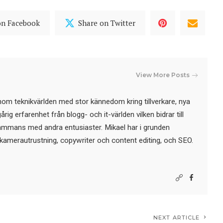
on Facebook
Share on Twitter
View More Posts
nom teknikvärlden med stor kännedom kring tillverkare, nya
ig erfarenhet från blogg- och it-världen vilken bidrar till
sammans med andra entusiaster. Mikael har i grunden
kamerautrustning, copywriter och content editing, och SEO.
NEXT ARTICLE