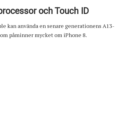
processor och Touch ID
pple kan använda en senare generationens A13-
n som påminner mycket om iPhone 8.