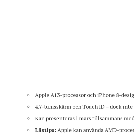
Apple A13-processor och iPhone 8-desi
4.7-tumsskärm och Touch ID – dock inte
Kan presenteras i mars tillsammans med
Lästips:
Apple kan använda AMD-process