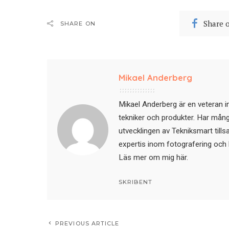
Share 
SHARE ON
Mikael Anderberg
Mikael Anderberg är en veteran i
tekniker och produkter. Har mångår
utvecklingen av Tekniksmart till
expertis inom fotografering och 
Läs mer om mig här
.
SKRIBENT
PREVIOUS ARTICLE