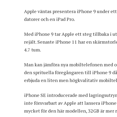
Apple väntas presentera iPhone 9 under et
datorer och en iPad Pro.
Med iPhone 9 tar Apple ett steg tillbaka i
rejält. Senaste iPhone 11 har en skärmstorl
4.7 tum.
Man kan jämföra nya mobiltelefonen med 
den sprituella föregångaren till iPhone 9 
erbjuda en liten men högkvalitativ mobiltel
iPhone SE introducerade med lagringsutrym
inte försvarbart av Apple att lansera iPhon
mycket för den här modellen, 32GB är mer r