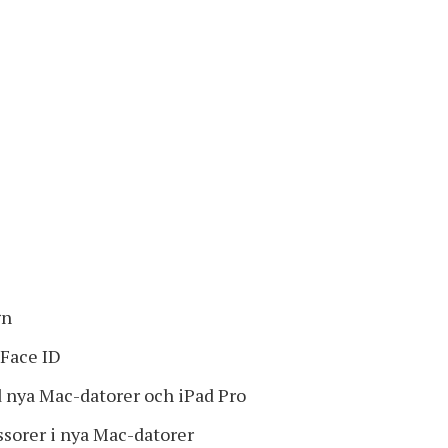
gn
 Face ID
 nya Mac-datorer och iPad Pro
orer i nya Mac-datorer