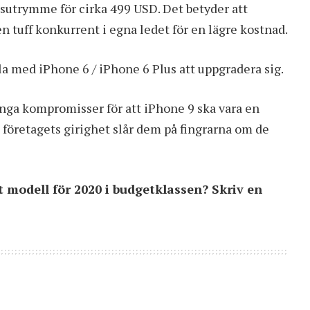
utrymme för cirka 499 USD. Det betyder att
en tuff konkurrent i egna ledet för en lägre kostnad.
la med iPhone 6 / iPhone 6 Plus att uppgradera sig.
nga kompromisser för att iPhone 9 ska vara en
tt företagets girighet slår dem på fingrarna om de
t modell för 2020 i budgetklassen? Skriv en