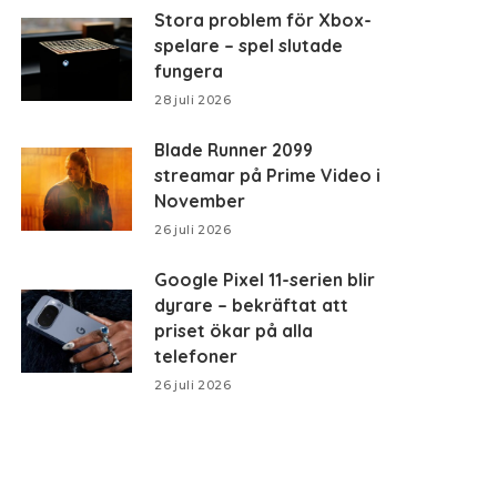
Stora problem för Xbox-
spelare – spel slutade
fungera
28 juli 2026
Blade Runner 2099
streamar på Prime Video i
November
26 juli 2026
Google Pixel 11-serien blir
dyrare – bekräftat att
priset ökar på alla
telefoner
26 juli 2026