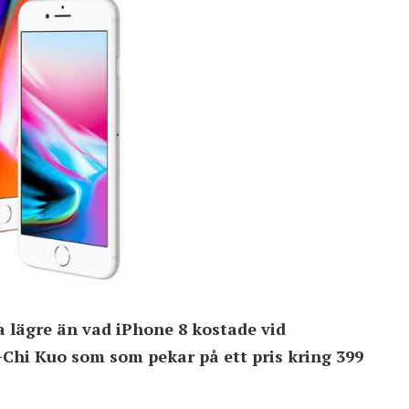
a lägre än vad iPhone 8 kostade vid
-Chi Kuo som som pekar på ett pris kring 399