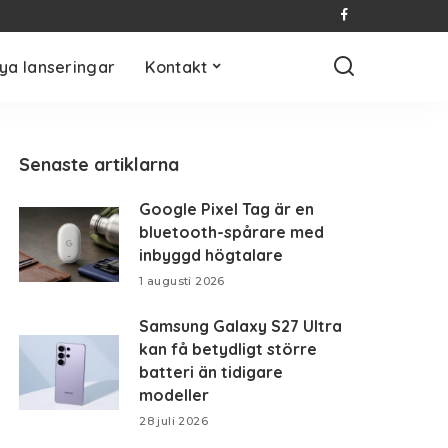
ya lanseringar
Kontakt
Senaste artiklarna
Google Pixel Tag är en
bluetooth-spårare med
inbyggd högtalare
1 augusti 2026
Samsung Galaxy S27 Ultra
kan få betydligt större
batteri än tidigare
modeller
28 juli 2026