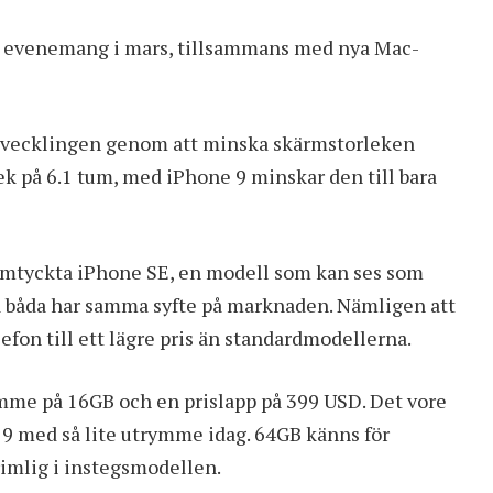
t evenemang i mars, tillsammans med nya Mac-
 utvecklingen genom att minska skärmstorleken
ek på 6.1 tum, med iPhone 9 minskar den till bara
omtyckta
iPhone SE
, en modell som kan ses som
då båda har samma syfte på marknaden. Nämligen att
efon till ett lägre pris än standardmodellerna.
me på 16GB och en prislapp på 399 USD. Det vore
e 9 med så lite utrymme idag. 64GB känns för
imlig i instegsmodellen.