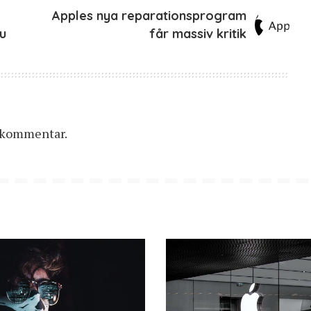
Apples nya reparationsprogram
u
får massiv kritik
n kommentar.