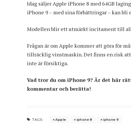
Idag säljer Apple
iPhone 8
med 64GB lagings
iPhone 9 – med sina förbättringar – kan bli 
Modellen blir ett utmärkt incitament till al
Frågan är om Apple kommer att göra för må
tillräcklig vinstmaskin. Det finns en risk a
inte är försiktiga.
Vad tror du om iPhone 9? Är det här rät
kommentar och berätta!
Apple
iphone 8
iphone 9
TAGS: