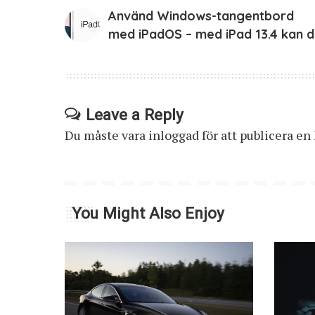
Använd Windows-tangentbord
med iPadOS – med iPad 13.4 kan d
Leave a Reply
Du måste vara
inloggad
för att publicera e
You Might Also Enjoy