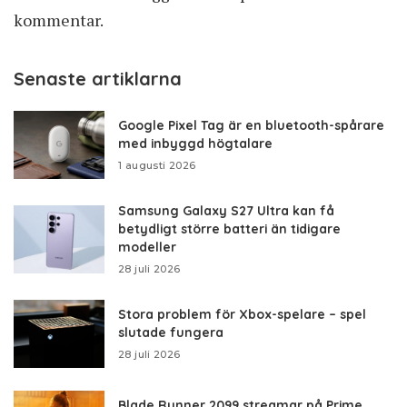
kommentar.
Senaste artiklarna
Google Pixel Tag är en bluetooth-spårare
med inbyggd högtalare
1 augusti 2026
Samsung Galaxy S27 Ultra kan få
betydligt större batteri än tidigare
modeller
28 juli 2026
Stora problem för Xbox-spelare – spel
slutade fungera
28 juli 2026
Blade Runner 2099 streamar på Prime