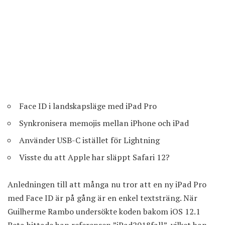
Face ID i landskapsläge med iPad Pro
Synkronisera memojis mellan iPhone och iPad
Använder USB-C istället för Lightning
Visste du att Apple har släppt Safari 12?
Anledningen till att många nu tror att en ny iPad Pro
med Face ID är på gång är en enkel textsträng. När
Guilherme Rambo undersökte koden bakom iOS 12.1