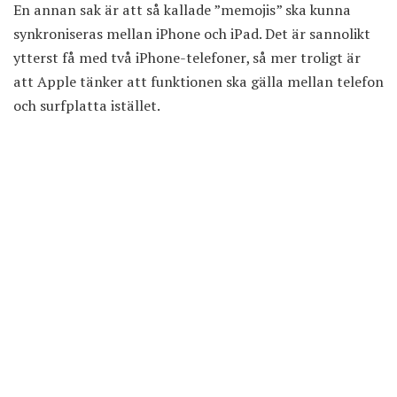
En annan sak är att så kallade ”memojis” ska kunna
synkroniseras mellan iPhone och iPad. Det är sannolikt
ytterst få med två iPhone-telefoner, så mer troligt är
att Apple tänker att funktionen ska gälla mellan telefon
och surfplatta istället.