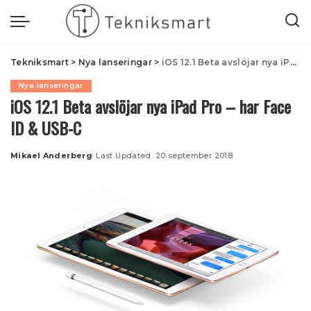
Tekniksmart
>
Nya lanseringar
>
iOS 12.1 Beta avslöjar nya iPad Pro – har Face ID & USB-C
Nya lanseringar
iOS 12.1 Beta avslöjar nya iPad Pro – har Face
ID & USB-C
Mikael Anderberg
Last Updated: 20 september 2018
Posted
by