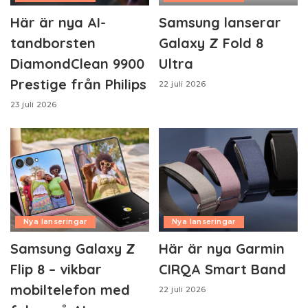
Här är nya AI-
Samsung lanserar
tandborsten
Galaxy Z Fold 8
DiamondClean 9900
Ultra
Prestige från Philips
22 juli 2026
23 juli 2026
Nya lanseringar
Nya lanseringar
Samsung Galaxy Z
Här är nya Garmin
Flip 8 – vikbar
CIRQA Smart Band
mobiltelefon med
22 juli 2026