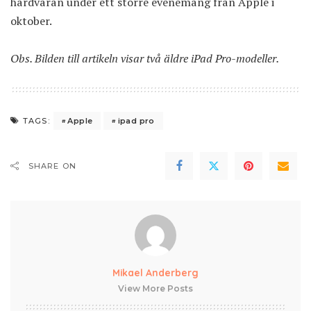
hårdvaran under ett större evenemang från Apple i
oktober.
Obs. Bilden till artikeln visar två äldre iPad Pro-modeller.
Apple
ipad pro
TAGS:
SHARE ON
Mikael Anderberg
View More Posts