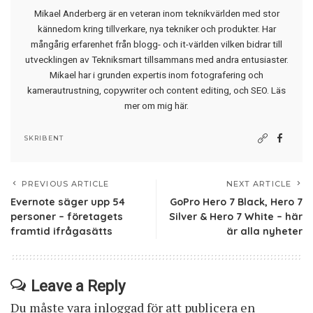
Mikael Anderberg är en veteran inom teknikvärlden med stor
kännedom kring tillverkare, nya tekniker och produkter. Har
mångårig erfarenhet från blogg- och it-världen vilken bidrar till
utvecklingen av Tekniksmart tillsammans med andra entusiaster.
Mikael har i grunden expertis inom fotografering och
kamerautrustning, copywriter och content editing, och SEO.
Läs
mer om mig här
.
SKRIBENT
PREVIOUS ARTICLE
NEXT ARTICLE
Evernote säger upp 54
GoPro Hero 7 Black, Hero 7
personer – företagets
Silver & Hero 7 White – här
framtid ifrågasätts
är alla nyheter
Leave a Reply
Du måste vara
inloggad
för att publicera en