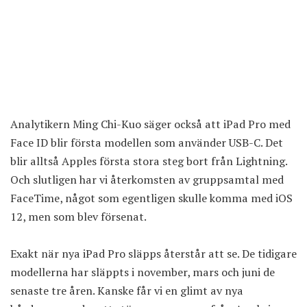
Analytikern Ming Chi-Kuo säger också att
iPad Pro
med
Face ID blir första modellen som använder USB-C. Det
blir alltså Apples första stora steg bort från Lightning.
Och slutligen har vi återkomsten av gruppsamtal med
FaceTime, något som egentligen skulle komma med iOS
12, men som blev försenat.
Exakt när nya iPad Pro släpps återstår att se. De tidigare
modellerna har släppts i november, mars och juni de
senaste tre åren. Kanske får vi en glimt av nya