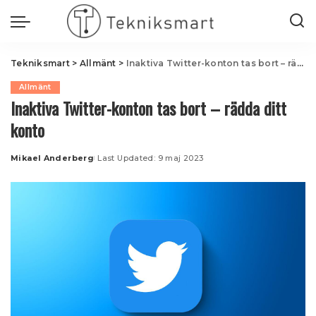
Tekniksmart
>
Allmänt
>
Inaktiva Twitter-konton tas bort – rädda ditt konto
Allmänt
Inaktiva Twitter-konton tas bort – rädda ditt
konto
Mikael Anderberg
Last Updated: 9 maj 2023
Posted
by