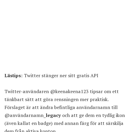
Lästips:
Twitter stänger ner sitt gratis API
Twitter-användaren
@keenakeena123 tipsar
om ett
tänkbart sätt att göra rensningen mer praktisk.
Förslaget är att ändra befintliga användarnamn till
@användarnamn
_legacy
och att ge dem en tydlig ikon
(även kallat en badge) med annan färg för att särskilja
dem från aktiva konton.