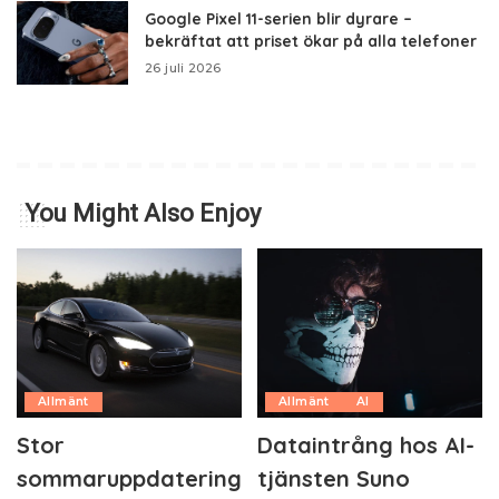
Google Pixel 11-serien blir dyrare –
bekräftat att priset ökar på alla telefoner
26 juli 2026
You Might Also Enjoy
Allmänt
Allmänt
AI
Stor
Dataintrång hos AI-
sommaruppdatering
tjänsten Suno