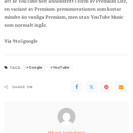
att se YouTube helt annonsfritt i form av Premium Lite,
en variant av Premium-prenumerationen som kostar
mindre än vanliga Premium, men utan YouTube Music
som normalt ingår.
Via
9to5google
Google
YouTube
TAGS:
SHARE ON
Mikael Anderberg