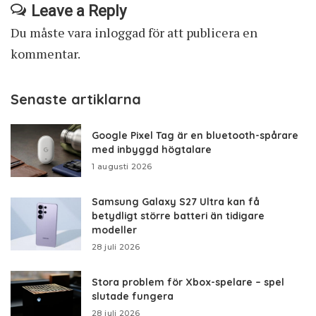
Leave a Reply
Du måste vara
inloggad
för att publicera en
kommentar.
Senaste artiklarna
Google Pixel Tag är en bluetooth-spårare
med inbyggd högtalare
1 augusti 2026
Samsung Galaxy S27 Ultra kan få
betydligt större batteri än tidigare
modeller
28 juli 2026
Stora problem för Xbox-spelare – spel
slutade fungera
28 juli 2026