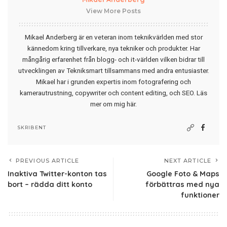
View More Posts
Mikael Anderberg är en veteran inom teknikvärlden med stor
kännedom kring tillverkare, nya tekniker och produkter. Har
mångårig erfarenhet från blogg- och it-världen vilken bidrar till
utvecklingen av Tekniksmart tillsammans med andra entusiaster.
Mikael har i grunden expertis inom fotografering och
kamerautrustning, copywriter och content editing, och SEO.
Läs
mer om mig här
.
SKRIBENT
PREVIOUS ARTICLE
NEXT ARTICLE
Inaktiva Twitter-konton tas
Google Foto & Maps
bort – rädda ditt konto
förbättras med nya
funktioner