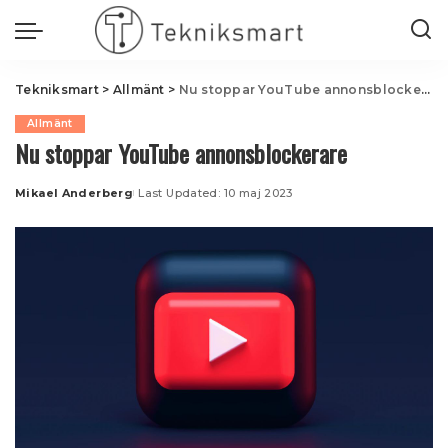
Tekniksmart
>
Allmänt
>
Nu stoppar YouTube annonsblockerare
Allmänt
Nu stoppar YouTube annonsblockerare
Mikael Anderberg
Last Updated: 10 maj 2023
Posted
by