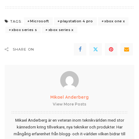
Microsoft
playstation 4 pro
xbox one x
TAGS:
xbox series s
xbox series x
SHARE ON
Mikael Anderberg
View More Posts
Mikael Anderberg är en veteran inom teknikvärlden med stor
kännedom kring tillverkare, nya tekniker och produkter. Har
mångårig erfarenhet från blogg- och it-världen vilken bidrar till