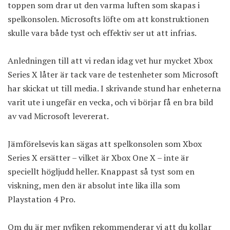
toppen som drar ut den varma luften som skapas i
spelkonsolen. Microsofts löfte om att konstruktionen
skulle vara både tyst och effektiv ser ut att infrias.
Anledningen till att vi redan idag vet hur mycket Xbox
Series X låter är tack vare de testenheter som Microsoft
har skickat ut till media. I skrivande stund har enheterna
varit ute i ungefär en vecka, och vi börjar få en bra bild
av vad Microsoft levererat.
Jämförelsevis kan sägas att spelkonsolen som Xbox
Series X ersätter – vilket är Xbox One X – inte är
speciellt högljudd heller. Knappast så tyst som en
viskning, men den är absolut inte lika illa som
Playstation 4 Pro.
Om du är mer nyfiken rekommenderar vi att du kollar