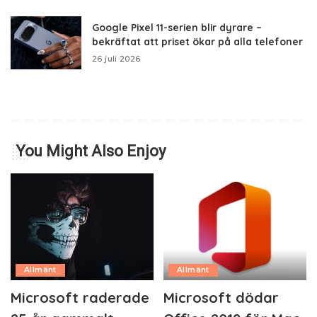
Google Pixel 11-serien blir dyrare –
bekräftat att priset ökar på alla telefoner
26 juli 2026
You Might Also Enjoy
Allmänt
Allmänt
Microsoft raderade
Microsoft dödar