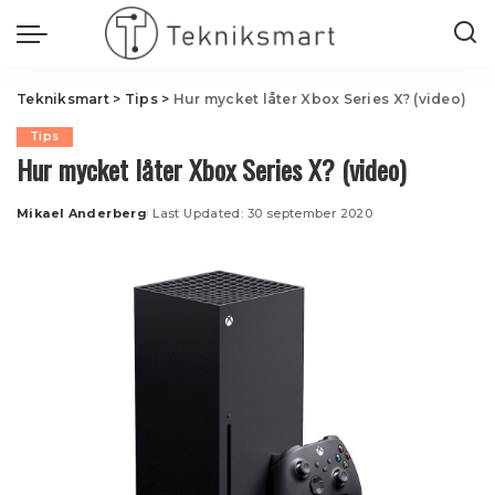
Tekniksmart
>
Tips
>
Hur mycket låter Xbox Series X? (video)
Tips
Hur mycket låter Xbox Series X? (video)
Mikael Anderberg
Last Updated: 30 september 2020
Posted
by