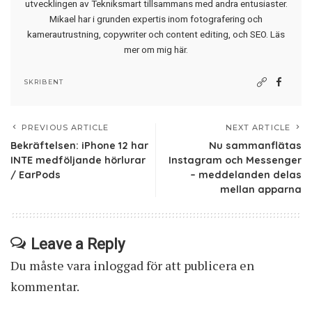
utvecklingen av Tekniksmart tillsammans med andra entusiaster.
Mikael har i grunden expertis inom fotografering och
kamerautrustning, copywriter och content editing, och SEO.
Läs
mer om mig här
.
SKRIBENT
PREVIOUS ARTICLE
NEXT ARTICLE
Bekräftelsen: iPhone 12 har
Nu sammanflätas
INTE medföljande hörlurar
Instagram och Messenger
/ EarPods
– meddelanden delas
mellan apparna
Leave a Reply
Du måste vara
inloggad
för att publicera en
kommentar.