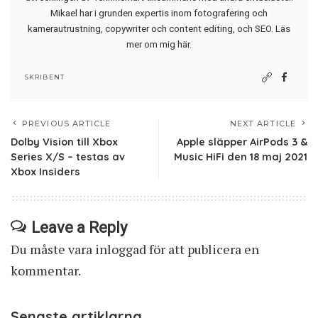
Mikael har i grunden expertis inom fotografering och
kamerautrustning, copywriter och content editing, och SEO.
Läs
mer om mig här
.
SKRIBENT
PREVIOUS ARTICLE
NEXT ARTICLE
Dolby Vision till Xbox
Apple släpper AirPods 3 &
Series X/S – testas av
Music HiFi den 18 maj 2021
Xbox Insiders
Leave a Reply
Du måste vara
inloggad
för att publicera en
kommentar.
Senaste artiklarna