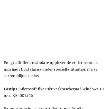
Enligt allt fler användare upplever de ett irriterande
missljud i högtalarna under speciella situationer när
surroundljud spelas.
Lästips:
Microsoft fixar skrivarkrascherna i Windows 10
med KB5001566
Rapporterna indikerar att det främst är när