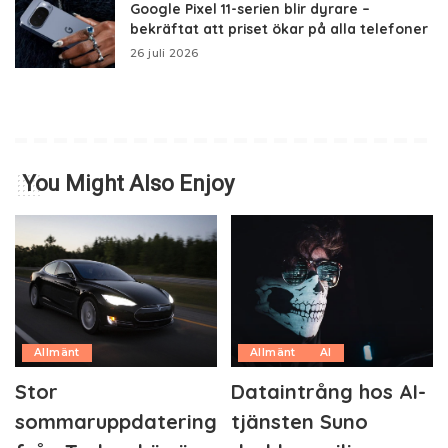
Google Pixel 11-serien blir dyrare –
bekräftat att priset ökar på alla telefoner
26 juli 2026
You Might Also Enjoy
Allmänt
Allmänt
AI
Stor
Dataintrång hos AI-
sommaruppdatering
tjänsten Suno