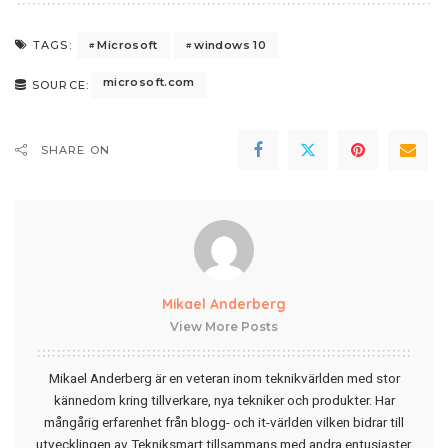
Microsoft
windows 10
TAGS:
microsoft.com
SOURCE:
SHARE ON
Mikael Anderberg
View More Posts
Mikael Anderberg är en veteran inom teknikvärlden med stor
kännedom kring tillverkare, nya tekniker och produkter. Har
mångårig erfarenhet från blogg- och it-världen vilken bidrar till
utvecklingen av Tekniksmart tillsammans med andra entusiaster.