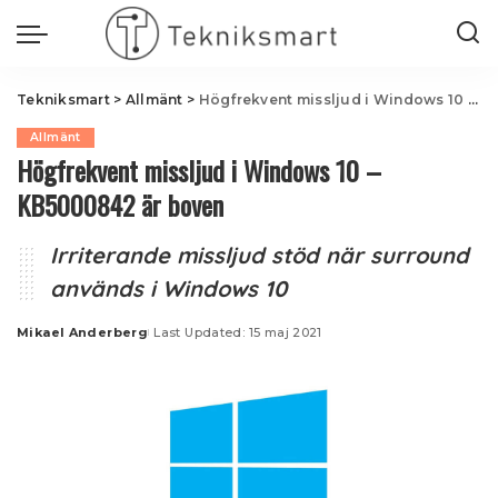
Tekniksmart
>
Allmänt
>
Högfrekvent missljud i Windows 10 – KB5000842 är boven
Allmänt
Högfrekvent missljud i Windows 10 –
KB5000842 är boven
Irriterande missljud stöd när surround
används i Windows 10
Mikael Anderberg
Last Updated: 15 maj 2021
Posted
by