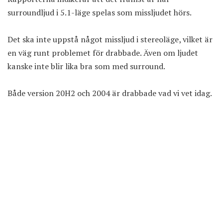
surroundljud i 5.1-läge spelas som missljudet hörs.
Det ska inte uppstå något missljud i stereoläge, vilket är
en väg runt problemet för drabbade. Även om ljudet
kanske inte blir lika bra som med surround.
Både version 20H2 och 2004 är drabbade vad vi vet idag.