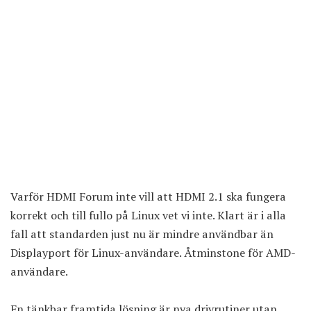
Varför HDMI Forum inte vill att HDMI 2.1 ska fungera
korrekt och till fullo på Linux vet vi inte. Klart är i alla
fall att standarden just nu är mindre användbar än
Displayport för Linux-användare. Åtminstone för AMD-
användare.
En tänkbar framtida lösning är nya drivrutiner utan