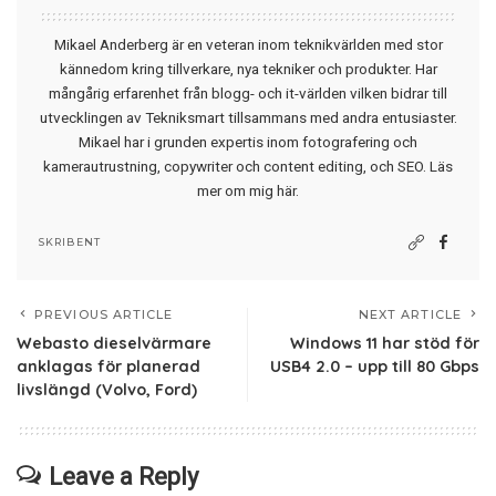
Mikael Anderberg är en veteran inom teknikvärlden med stor
kännedom kring tillverkare, nya tekniker och produkter. Har
mångårig erfarenhet från blogg- och it-världen vilken bidrar till
utvecklingen av Tekniksmart tillsammans med andra entusiaster.
Mikael har i grunden expertis inom fotografering och
kamerautrustning, copywriter och content editing, och SEO.
Läs
mer om mig här
.
SKRIBENT
PREVIOUS ARTICLE
NEXT ARTICLE
Webasto dieselvärmare
Windows 11 har stöd för
anklagas för planerad
USB4 2.0 – upp till 80 Gbps
livslängd (Volvo, Ford)
Leave a Reply