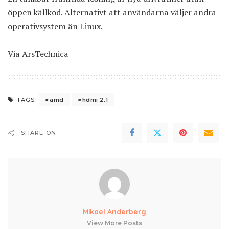
öppen källkod. Alternativt att användarna väljer andra
operativsystem än Linux.
Via
ArsTechnica
amd
hdmi 2.1
TAGS:
SHARE ON
Mikael Anderberg
View More Posts