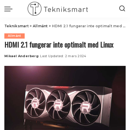
Tekniksmart
>
Allmänt
>
HDMI 2.1 fungerar inte optimalt med Linux
Allmänt
HDMI 2.1 fungerar inte optimalt med Linux
Mikael Anderberg
Last Updated: 2 mars 2024
Posted
by