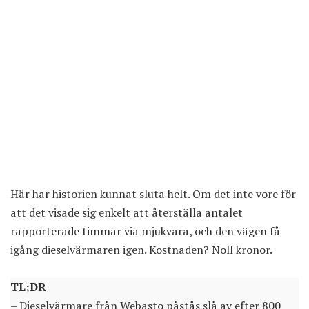
Här har historien kunnat sluta helt. Om det inte vore för
att det visade sig enkelt att återställa antalet
rapporterade timmar via mjukvara, och den vägen få
igång dieselvärmaren igen. Kostnaden? Noll kronor.
TL;DR
– Dieselvärmare från Webasto påstås slå av efter 800