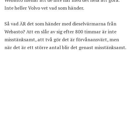
Webasto menar att de inte har med det hela att göra.
Inte heller Volvo vet vad som händer.
Så vad ÄR det som händer med dieselvärmarna från
Webasto? Att en slår av sig efter 800 timmar är inte
misstänksamt, att två gör det är förvånansvärt, men
när det är ett större antal blir det genast misstänksamt.