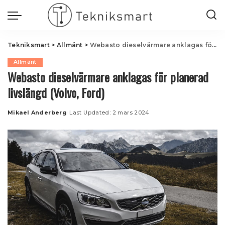
Tekniksmart
>
Allmänt
>
Webasto dieselvärmare anklagas för planerad livslängd (Volvo, Ford)
Allmänt
Webasto dieselvärmare anklagas för planerad
livslängd (Volvo, Ford)
Mikael Anderberg
Last Updated: 2 mars 2024
Posted
by