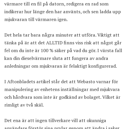
värmare till en fil på datorn, redigera en rad som
indikerar hur länge den har använts, och sen ladda upp
mjukvaran till värmaren igen.
Det hela tar bara några minuter att utföra. Viktigt att
tänka på är att det ALLTID finns viss risk att något går
fel om du inte är 100 % säker på vad du gör. I värsta fall
kan din dieselvärmare sluta att fungera av andra
anledningar om mjukvaran är felaktigt konfigurerad.
I Aftonbladets artikel står det att Webasto varnar för
manipulering av enhetens inställningar med mjukvara
och hårdvara som inte är godkänd av bolaget. Vilket är
rimligt av två skäl.
Det ena är att ingen tillverkare vill att okunniga
användare förstör sina prylar genom att ändra i saker