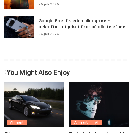
26 juli 2026
Google Pixel 11-serien blir dyrare –
bekräftat att priset ökar på alla telefoner
26 juli 2026
You Might Also Enjoy
Allmänt
Allmänt
AI